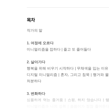
목차
작가의 말
1. 여정에 오르다
미니멀리즘을 접하다 | 줄고 또 줄어들다
2. 살아가다
행복을 위해 비우기 시작하다 | 무채색을 입는 이유 |
디지털 미니멀리즘 | 혼자, 그리고 침묵 | 행거와 물욕
처분하다
3. 변화하다
심플하게 먹는 즐거움 | 쇼핑, 하지 않습니다 | 
미니멀리즘과 나의 성취 | 씀씀이가 점점 줄어든다 