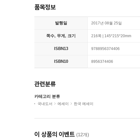
품목정보
발행일
2017년 08월 25일
쪽수, 무게, 크기
216쪽 | 145*215*20mm
ISBN13
9788956374406
ISBN10
8956374406
관련분류
카테고리 분류
국내도서
에세이
한국 에세이
이 상품의 이벤트
(12개)