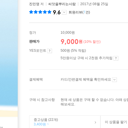
진민영
저
씨앗을뿌리는사람
2017년 08월 25일
9.6
회원리뷰(
7
건)
정가
10,000원
9,000
원
판매가
(10% 할인)
YES포인트
500원 (5% 적립)
5만원이상 구매 시 2천원 추가적립
결제혜택
카드/간편결제 혜택을 확인하세요
구매 시 참고사항
현재 새 상품은 구매 할 수 없습니다. 아래 
해보세요.
중고상품 (22개)
이 상품을 팔기
3,400원 ~