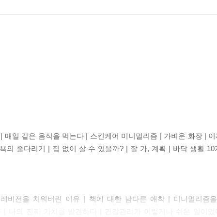
 매일 같은 음식을 먹는다 | 스킨케어 미니멀리즘 | 가벼운 화장 | 이
의 줄다리기 | 집 없이 살 수 있을까? | 잘 가, 계획 | 바닥 생활 1
텔레비전을 치워버린 이유 | 책에 대한 남다른 애착 | 미니멀리즘을 
| 나의 진짜 가치를 발견하다 | 건강관리가 이렇게나 쉬운 일이었다니