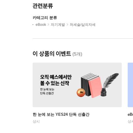
관련분류
카테고리 분류
eBook
자기계발
처세술/삶의자세
이 상품의 이벤트
(5개)
한 눈에 보는 YES24 단독 선출간
e
상시
상