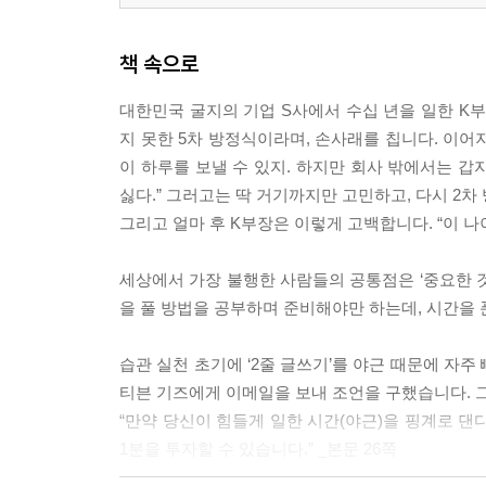
책 속으로
대한민국 굴지의 기업 S사에서 수십 년을 일한 K부
지 못한 5차 방정식이라며, 손사래를 칩니다. 이어
이 하루를 보낼 수 있지. 하지만 회사 밖에서는 갑
싫다.” 그러고는 딱 거기까지만 고민하고, 다시 2차
그리고 얼마 후 K부장은 이렇게 고백합니다. “이 나이에
세상에서 가장 불행한 사람들의 공통점은 ‘중요한 것
을 풀 방법을 공부하며 준비해야만 하는데, 시간을 
습관 실천 초기에 ‘2줄 글쓰기’를 야근 때문에 자
티븐 기즈에게 이메일을 보내 조언을 구했습니다. 
“만약 당신이 힘들게 일한 시간(야근)을 핑계로 댄
1분을 투자할 수 있습니다.” _본문 26쪽