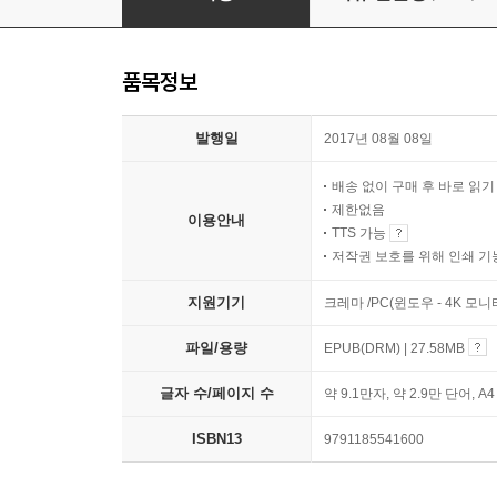
품목정보
발행일
2017년 08월 08일
배송 없이 구매 후 바로 읽
제한없음
이용안내
TTS 가능
저작권 보호를 위해 인쇄 기
지원기기
크레마 /PC(윈도우 - 4K 모
파일/용량
EPUB(DRM) | 27.58MB
글자 수/페이지 수
약 9.1만자, 약 2.9만 단어, A
ISBN13
9791185541600