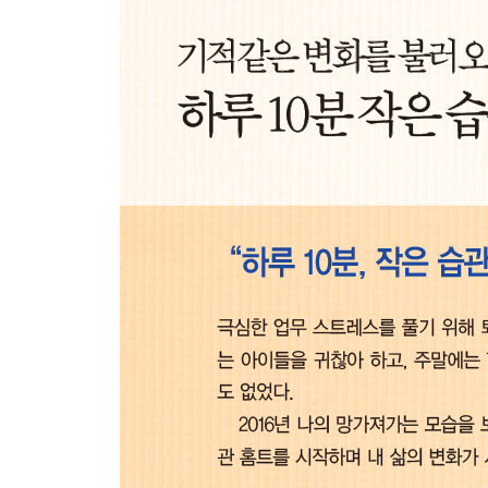
(mini habits Tip) 습관 슬럼프와 고민, 카톡으로 나
PART 04_ 아이, 가족, 회사로 퍼져 나가는 물결 습
작은 습관이 불러온 나비효과
부모의 습관이 아이에게 퍼져 나가다
아이 습관 만들기 프로젝트
나만의 습관 실천 성공 비법
스티븐 기즈의 놀라운 제안
혼자 하는 습관에서 함께 하는 습관으로
(My mini habits) 나를 행복하게 하는 작은 습관 5가
(mini habits Tip) 흔들리는 마음 다잡기
PART 05_ 카톡으로 평생 습관 만들기 - 실천편
습관을 통해 무엇을 얻을 수 있나?
습관을 시작하는 아주 쉬운 방법
5개월 완성 평생 습관 프로젝트
작은 습관 1단계 - 습관 3개 엄선하기
작은 습관 2단계 - 습관 실천 보고서 공유하기