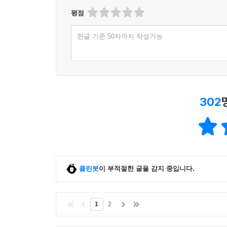
평점
한글 기준 50자까지 작성가능
302
클린봇
이 부적절한 글을 감지 중입니다.
1
2