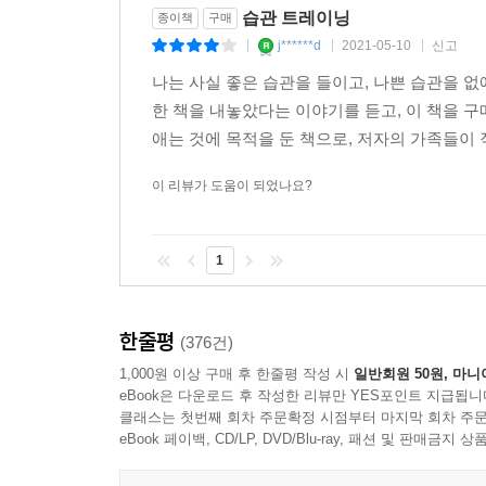
습관 트레이닝
종이책
구매
j******d
2021-05-10
신고
|
|
|
나는 사실 좋은 습관을 들이고, 나쁜 습관을 없
한 책을 내놓았다는 이야기를 듣고, 이 책을 구
애는 것에 목적을 둔 책으로, 저자의 가족들이 
이 리뷰가 도움이 되었나요?
1
한줄평
(376건)
1,000원 이상 구매 후 한줄평 작성 시
일반회원 50원, 마니
eBook은 다운로드 후 작성한 리뷰만 YES포인트 지급됩니
클래스는 첫번째 회차 주문확정 시점부터 마지막 회차 주문
eBook 페이백, CD/LP, DVD/Blu-ray, 패션 및 판매금