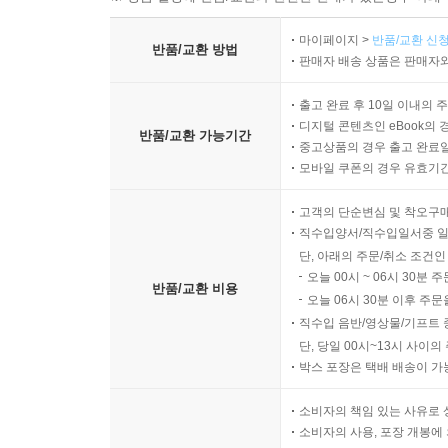
마이페이지 >
반품/교환 신청
반품/교환 방법
판매자 배송 상품은 판매자와
출고 완료 후 10일 이내의 
디지털 콘텐츠인 eBook의 
반품/교환 가능기간
중고상품의 경우 출고 완료일
모바일 쿠폰의 경우 유효기간(
고객의 단순변심 및 착오구
직수입양서/직수입일서중 일
단, 아래의 주문/취소 조건인
오늘 00시 ~ 06시 30분 
반품/교환 비용
오늘 06시 30분 이후 주문
직수입 음반/영상물/기프트 
단, 당일 00시~13시 사이
박스 포장은 택배 배송이 가
소비자의 책임 있는 사유로 
소비자의 사용, 포장 개봉에 