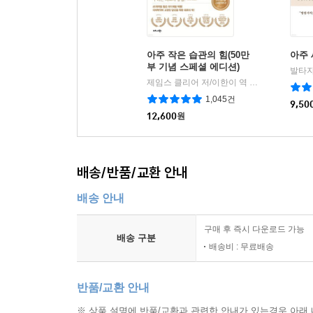
아주 작은 습관의 힘(50만
아주
부 기념 스페셜 에디션)
제임스 클리어 저/이한이 역
비즈니스북스
|
1,045건
9,50
12,600
원
배송/반품/교환 안내
배송 안내
구매 후 즉시 다운로드 가능
배송 구분
배송비 : 무료배송
반품/교환 안내
※ 상품 설명에 반품/교환과 관련한 안내가 있는경우 아래 