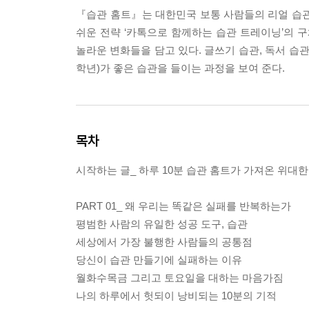
『습관 홈트』는 대한민국 보통 사람들의 리얼 습관
쉬운 전략 ‘카톡으로 함께하는 습관 트레이닝’의 
놀라운 변화들을 담고 있다. 글쓰기 습관, 독서 습관,
학년)가 좋은 습관을 들이는 과정을 보여 준다.
목차
시작하는 글_ 하루 10분 습관 홈트가 가져온 위대한
PART 01_ 왜 우리는 똑같은 실패를 반복하는가
평범한 사람의 유일한 성공 도구, 습관
세상에서 가장 불행한 사람들의 공통점
당신이 습관 만들기에 실패하는 이유
월화수목금 그리고 토요일을 대하는 마음가짐
나의 하루에서 헛되이 낭비되는 10분의 기적