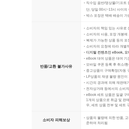
직수입 음반/영상물/기프트 
단, 당일 00시~13시 사이
박스 포장은 택배 배송이 가
소비자의 책임 있는 사유로 
소비자의 사용, 포장 개봉에 
복제가 가능한 상품 등의 포장을 
소비자의 요청에 따라 개별
디지털 컨텐츠인 eBook, 
eBook 대여 상품은 대여 기
모바일 쿠폰 등록 후 취소/환
반품/교환 불가사유
중고상품이 구매확정(자동 
LP상품의 재생 불량 원인이 기
시간의 경과에 의해 재판매가
전자상거래 등에서의 소비자
eBook 세트 상품은 일괄 
1개의 상품으로 취급 및 판매
우, 세트 상품 전부 및 세트
상품의 불량에 의한 반품, 교
소비자 피해보상
준하여 처리됨