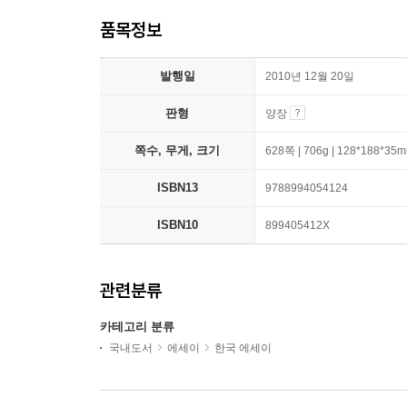
품목정보
발행일
2010년 12월 20일
판형
양장
쪽수, 무게, 크기
628쪽 | 706g | 128*188*35
ISBN13
9788994054124
ISBN10
899405412X
관련분류
카테고리 분류
국내도서
에세이
한국 에세이