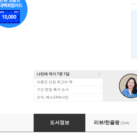
나민애 작가 7문 7답
이동진 선정 최고의 책
기간 한정 특가 도서
오직, 예스24에서만
누비처네
도서정보
리뷰/한줄평
(22/4)