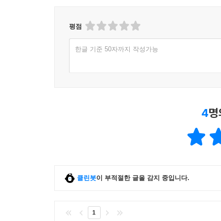
가 내 막내 동생 낳을 때 내가 새벽에 읍내 가서 
불과했으니까 그 냄새를 의식하지 못했을 수도 있다
평점
나는 중대장 사모님을 뉘어 놓고 주사를 놓았다. 왜
는 일이, 숙달된 위생병의 평소 솜씨와 달리 쉬운 
한글 기준 50자까지 작성가능
아서 그랬을까, 혈관이 파랗게 비치는 데도 불구하
다 몇 번을 거듭했다. 못 미더운 수병의 주사 솜씨를
존경해 마지않는다.
만약 그때 그녀가 불안하거나 불쾌한 표정을 노골
4
명
모습이 아름다운 기억으로 남아 있을 리도 없고, 내
오전에 한 병 오후에 한 병 소금물 주사를 맞은 중
중대장 사모님은 미역국을 먹고, 우리는 오누이처럼 
홀한 영광 때문인지 밥맛도 몰랐다. --- p.455
나는 막 해가 진 바다를 향해서 돈대에 주저앉았다.
클린봇
이 부적절한 글을 감지 중입니다.
(靑鹿集)』이었다. 책표지가 손때에 곱게 절어 있었
“위생병님 고마워요. 뭐 드릴게 없어요.”
중대장 댁을 나오는데 사모님이 따라 나와서 내 손
1