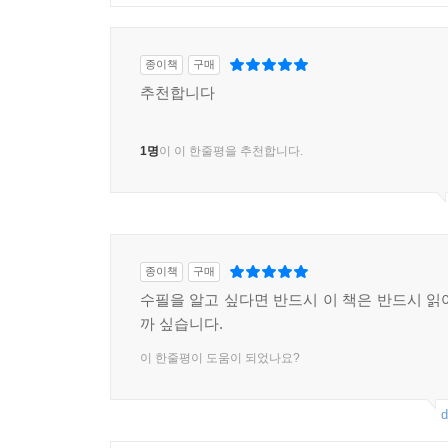
고왔다. 나는 ?금도 산모의 얼굴이 배필의 얼굴이라
--- p.456
종이책
구매
추천합니다
1명
이 이 한줄평을 추천합니다.
종이책
구매
수필을 알고 싶다면 반드시 이 책은 반드시 읽
까 싶습니다.
이 한줄평이 도움이 되었나요?
d