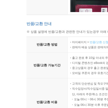
반품/교환 안내
※ 상품 설명에 반품/교환과 관련한 안내가 있는경우 아래 
마이페이지 >
반품/교환 신청
반품/교환 방법
판매자 배송 상품은 판매자와
출고 완료 후 10일 이내의 
디지털 콘텐츠인 eBook의 
반품/교환 가능기간
중고상품의 경우 출고 완료일
모바일 쿠폰의 경우 유효기간(
고객의 단순변심 및 착오구
직수입양서/직수입일서중 일
단, 아래의 주문/취소 조건인
오늘 00시 ~ 06시 30분 
반품/교환 비용
오늘 06시 30분 이후 주문