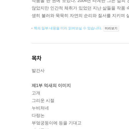
작품을 한 권에 모았다. 2004년 타계한 그는 삶
않았지만 인간적 체취가 있었던 지난 삶들을 작품 속
생히 불러와 묵묵히 자연의 순리와 질서를 지키며 살
책의 일부 내용을 미리 읽어보실 수 있습니다.
미리보기
목차
발간사
제1부 억새의 이미지
고개
그리운 시절
누비처네
다랑논
부엌궁둥이에 등을 기대고