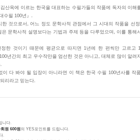
지식인의 세상 읽기
, 김산옥에 이르는 한국을 대표하는 수필가들의 작품에 독자의 이해
수필 100년』.
 절규
리한 것으로서, 어느 정도 문학사적 관점에서 그 시대의 작품을 선정
설은 문학사적 설명보다는 기법과 주제 등을 다루었으며, 이를 통해
 선정한 것이기 때문에 평균으로 따지면 1년에 한 편씩만 고르고 
100년간의 최고 우수작만을 엄선한 것은 아니고, 대체로 많이 알려
.
이 다 봐야 될 입장이 아니라면 이 책은 한국 수필 100년사를 작
 되리라고 믿는다.
 의미
선비
립니다.
회원 600원
의 YES포인트를 드립니다.
인의 추억 에세이
다.