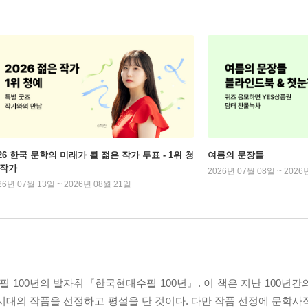
026 한국 문학의 미래가 될 젊은 작가 투표 - 1위 청
여름의 문장들
 작가
2026년 07월 08일 ~ 2026
26년 07월 13일 ~ 2026년 08월 21일
100년의 발자취『한국현대수필 100년』. 이 책은 지난 100년간
시대의 작품을 선정하고 평설을 단 것이다. 다만 작품 선정에 문학사