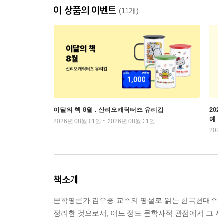
이 상품의 이벤트
(11개)
이달의 책 8월 : 산리오캐릭터즈 유리컵
2
예
2026년 08월 01일 ~ 2026년 08월 31일
20
책소개
문학평론가 김우종 교수의 평설로 읽는 한국현대수필 
정리한 것으로서, 어느 정도 문학사적 관점에서 그 