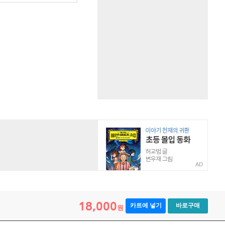
AD
18,000
카트에 넣기
바로구매
원