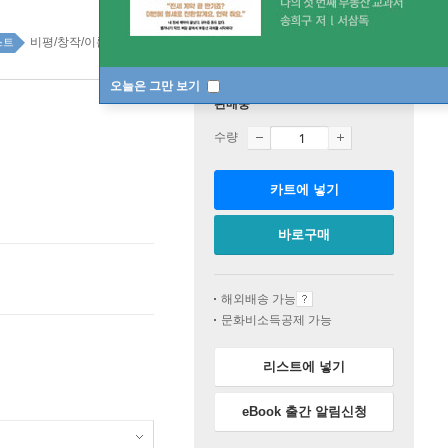
비평/창작/이론 top100 2주
스트
오늘은 그만 보기
판매중
수량
카트에 넣기
바로구매
해외배송 가능
문화비소득공제 가능
리스트에 넣기
eBook 출간 알림신청