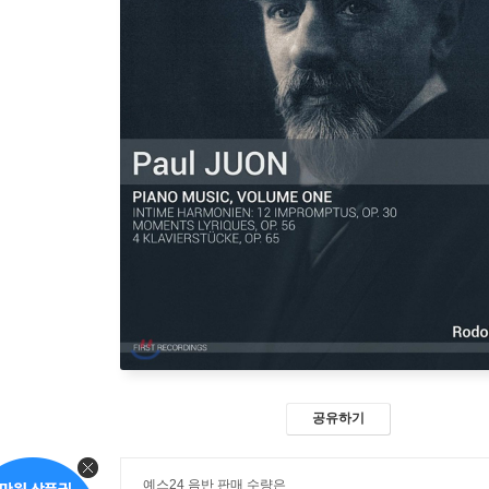
공유하기
예스24 음반 판매 수량은