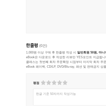
한줄평
(0건)
1,000원 이상 구매 후 한줄평 작성 시
일반회원 50원, 마니
eBook은 다운로드 후 작성한 리뷰만 YES포인트 지급됩니
클래스는 첫번째 회차 주문확정 시점부터 마지막 회차 주문
eBook 페이백, CD/LP, DVD/Blu-ray, 패션 및 판매금
평점
한글 기준 50자까지 작성가능