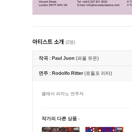
아티스트 소개
(2명)
작곡 :
Paul Juon
(파울 유온)
연주 :
Rodolfo Ritter
(로돌포 리터)
클래식 피아노 연주자
작가의 다른 상품