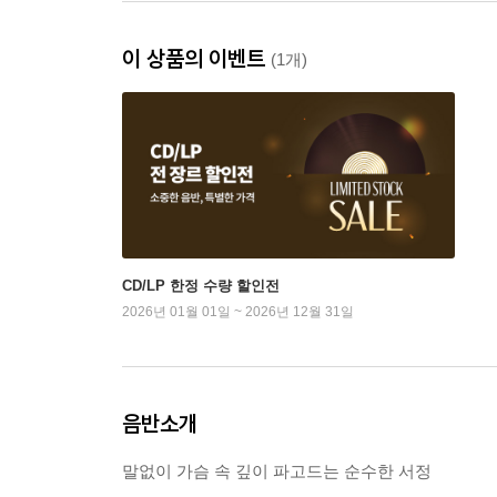
이 상품의 이벤트
(1개)
CD/LP 한정 수량 할인전
2026년 01월 01일 ~ 2026년 12월 31일
음반소개
말없이 가슴 속 깊이 파고드는 순수한 서정