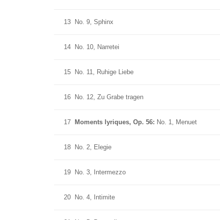
13
No. 9, Sphinx
14
No. 10, Narretei
15
No. 11, Ruhige Liebe
16
No. 12, Zu Grabe tragen
17
Moments lyriques, Op. 56:
No. 1, Menuet
18
No. 2, Elegie
19
No. 3, Intermezzo
20
No. 4, Intimite