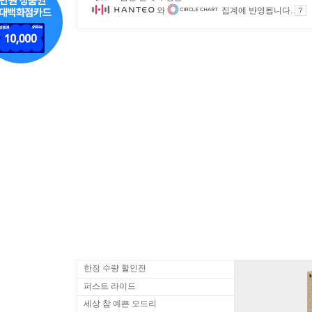
와
집계에 반영됩니다.
한정 수량 할인전
퍼스트 라이드
세상 참 예쁜 오드리