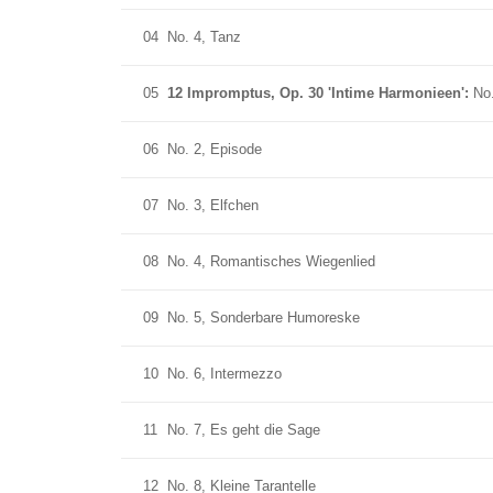
04
No. 4, Tanz
05
12 Impromptus, Op. 30 'Intime Harmonieen':
No
06
No. 2, Episode
07
No. 3, Elfchen
08
No. 4, Romantisches Wiegenlied
09
No. 5, Sonderbare Humoreske
10
No. 6, Intermezzo
11
No. 7, Es geht die Sage
12
No. 8, Kleine Tarantelle