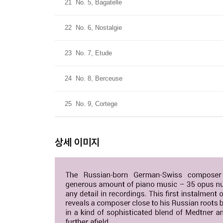
21
No. 5, Bagatelle
22
No. 6, Nostalgie
23
No. 7, Etude
24
No. 8, Berceuse
25
No. 9, Cortege
상세 이미지