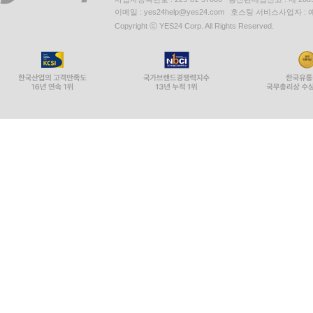
이메일 : yes24help@yes24.com 호스팅 서비스사업자 :
Copyright ⓒ YES24 Corp. All Rights Reserved.