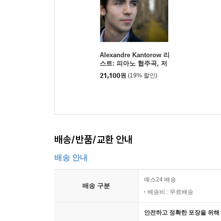
Alexandre Kantorow 리
스트: 피아노 협주곡, 저
주 (Liszt: Piano Concer
21,100
원
(19% 할인)
tos S124 & 125, Maledi
ction S121)
배송/반품/교환 안내
배송 안내
예스24 배송
배송 구분
배송비 : 무료배송
안전하고 정확한 포장을 위해 