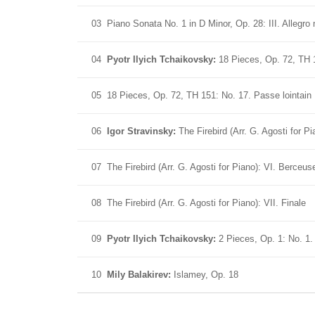
03
Piano Sonata No. 1 in D Minor, Op. 28: III. Allegro
04
Pyotr Ilyich Tchaikovsky:
18 Pieces, Op. 72, TH 1
05
18 Pieces, Op. 72, TH 151: No. 17. Passe lointain
06
Igor Stravinsky:
The Firebird (Arr. G. Agosti for Pi
07
The Firebird (Arr. G. Agosti for Piano): VI. Berceus
08
The Firebird (Arr. G. Agosti for Piano): VII. Finale
09
Pyotr Ilyich Tchaikovsky:
2 Pieces, Op. 1: No. 1.
10
Mily Balakirev:
Islamey, Op. 18