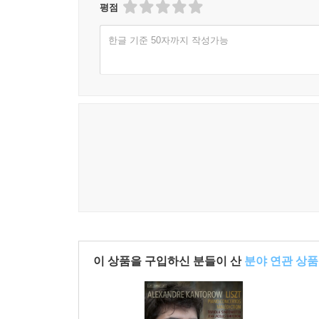
평점
한글 기준 50자까지 작성가능
이 상품을 구입하신 분들이 산
분야 연관 상품