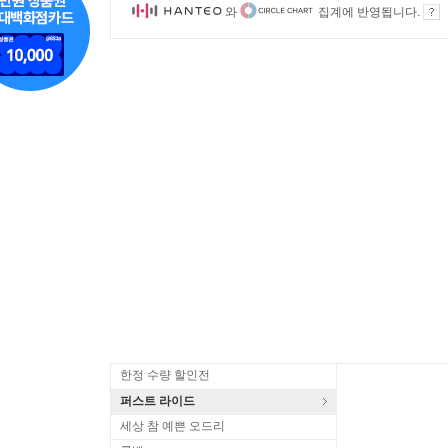
와
집계에 반영됩니다.
한정 수량 할인전
퍼스트 라이드
세상 참 예쁜 오드리