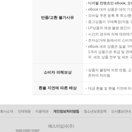
디지털 컨텐츠인 eBook, 
eBook 대여 상품은 대여 기
모바일 쿠폰 등록 후 취소/환
반품/교환 불가사유
중고상품이 구매확정(자동 
LP상품의 재생 불량 원인이 기
시간의 경과에 의해 재판매가
전자상거래 등에서의 소비자
eBook 세트 상품은 일괄 
1개의 상품으로 취급 및 판매
우, 세트 상품 전부 및 세트
상품의 불량에 의한 반품, 교
소비자 피해보상
준하여 처리됨
환불 지연에 따른 배상
대금 환불 및 환불 지연에 
회사소개
인재채용
이용약관
개인정보처리방침
청소년보호정책
도서홍보안내