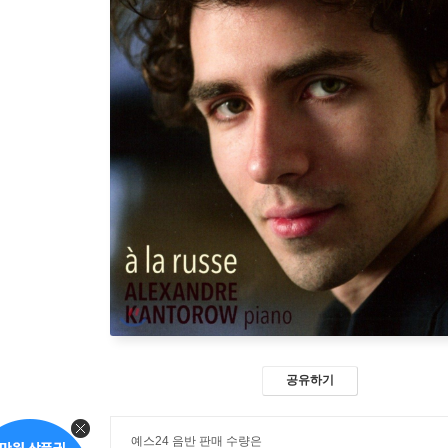
공유하기
예스24 음반 판매 수량은