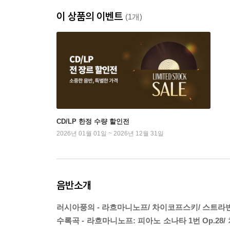
이 상품의 이벤트
(1개)
CD/LP 한정 수량 할인전
2026년 01월 01일 ~ 2026년 12월 31일
음반소개
러시아풍의 - 라흐마니노프/ 차이코프스키/ 스트라
수록곡 - 라흐마니노프: 피아노 소나타 1번 Op.28/ 