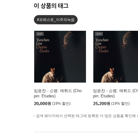
이 상품의 태그
#프레스토_이주의녹음
임윤찬 - 쇼팽: 에튀드 (Cho
임윤찬 - 쇼팽: 에튀드 (C
pin: Etudes)
pin: Etudes)
20,000
원
(19% 할인)
25,200
원
(19% 할인)
검색 페이지에서 선택된 태그에 등록된 더 많은 상품을 확인해 