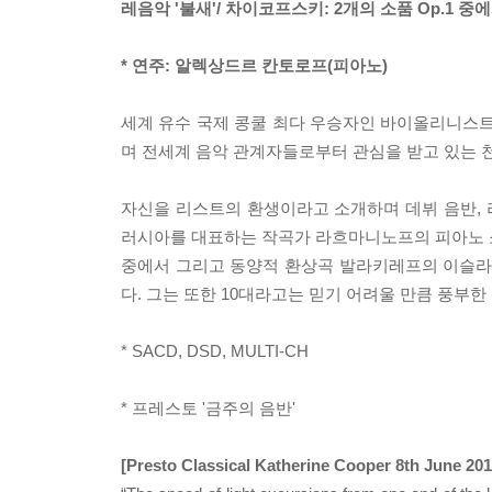
레음악 '불새'/ 차이코프스키: 2개의 소품 Op.1 중
* 연주: 알렉상드르 칸토로프(피아노)
세계 유수 국제 콩쿨 최다 우승자인 바이올리니스트
며 전세계 음악 관계자들로부터 관심을 받고 있는 
자신을 리스트의 환생이라고 소개하며 데뷔 음반, 
러시아를 대표하는 작곡가 라흐마니노프의 피아노 
중에서 그리고 동양적 환상곡 발라키레프의 이슬라
다. 그는 또한 10대라고는 믿기 어려울 만큼 풍부
* SACD, DSD, MULTI-CH
* 프레스토 '금주의 음반'
[Presto Classical Katherine Cooper 8th June 201