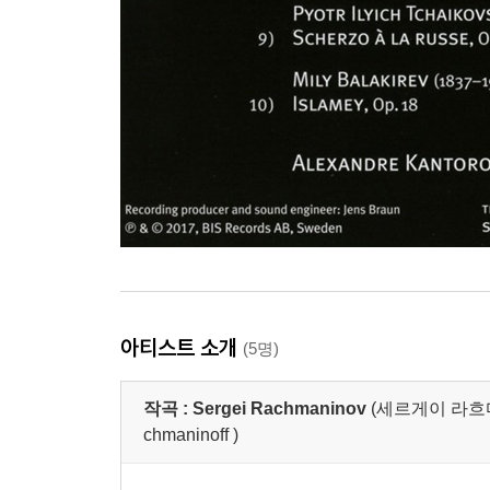
아티스트 소개
(5명)
작곡 :
Sergei Rachmaninov
(세르게이 라흐마니노프
chmaninoff )