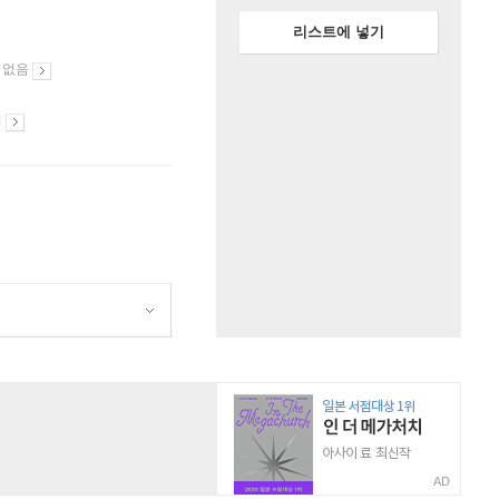
리스트에 넣기
 없음
시
AD