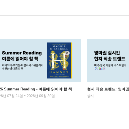
26 Summer Reading - 여름에 읽어야 할 책
현지 직송 트렌드: 영미
26년 07월 24일 ~ 2026년 09월 30일
상시