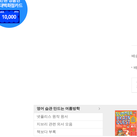
배
배
영어 습관 만드는 여름방학
넷플리스 원작 원서
지브리 관련 외서 모음
책보다 부록