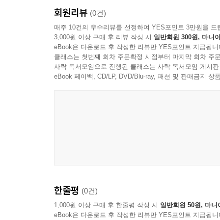
회원리뷰
(0건)
매주 10건의 우수리뷰를 선정하여 YES포인트 3만원을 드
3,000원 이상 구매 후 리뷰 작성 시
일반회원 300원, 마니아
eBook은 다운로드 후 작성한 리뷰만 YES포인트 지급됩니
클래스는 첫번째 회차 주문확정 시점부터 마지막 회차 주문
사락 독서모임으로 진행된 클래스는 사락 독서모임 게시판
eBook 페이백, CD/LP, DVD/Blu-ray, 패션 및 판매금
한줄평
(0건)
1,000원 이상 구매 후 한줄평 작성 시
일반회원 50원, 마니
eBook은 다운로드 후 작성한 리뷰만 YES포인트 지급됩니