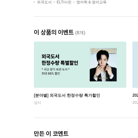
외국도서
ELT/사전
영어학 & 영어교육
이 상품의 이벤트
(8개)
[분야별] 외국도서 한정수량 특가할인
20
상시
20
만든 이 코멘트