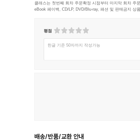
클래스는 첫번째 회차 주문확정 시점부터 마지막 회차 주문
eBook 페이백, CD/LP, DVD/Blu-ray, 패션 및 판매금
평점
한글 기준 50자까지 작성가능
배송/반품/교환 안내