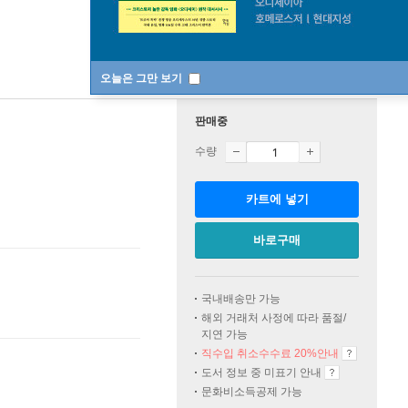
오늘은 그만 보기
판매중
수량
카트에 넣기
바로구매
국내배송만 가능
해외 거래처 사정에 따라 품절/
지연 가능
직수입 취소수수료 20%
안내
도서 정보 중 미표기 안내
문화비소득공제 가능