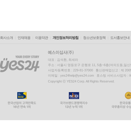
회사소개
인재채용
이용약관
개인정보처리방침
청소년보호정책
도서홍보안내
대표 : 김석환, 최세라
주소 : 서울시 영등포구 은행로 11, 5층~6층(여의도동,일신
사업자등록번호 : 229-81-37000 통신판매업신고 : 제 200
이메일 : yes24help@yes24.com 호스팅 서비스사업자 :
Copyright ⓒ YES24 Corp. All Rights Reserved.