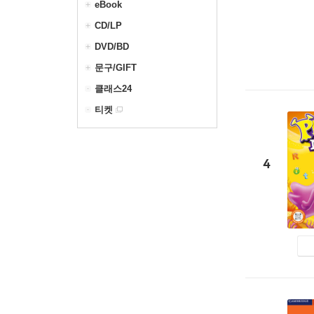
eBook
CD/LP
DVD/BD
문구/GIFT
클래스24
티켓
4