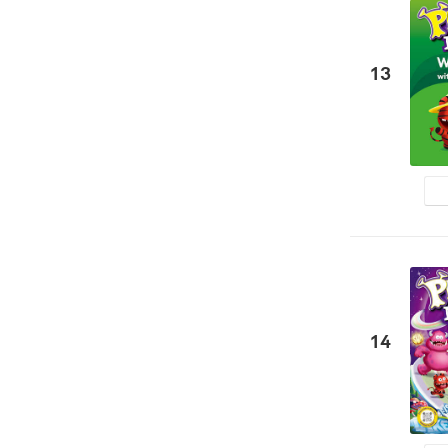
13
14