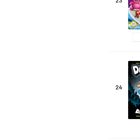
23
24