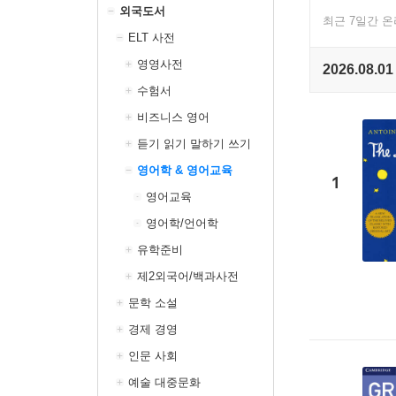
외국도서
최근 7일간 
ELT 사전
영영사전
2026.08.01
수험서
비즈니스 영어
듣기 읽기 말하기 쓰기
영어학 & 영어교육
1
영어교육
영어학/언어학
유학준비
제2외국어/백과사전
문학 소설
경제 경영
인문 사회
예술 대중문화