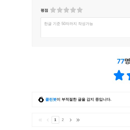
우리는 2008년 세계 경제 위기를 겪은 이후로, 
평점
스티글리츠가 금융 위기 당시 미국 정부가 은행들
는 경향이 있는데, 이런 거품은 필연적으로 무너지게 되
말고는 달리 표현할 방법이 없다고 개탄한 것은 이런
한글 기준 50자까지 작성가능
세계를 경제 침체에 빠뜨린 주범들인 은행가들을 
세계 대전을 준비하는 과정에서 정부 지출이 폭증
일이었다. 스티글리츠는 늘 시장이 최선의 결과
진실이 있다. 미국의 경기를 회복시킨 건 바로 정부 지출
요구하고 당연한 듯 받아들이는 위선을 공격한다
정상적으로 기능한다면, 시장에서 실패한 자들은 
시장 옹호론자들도 때로는 시장 실패, 그것도 파멸
개인들이 파산에 이르는 것은 무책임하게 방치하면
77
명
가지고 있다는 것이다. 대공황기에도 비슷한 주장이 
위험천만한 도박에 뛰어들지 않는 게 오히려 더 
개입이 필요치 않다고 주장한다. 하지만 존 메이너드
정부가 한다는 걸 알고 있기 때문이다.
이러한 불공정한 기업 복지 정책은 납세자들에게 
그것은 바로 세계 경제에 막대한 손실을 안긴 주역
클린봇
이 부적절한 글을 감지 중입니다.
대출 재개를 돕기 위해 금융 부분에 투입된 수십억
사회적인 보호를 받지 못하고 있는데, 돈과 권력
대다수 국민들이 분노를 터뜨리는 것은 당연한 일이
1
2