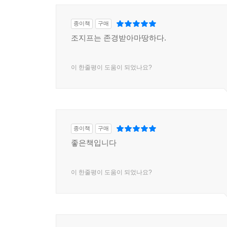
스티글리츠가 불평등의 심화에 기여한다고 보는 또
생계를 위해 성실히 일하는 사람들의 세율보다 훨씬
종이책
구매
왜곡되어 있다고 말한다. 천문학적인 부를 축적하고 
조지프는 존경받아마땅하다.
세계 대전 기간 동안 94퍼센트로 정점을 찍은 다음 
이보다도 훨씬 낮은 수준인 20퍼센트밖에 되지 않
이 한줄평이 도움이 되었나요?
자본 이득 세율이 왜 20퍼센트밖에 안 되는 건 형평
이처럼 심각하게 왜곡되어 있는 세금 제도는 경제 
국가의 미래를 이끌 뛰어난 인재들이 실물 분야가 
주는 경제가 정상적으로 굴러갈 것이라고 보기는 
종이책
구매
조장했고, 지대 추구 사업이 번창하면서 오히려 
좋은책입니다
중요한 역할을 하는 세금 제도가 이처럼 왜곡될 때,
낮아질 수밖에 없다. 정부가 대다수 국민의 이익
이 한줄평이 도움이 되었나요?
당연하다. 스티글리츠의 말대로, 불평등이 고착화된
세계화는 거의 예외 없이 불평등을 심화시킨다