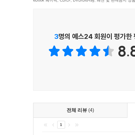
증대를 돕는 정책이 경제를 성장시키고 모두에게 
eBook 페이백, CD/LP, DVD/Blu-ray, 패션 및 판매금
지금 우리 정치와 경제는 악순환의 족쇄에 갇혀 있다
부유층의 소득 대비 지출 비율보다 훨씬 높기 때
제 불평등을 더욱 심화시키는 과정이 끝없이 이어진다
경제 성장으로 이어진다는 것이다. 이러한 거시 
- p.226
너무나 자명하다. 소수를 위해 다수의 희생을 강요
3
명의 예스24 회원이 평가한
기회 균등을 촉진하기 위한 정책이 주안점을 두어야
상황은 여전히 심각하다. 경제 불평등이 정치 불평
는 것을 막고 적절한 산전 의료 관리를 받을 수 있도록
8.
민주주의에 대한 사람들의 환멸감도 깊다. 오늘날의
역시 정치에 있다. 스티글리츠는, 극소수의 부자
우리 사회에는 균열이 있다. 하지만 그 균열은 롬
다른 대안을 선택할 가능성이 여전히 우리에게 열
만 공정한 몫을 내지 않는 사람들이야말로 공정한 
우선순위가 누적되어 나타난 결과물일 뿐, 절대 경제
의 공동체라고 보고 사회 전체의 상생 번영의 토대
로 균열되어 있다.--- p.306
불평등에는 여러 가지 차원이 있다
무역 협약이 불평등을 심화시키는 이유는 간단하다
불평등에는 소득과 부의 불평등만이 있는 것이 아
의 세계에서 두드러지게 나타난다. 이 세계에서는 상
측면에서도 불평등이 있다. 여성 차별과 아동기 박탈
전체 리뷰
(4)
격이 세계 어디서나 똑같아진다. 다시 말해서, 미국
불평등은 서로 연결되어 있다. 아동기 박탈과 교육
은 미국의 임금 수준보다 인도와 중국의 임금 수준에 더
1
기회의 불평등 역시 심각한 양상으로 나타난다.