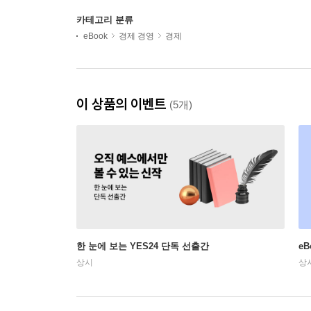
카테고리 분류
eBook
경제 경영
경제
이 상품의 이벤트
(5개)
한 눈에 보는 YES24 단독 선출간
e
상시
상