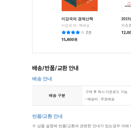
이강국의 경제산책
201
이강국 저
책세상
박종훈
|
2건
12,0
15,800
원
배송/반품/교환 안내
배송 안내
구매 후 즉시 다운로드 가능
배송 구분
배송비 : 무료배송
반품/교환 안내
※ 상품 설명에 반품/교환과 관련한 안내가 있는경우 아래 