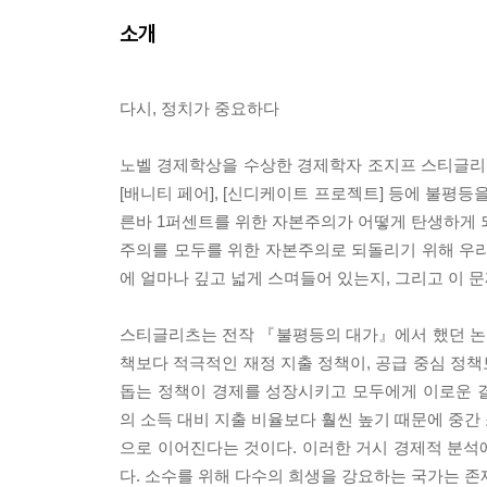
소개
다시, 정치가 중요하다
노벨 경제학상을 수상한 경제학자 조지프 스티글리츠
[배니티 페어], [신디케이트 프로젝트] 등에 불평
른바 1퍼센트를 위한 자본주의가 어떻게 탄생하게 
주의를 모두를 위한 자본주의로 되돌리기 위해 우리
에 얼마나 깊고 넓게 스며들어 있는지, 그리고 이
스티글리츠는 전작 『불평등의 대가』에서 했던 논의
책보다 적극적인 재정 지출 정책이, 공급 중심 정
돕는 정책이 경제를 성장시키고 모두에게 이로운 
의 소득 대비 지출 비율보다 훨씬 높기 때문에 중간
으로 이어진다는 것이다. 이러한 거시 경제적 분석
다. 소수를 위해 다수의 희생을 강요하는 국가는 존