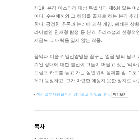
제1회 본격 미스터리 대상 특별상과 제6회 일본
이다. 수수께끼와 그 해명을 골자로 하는 본격 추리
한다. 공정한 추론과 논리에 의한 게임, 폐쇄된 상
라이벌인 천재형 탐정 등 본격 추리소설의 전형적인
지금도 그 매력을 잃지 않는 작품.
음악과 미술로 입신양명을 꿈꾸는 일곱 명의 남녀 
기된 상대에 대한 불신이 그들이 머물고 있는 '리라
트럼프 카드를 놓고 가는 살인귀의 정체를 알 수도 
게가 등장하고, 그가 마련한 예상치 못한 장치로 
책의 일부 내용을 미리 읽어보실 수 있습니다.
미리보기
목차