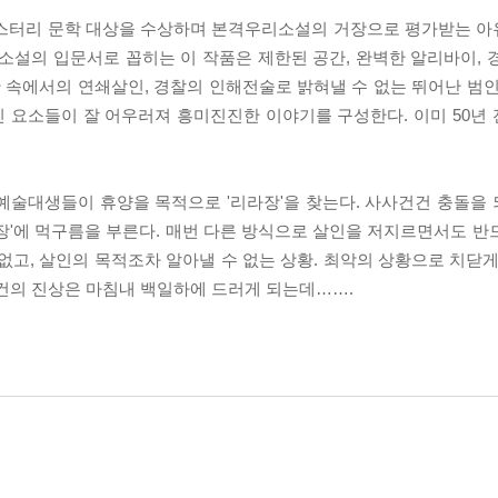
 미스터리 문학 대상을 수상하며 본격우리소설의 거장으로 평가받는 
소설의 입문서로 꼽히는 이 작품은 제한된 공간, 완벽한 알리바이, 
황 속에서의 연쇄살인, 경찰의 인해전술로 밝혀낼 수 없는 뛰어난 범인
 요소들이 잘 어우러져 흥미진진한 이야기를 구성한다. 이미 50년
예술대생들이 휴양을 목적으로 '리라장'을 찾는다. 사사건건 충돌을
장'에 먹구름을 부른다. 매번 다른 방식으로 살인을 저지르면서도 반
없고, 살인의 목적조차 알아낼 수 없는 상황. 최악의 상황으로 치닫게
사건의 진상은 마침내 백일하에 드러게 되는데…….