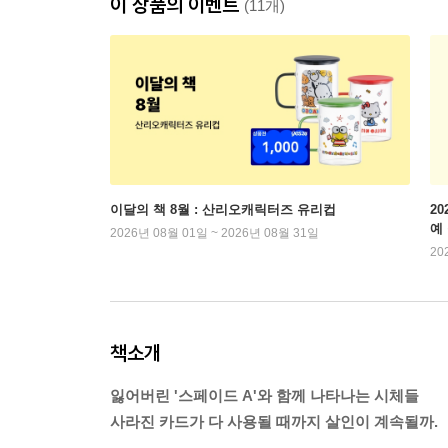
이 상품의 이벤트
(11개)
이달의 책 8월 : 산리오캐릭터즈 유리컵
2
예
2026년 08월 01일 ~ 2026년 08월 31일
20
책소개
잃어버린 '스페이드 A'와 함께 나타나는 시체들
사라진 카드가 다 사용될 때까지 살인이 계속될까.