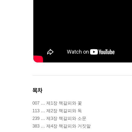
목차
007 … 제1장 책갈피와 꽃
113 … 제2장 책갈피와 독
239 … 제3장 책갈피와 소문
383 … 제4장 책갈피와 거짓말