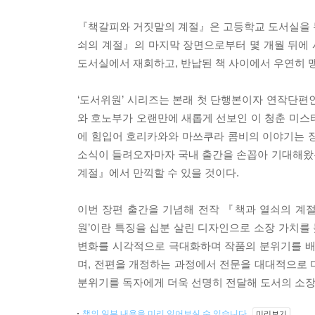
『책갈피와 거짓말의 계절』은 고등학교 도서실을 무
쇠의 계절』의 마지막 장면으로부터 몇 개월 뒤에
도서실에서 재회하고, 반납된 책 사이에서 우연히 맹
‘도서위원’ 시리즈는 본래 첫 단행본이자 연작단편
와 호노부가 오랜만에 새롭게 선보인 이 청춘 미스터리
에 힘입어 호리카와와 마쓰쿠라 콤비의 이야기는 
소식이 들려오자마자 국내 출간을 손꼽아 기대해왔
계절』에서 만끽할 수 있을 것이다.
이번 장편 출간을 기념해 전작 『책과 열쇠의 계절
원’이란 특징을 십분 살린 디자인으로 소장 가치를
변화를 시각적으로 극대화하며 작품의 분위기를 배
며, 전편을 개정하는 과정에서 전문을 대대적으로 
분위기를 독자에게 더욱 선명히 전달해 도서의 소장
책의 일부 내용을 미리 읽어보실 수 있습니다.
미리보기