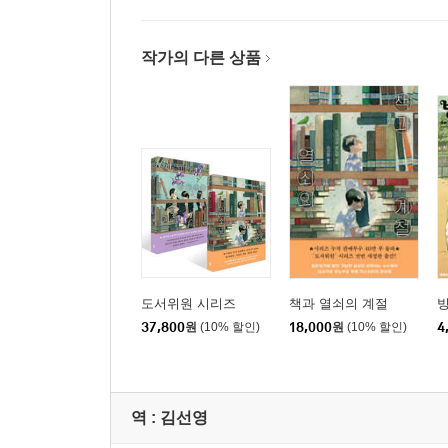
작가의 다른 상품
도서위원 시리즈
책과 열쇠의 계절
빙
37,800
원
(10% 할인)
18,000
원
(10% 할인)
4
역 :
김선영