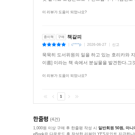
이 리뷰가 도움이 되었나요?
책갈피
종이책
구매
c****p
2026-06-27
신고
|
|
|
묵묵히 도서위원의 일을 하고 있는 호리카와 지
이름] 이라는 책 속에서 분실물을 발견한다.그
이 리뷰가 도움이 되었나요?
1
한줄평
(4건)
1,000원 이상 구매 후 한줄평 작성 시
일반회원 50원, 마니
eBook은 다운로드 후 작성한 리뷰만 YES포인트 지급됩니