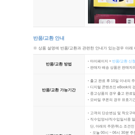
반품/교환 안내
※ 상품 설명에 반품/교환과 관련한 안내가 있는경우 아래 
마이페이지 >
반품/교환 신청
반품/교환 방법
판매자 배송 상품은 판매자와
출고 완료 후 10일 이내의 
디지털 콘텐츠인 eBook의 
반품/교환 가능기간
중고상품의 경우 출고 완료일
모바일 쿠폰의 경우 유효기간(
고객의 단순변심 및 착오구
직수입양서/직수입일서중 일
단, 아래의 주문/취소 조건인
오늘 00시 ~ 06시 30분 