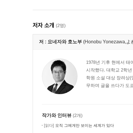
저자 소개
(2명)
저 :
요네자와 호노부
(Honobu Yonezaw
1978년 기후 현에서 
시작했다. 대학교 2학년
학원 소설 대상 장려상(
무하며 글을 쓰다가 도쿄
작가와 인터뷰
(2개)
[읽다]
오직 그에게만 보이는 세계가 있다