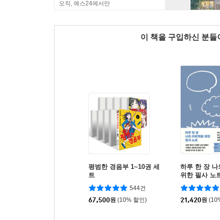
오직, 예스24에서만
이 책을 구입하신 분
평범한 경음부 1~10권 세
하루 한 장 
트
위한 필사 노
544건
67,500
원
(10% 할인)
21,420
원
(10