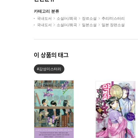
카테고리 분류
국내도서
소설/시/희곡
장르소설
추리/미스터리
국내도서
소설/시/희곡
일본소설
일본 장편소설
이 상품의 태그
#감성미스터리