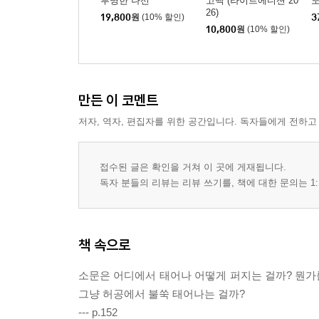
투명한 나선
고백 (라이트에디션 20
26)
19,800
원
(10% 할인)
3
10,800
원
(10% 할인)
만든 이 코멘트
저자, 역자, 편집자를 위한 공간입니다. 독자들에게 전하고
접수된 글은 확인을 거쳐 이 곳에 게재됩니다.
독자 분들의 리뷰는 리뷰 쓰기를, 책에 대한 문의는 1:
책 속으로
소문은 어디에서 태어나 어떻게 퍼지는 걸까? 뭔가를
그냥 허공에서 불쑥 태어나는 걸까?
--- p.152