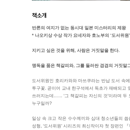
책소개
반론의 여지가 없는 동시대 일본 미스터리의 제왕
* 나오키상 수상 작가 요네자와 호노부의 ‘도서위원
지키고 싶은 것을 위해, 사람은 거짓말을 한다.
맹독을 품은 책갈피와, 그를 둘러싼 겹겹의 거짓말
도서위원인 호리카와와 마쓰쿠라는 반납 도서 속에서
투구꽃. 곧이어 교내 한구석에서 독초가 재배되고 
쓰러지는데…… ‘그 책갈피는 자신의 것’이라며 두
누구일까?
일상 속 크고 작은 수수께끼와 십대 청소년들의 
성형, ‘도서위원’ 시리즈의 최신작이자 첫 장편인