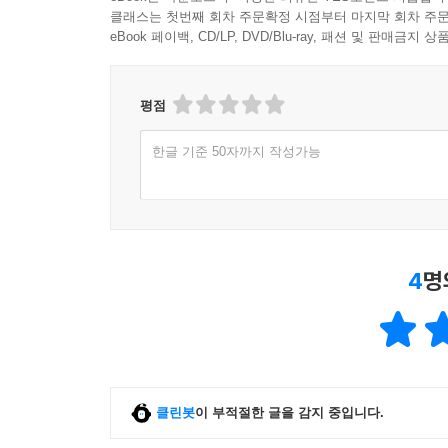
클래스는 첫번째 회차 주문확정 시점부터 마지막 회차 주문
eBook 페이백, CD/LP, DVD/Blu-ray, 패션 및 판매금
평점
한글 기준 50자까지 작성가능
4
명
클린봇
이 부적절한 글을 감지 중입니다.