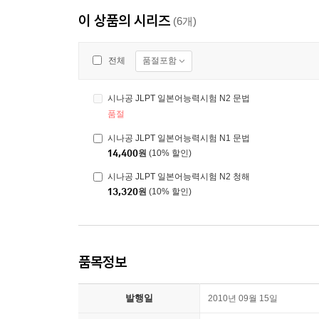
이 상품의 시리즈
(6개)
품절포함
전체
시나공 JLPT 일본어능력시험 N2 문법
품절
시나공 JLPT 일본어능력시험 N1 문법
14,400
원
(10% 할인)
시나공 JLPT 일본어능력시험 N2 청해
13,320
원
(10% 할인)
품목정보
발행일
2010년 09월 15일