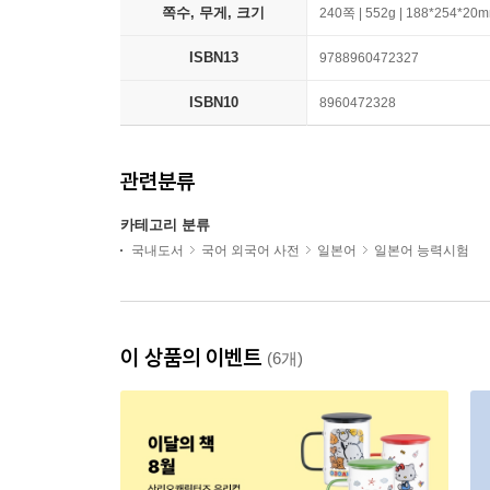
쪽수, 무게, 크기
240쪽 | 552g | 188*254*20
ISBN13
9788960472327
ISBN10
8960472328
관련분류
카테고리 분류
국내도서
국어 외국어 사전
일본어
일본어 능력시험
이 상품의 이벤트
(6개)