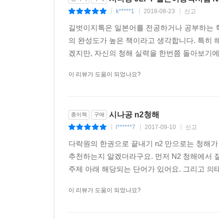
k*****1
2018-08-23
신고
|
|
|
길벗이지톡은 일본어를 전공하거나 공부하는 학
의 완성도가 높은 책이라고 생각합니다. 특히 
겠지만, 자신의 청해 실력을 한번쯤 돌아보기에
이 리뷰가 도움이 되었나요?
시나공 n2청해
종이책
구매
l******7
2017-09-10
신고
|
|
|
다락원의 한권으로 끝내기 n2 만으로는 청해가 
추천하는지 알겠더라구요. 먼저 N2 청해에서 
주제 아래 해당되는 단어가 있어요. 그리고 의태
이 리뷰가 도움이 되었나요?