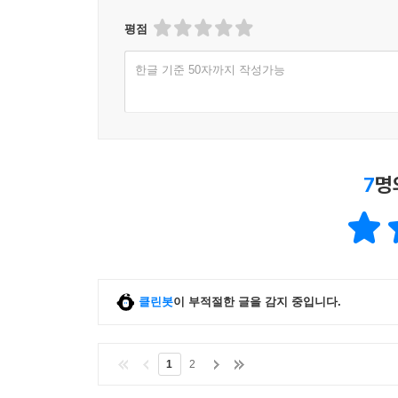
평점
한글 기준 50자까지 작성가능
7
명
클린봇
이 부적절한 글을 감지 중입니다.
1
2