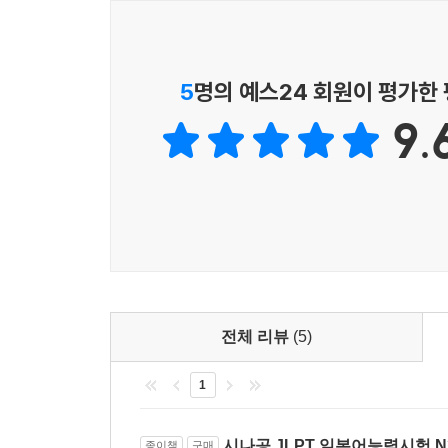
5
명의 예스24 회원이 평가한
9.
전체 리뷰
(5)
1
시나공 JLPT 일본어능력시험 N
종이책
구매