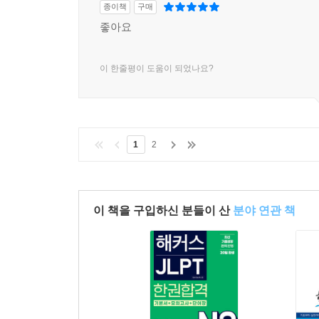
종이책
구매
좋아요
이 한줄평이 도움이 되었나요?
1
2
이 책을 구입하신 분들이 산
분야 연관 책