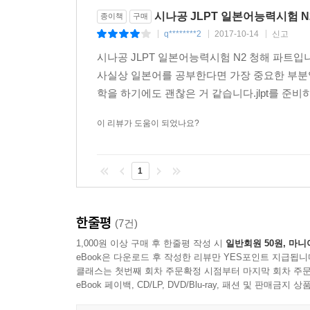
시나공 JLPT 일본어능력시험 N
종이책
구매
q********2
2017-10-14
신고
|
|
|
시나공 JLPT 일본어능력시험 N2 청해 파트
사실상 일본어를 공부한다면 가장 중요한 부분
학을 하기에도 괜찮은 거 같습니다.jlpt를 준
이 리뷰가 도움이 되었나요?
1
한줄평
(7건)
1,000원 이상 구매 후 한줄평 작성 시
일반회원 50원, 마니
eBook은 다운로드 후 작성한 리뷰만 YES포인트 지급됩니
클래스는 첫번째 회차 주문확정 시점부터 마지막 회차 주문
eBook 페이백, CD/LP, DVD/Blu-ray, 패션 및 판매금