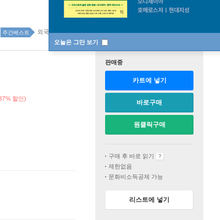
외국어 31위
주간베스트
오늘은 그만 보기
판매중
카트에 넣기
37% 할인)
바로구매
원클릭구매
구매 후 바로 읽기
제한없음
문화비소득공제 가능
리스트에 넣기