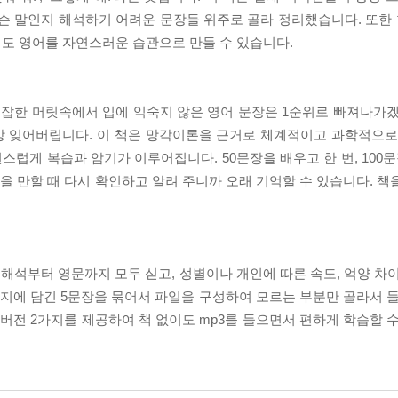
슨 말인지 해석하기 어려운 문장들 위주로 골라 정리했습니다. 또한 
해도 영어를 자연스러운 습관으로 만들 수 있습니다.
복잡한 머릿속에서 입에 익숙지 않은 영어 문장은 1순위로 빠져나가겠
상 잊어버립니다. 이 책은 망각이론을 근거로 체계적이고 과학적으로
게 복습과 암기가 이루어집니다. 50문장을 배우고 한 번, 100문장
먹을 만할 때 다시 확인하고 알려 주니까 오래 기억할 수 있습니다. 책을
석부터 영문까지 모두 싣고, 성별이나 개인에 따른 속도, 억양 차이
이지에 담긴 5문장을 묶어서 파일을 구성하여 모르는 부분만 골라서 들
 버전 2가지를 제공하여 책 없이도 mp3를 들으면서 편하게 학습할 