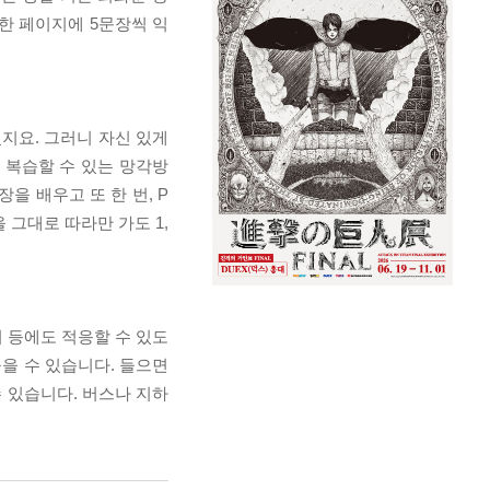
한 페이지에 5문장씩 익
지요. 그러니 자신 있게
 복습할 수 있는 망각방
을 배우고 또 한 번, P
 그대로 따라만 가도 1,
 등에도 적응할 수 있도
을 수 있습니다. 들으면
수 있습니다. 버스나 지하