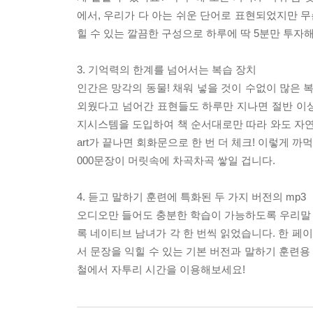
에서, 우리가 다 아는 쉬운 단어로 표현되었지만 무
힐 수 있는 깔끔한 구성으로 하루에 딱 5분만 투자
3. 기억력의 한계를 넘어서는 복습 장치
인간은 망각의 동물! 채워 넣을 것이 수없이 많은 
외웠다고 넘어간 표현들도 하루만 지나면 절반 이
지시스템을 도입하여 책 순서대로만 따라 와도 자연스럽
art가 끝나면 회화문으로 한 번 더 체크! 이렇게 까
000문장이 머릿속에 차곡차곡 쌓일 겁니다.
4. 듣고 말하기 훈련에 특화된 두 가지 버전의 mp3
오디오만 들어도 충분한 학습이 가능하도록 우리말 해
록 네이티브 남녀가 각 한 번씩 읽었습니다. 한 페
서 문장을 익힐 수 있는 기본 버전과 말하기 훈련용
철에서 자투리 시간을 이용해보세요!