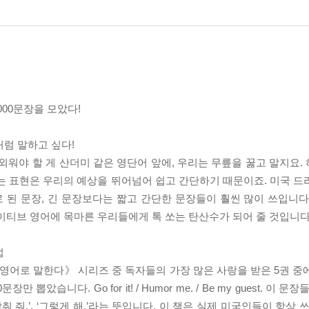
000문장을 모았다!
처럼 말하고 싶다!
 외워야 할 게 산더미 같은 영단어 앞에, 우리는 무릎을 꿇고 말지요
는 표현은 우리의 예상을 뛰어넘어 쉽고 간단하기 때문이죠. 미국 드
 된 문장, 긴 문장보다는 짧고 간단한 문장들이 훨씬 많이 쓰입니다
이티브 영어에 목마른 우리들에게 톡 쏘는 탄산수가 되어 줄 것입니다
법
영어로 말한다》 시리즈 중 독자들의 가장 많은 사랑을 받은 5권 중
뽑았습니다. Go for it! / Humor me. / Be my guest. 이
 맞춰 줘.’, ‘그렇게 해.’라는 뜻입니다. 이 책은 실제 미국인들이 항상