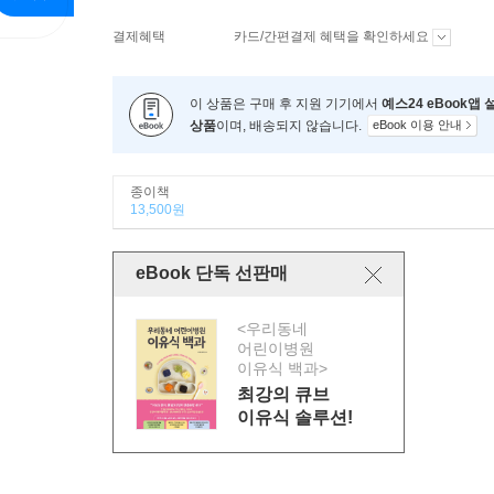
결제혜택
카드/간편결제 혜택을 확인하세요
이 상품은 구매 후 지원 기기에서
예스24 eBook앱
상품
이며, 배송되지 않습니다.
eBook 이용 안내
종이책
13,500원
eBook 단독 선판매
<우리동네
어린이병원
이유식 백과>
최강의 큐브
이유식 솔루션!