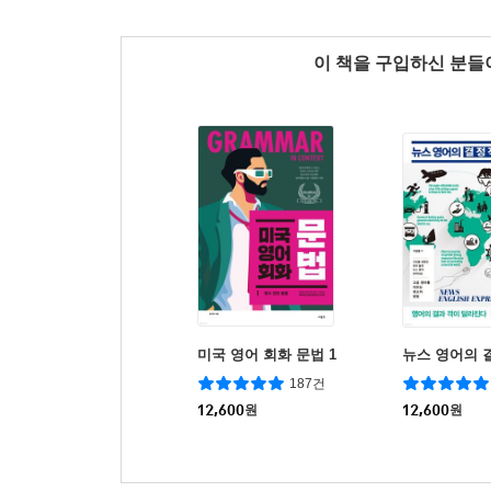
이 책을 구입하신 분
미국 영어 회화 문법 1
뉴스 영어의 
187건
12,600
원
12,600
원