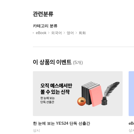
관련분류
카테고리 분류
eBook
외국어
영어
회화
이 상품의 이벤트
(5개)
한 눈에 보는 YES24 단독 선출간
e
상시
상