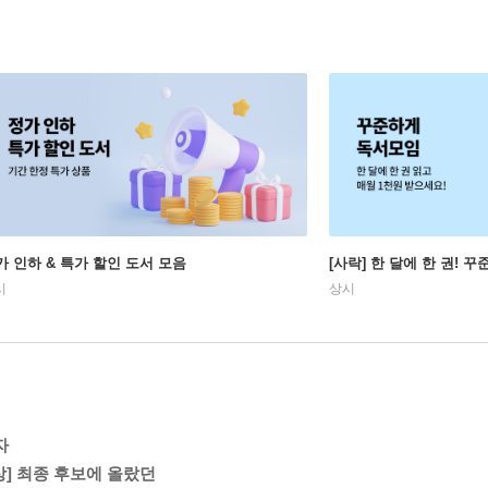
가 인하 & 특가 할인 도서 모음
[사락] 한 달에 한 권! 
시
상시
자
] 최종 후보에 올랐던