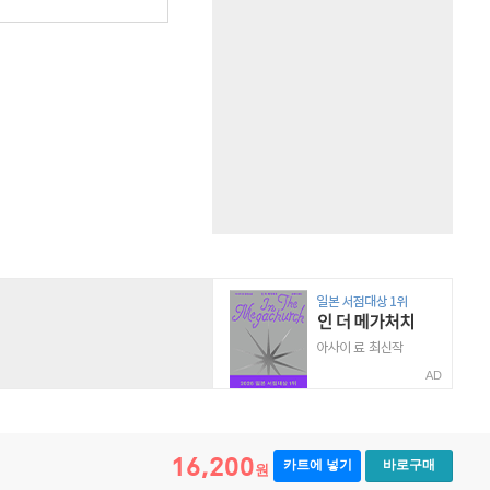
AD
16,200
카트에 넣기
바로구매
원