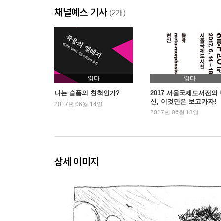
채널예스 기사
(2개)
읽다
읽다
나는 슬픔의 친척인가?
2017 서울국제도서전의 
신, 이것만은 보고가자!
2017년 06월 14일
2017년 06월 13일
상세 이미지