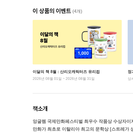
이 상품의 이벤트
(4개)
이달의 책 8월 : 산리오캐릭터즈 유리컵
정
2026년 08월 01일 ~ 2026년 08월 31일
상
책소개
앙굴렘 국제만화페스티벌 최우수 작품상 수상자이
만화가 최초로 이탈리아 최고의 문학상 [스트레가 상