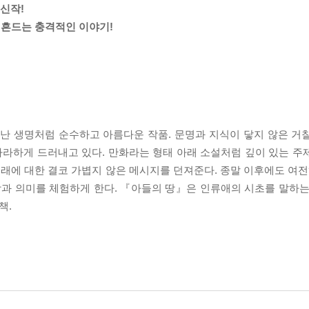
최신작!
뒤흔드는 충격적인 이야기!
어난 생명처럼 순수하고 아름다운 작품. 문명과 지식이 닿지 않은 거
라하게 드러내고 있다. 만화라는 형태 아래 소설처럼 깊이 있는 주
에 대한 결코 가볍지 않은 메시지를 던져준다. 종말 이후에도 여전히
학과 의미를 체험하게 한다. 『아들의 땅』은 인류애의 시초를 말하는
책.