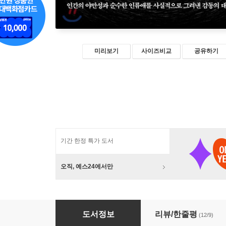
미리보기
사이즈비교
공유하기
기간 한정 특가 도서
오직, 예스24에서만
아들의 땅
도서정보
리뷰/한줄평
(12/9)