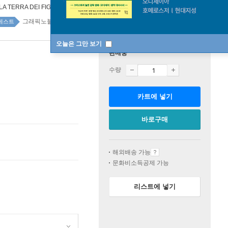
LA TERRA DEI FIGLI
그래픽노블 top20 5주
베스트
오늘은 그만 보기
판매중
수량
카트에 넣기
바로구매
해외배송 가능
문화비소득공제 가능
리스트에 넣기