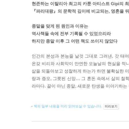
현존하는 이탈리아 최고의 카툰 아티스트 Gipi의 
『파리대왕』의 문학적 깊이에 비교되는, 영혼을 
종말을 맞게 된 원인과 이유는
역사책들 속에 전부 기록될 수 있었으리라
하지만 종말 이후 그 어떤 책도 쓰이지 않았다
인간의 본성과 본능을 날것 그대로 그려낸, 갓 태
온갖 비리와 사회악이 만연한 오늘날의 현실을 적나
삶을 되돌아보고 성찰하게 하는가 하면 불확실한 미래
랑과 증오, 그릇된 신앙… 그 혼돈 속에서 삶의 철
라마다. 끝이 아닌 종말, 새로운 탄생을 이야기하는 
책의 일부 내용을 미리 읽어보실 수 있습니다.
미리보기