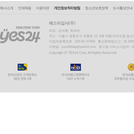
회사소개
인재채용
이용약관
개인정보처리방침
청소년보호정책
도서홍보안내
대표 : 김석환, 최세라
주소 : 서울시 영등포구 은행로 11, 5층~6층(여의도동,일신
사업자등록번호 : 229-81-37000 통신판매업신고 : 제 200
이메일 : yes24help@yes24.com 호스팅 서비스사업자 :
Copyright ⓒ YES24 Corp. All Rights Reserved.