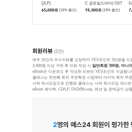
[2LP]
C 금토일드라마) OST
6
매
65,000
원
(19% 할인)
19,300
원
(19% 할인)
7
회원리뷰
(2건)
매주 10건의 우수리뷰를 선정하여 YES포인트 3만원을 드
3,000원 이상 구매 후 리뷰 작성 시
일반회원 300원, 마니아
eBook은 다운로드 후 작성한 리뷰만 YES포인트 지급됩니
클래스는 첫번째 회차 주문확정 시점부터 마지막 회차 주문
사락 독서모임으로 진행된 클래스는 사락 독서모임 게시판
eBook 페이백, CD/LP, DVD/Blu-ray, 패션 및 판매금
2
명의 예스24 회원이 평가한