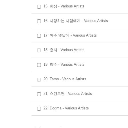
15
회상 - Various Artists
16
사랑하는 사람에게 - Various Artists
17
아주 옛날에 - Various Artists
18
흉터 - Various Artists
19
향수 - Various Artists
20
Tatoo - Various Artists
21
스턴트맨 - Various Artists
22
Dogma - Various Artists