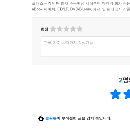
클래스는 첫번째 회차 주문확정 시점부터 마지막 회차 주문
eBook 페이백, CD/LP, DVD/Blu-ray, 패션 및 판매금
평점
한글 기준 50자까지 작성가능
2
명
클린봇
이 부적절한 글을 감지 중입니다.