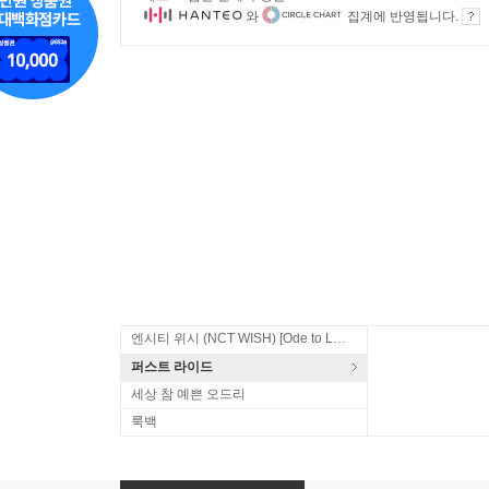
와
집계에 반영됩니다.
엔시티 위시 (NCT WISH) [Ode to Love]
퍼스트 라이드
세상 참 예쁜 오드리
룩백