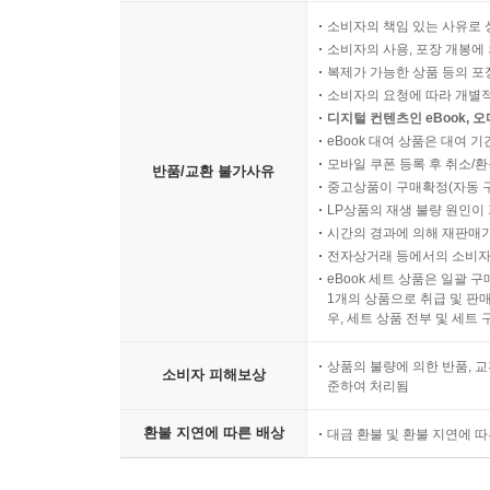
소비자의 책임 있는 사유로 
소비자의 사용, 포장 개봉에 
복제가 가능한 상품 등의 포장을 
소비자의 요청에 따라 개별
디지털 컨텐츠인 eBook, 
eBook 대여 상품은 대여 기
모바일 쿠폰 등록 후 취소/환
반품/교환 불가사유
중고상품이 구매확정(자동 
LP상품의 재생 불량 원인이 기
시간의 경과에 의해 재판매가
전자상거래 등에서의 소비자
eBook 세트 상품은 일괄 
1개의 상품으로 취급 및 판매
우, 세트 상품 전부 및 세트
상품의 불량에 의한 반품, 교
소비자 피해보상
준하여 처리됨
환불 지연에 따른 배상
대금 환불 및 환불 지연에 