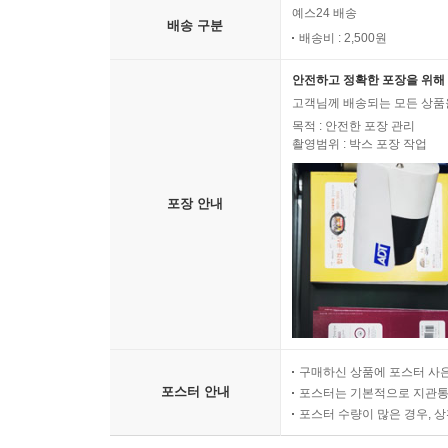
예스24 배송
배송 구분
배송비 : 2,500원
안전하고 정확한 포장을 위해 
고객님께 배송되는 모든 상품을
목적 : 안전한 포장 관리
촬영범위 : 박스 포장 작업
포장 안내
구매하신 상품에 포스터 사은
포스터 안내
포스터는 기본적으로 지관통에
포스터 수량이 많은 경우, 