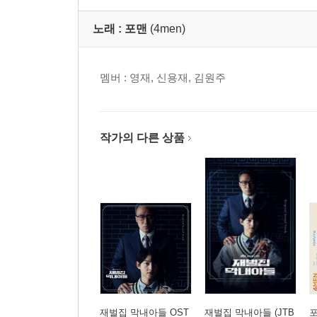
노래 :
포맨
(4men)
멤버 : 영재, 신용재, 김원주
작가의 다른 상품
재벌집 막내아들 OST
재벌집 막내아들 (JTB
포