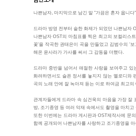
나쁜남자, 마지막으로 남긴 말 "가끔은 혼자 웁니다"
드라마 방영 전부터 숱한 화제가 되었던 나쁜남자 O
나쁜남자 OST의 마침표를 찍은 최고의 보컬리스트 
꽃'을 작곡한 권태은이 곡을 만들었고 김범수의 '보고
해온 윤사라가 가사를 써서 그 감동을 더했다.
드라마 중반을 넘어서 애절한 사랑을 보여주고 있
화려하면서도 슬픈 정서를 놓지지 않는 멜로디와 편곡
곡의 노래 안에 잘 녹아져 듣는 이로 하여금 최고의 
관계자들에게 드라마 속 심건욱의 마음을 가장 잘 
방, 조기종영 등 여러 악재 속에서도 촬영을 마치고
또한 이번에는 드라마 게시판과 OST제작사에 문의가
함께 공개되어 나쁜남자를 사랑하고 조기종영을 아