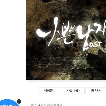
미리듣기
파트너샵
공유하기
예스24 음반 판매 수량은