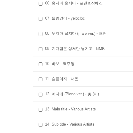
06
웃지마 울지마 - 포맨＆장혜진
07
몰랐었어 - yelocloc
08
웃지마 울지마 (male ver.) - 포맨
09
기다림은 상처만 남기고 - BMK
10
바보 - 백주영
11
슬픈여자 - 서윤
12
어디에 (Piano ver.) - 美 (미)
13
Main title - Various Artists
14
Sub title - Various Artists