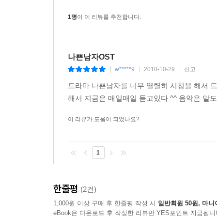
1명
이 이 리뷰를 추천합니다.
나쁜남자OST
w*****9
2010-10-29
신고
|
|
|
드라마 나쁜남자를 너무 열렬히 시청을 해서 드
해서 지금은 매일매일 듣고있다 ^^ 음악은 말
이 리뷰가 도움이 되었나요?
1
한줄평
(2건)
1,000원 이상 구매 후 한줄평 작성 시
일반회원 50원, 마니
eBook은 다운로드 후 작성한 리뷰만 YES포인트 지급됩니