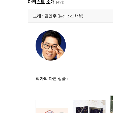
아티스트 소개
(4명)
노래 :
김연우
(본명 : 김학철)
작가의 다른 상품