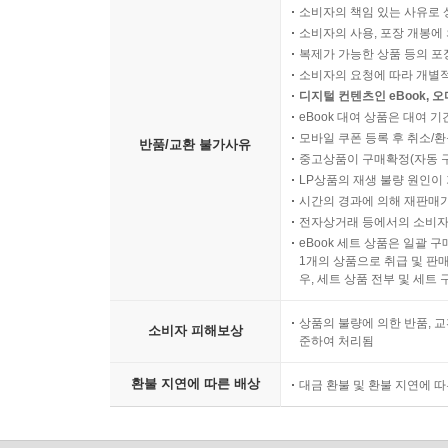
소비자의 책임 있는 사유로 
소비자의 사용, 포장 개봉에 
복제가 가능한 상품 등의 포장을 
소비자의 요청에 따라 개별
디지털 컨텐츠인 eBook, 
eBook 대여 상품은 대여 기
모바일 쿠폰 등록 후 취소/환
반품/교환 불가사유
중고상품이 구매확정(자동 
LP상품의 재생 불량 원인이 기
시간의 경과에 의해 재판매가
전자상거래 등에서의 소비자
eBook 세트 상품은 일괄 
1개의 상품으로 취급 및 판매
우, 세트 상품 전부 및 세트
상품의 불량에 의한 반품, 교
소비자 피해보상
준하여 처리됨
환불 지연에 따른 배상
대금 환불 및 환불 지연에 