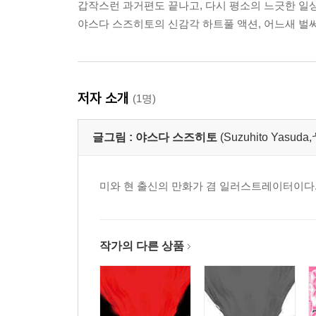
갑작스런 과거편도 끝나고, 다시 평소의 느긋한 일
야스다 스즈히토의 신감각 하트풀 액션, 어느새 벌써 
저자 소개
(1명)
글그림 :
야스다 스즈히토
(Suzuhito Yasu
미와 현 출신의 만화가 겸 일러스트레이터이다.
작가의 다른 상품