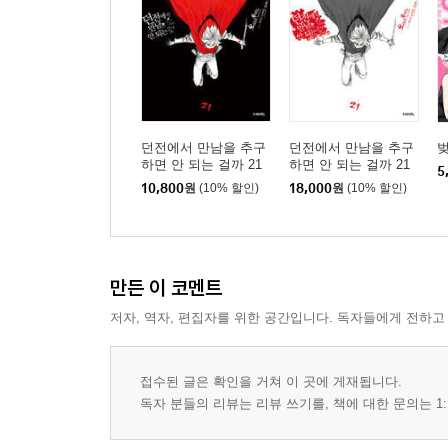
던전에서 만남을 추구
던전에서 만남을 추구
벚
하면 안 되는 걸까 21
하면 안 되는 걸까 21
5
소책자 특장판
10,800
원
(10% 할인)
18,000
원
(10% 할인)
만든 이 코멘트
저자, 역자, 편집자를 위한 공간입니다. 독자들에게 전하고
접수된 글은 확인을 거쳐 이 곳에 게재됩니다.
독자 분들의 리뷰는 리뷰 쓰기를, 책에 대한 문의는 1: