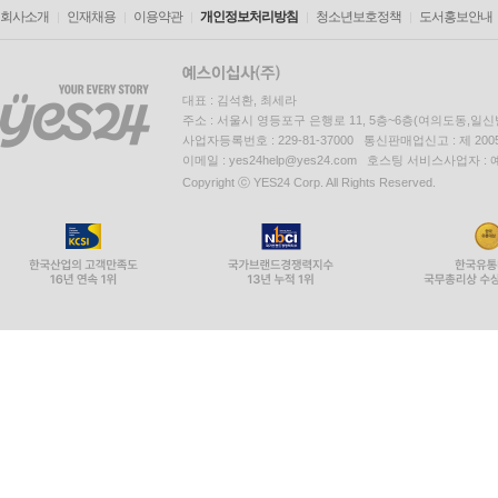
회사소개
인재채용
이용약관
개인정보처리방침
청소년보호정책
도서홍보안내
대표 : 김석환, 최세라
주소 : 서울시 영등포구 은행로 11, 5층~6층(여의도동,일신
사업자등록번호 : 229-81-37000 통신판매업신고 : 제 200
이메일 : yes24help@yes24.com 호스팅 서비스사업자 :
Copyright ⓒ YES24 Corp. All Rights Reserved.