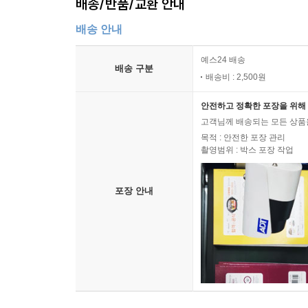
배송/반품/교환 안내
배송 안내
예스24 배송
배송 구분
배송비 : 2,500원
안전하고 정확한 포장을 위해 
고객님께 배송되는 모든 상품을
목적 : 안전한 포장 관리
촬영범위 : 박스 포장 작업
포장 안내