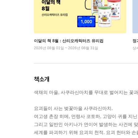
이달의 책 8월 : 산리오캐릭터즈 유리컵
정
2026년 08월 01일 ~ 2026년 08월 31일
상
책소개
색채의 마을, 사쿠라신마치를 무대로 벌어지는 꽃과
요괴들이 사는 벚꽃마을 사쿠라신마치.
여고생 촌장 히메, 언령사 코토하, 고양이 귀를 지닌
그리고 일반인 아키나가 연이어 발생하는 사건에 맞
세계를 파괴하기 위해 요괴의 천적. 요괴 헌터와 손