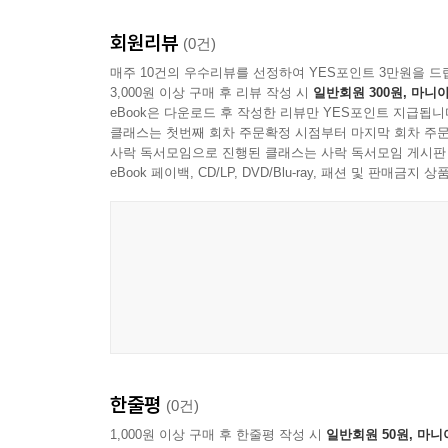
회원리뷰
(0건)
매주 10건의 우수리뷰를 선정하여 YES포인트 3만원을 드
3,000원 이상 구매 후 리뷰 작성 시
일반회원 300원, 마니아
eBook은 다운로드 후 작성한 리뷰만 YES포인트 지급됩니
클래스는 첫번째 회차 주문확정 시점부터 마지막 회차 주문
사락 독서모임으로 진행된 클래스는 사락 독서모임 게시판
eBook 페이백, CD/LP, DVD/Blu-ray, 패션 및 판매금
한줄평
(0건)
1,000원 이상 구매 후 한줄평 작성 시
일반회원 50원, 마니