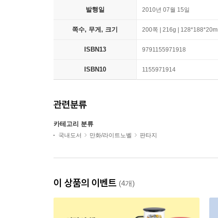
발행일
2010년 07월 15일
쪽수, 무게, 크기
200쪽 | 216g | 128*188*20
ISBN13
9791155971918
ISBN10
1155971914
관련분류
카테고리 분류
국내도서
만화/라이트노벨
판타지
이 상품의 이벤트
(4개)