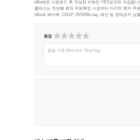
eBook은 다운로드 후 작성한 리뷰만 YES포인트 지급됩니
클래스는 첫번째 회차 주문확정 시점부터 마지막 회차 주문
eBook 페이백, CD/LP, DVD/Blu-ray, 패션 및 판매금
평점
한글 기준 50자까지 작성가능