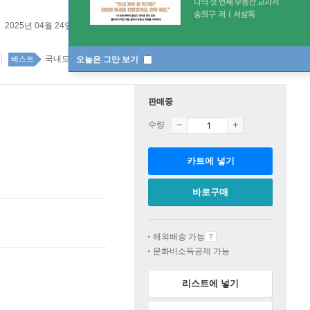
2025년 04월 24일
국내도서 top100 1주
오늘은 그만 보기
베스트
판매중
수량
카트에 넣기
바로구매
해외배송 가능
문화비소득공제 가능
리스트에 넣기