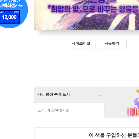
사이즈비교
공유하기
기간 한정 특가 도서
오직, 예스24에서만
이 책을 구입하신 분