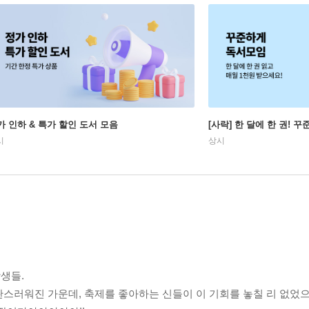
가 인하 & 특가 할인 도서 모음
[사락] 한 달에 한 권! 
시
상시
생들.
스러워진 가운데, 축제를 좋아하는 신들이 이 기회를 놓칠 리 없었으