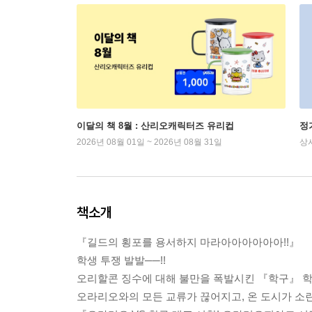
이달의 책 8월 : 산리오캐릭터즈 유리컵
정
2026년 08월 01일 ~ 2026년 08월 31일
상
책소개
『길드의 횡포를 용서하지 마라아아아아아아!!』
학생 투쟁 발발──!!
오리할콘 징수에 대해 불만을 폭발시킨 『학구』 학
오라리오와의 모든 교류가 끊어지고, 온 도시가 소란