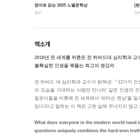
영어로 읽는 2025 노벨문학상
[
상시
상
책소개
2018년 전 세계를 뒤흔든 전 하버드대 심리학과 
불확실한 인생을 꿰뚫는 최고의 명강의
전 하버드 대 심리학과 교수가 밝혀낸 『12가지 인생
의 모습을 기대하는 사람만 만나라’ 같은 인생의 진
젊은이들을 비롯해 전 세계에서 ‘피터슨 현상’을 일으
있다’라고 말하는 이 책은 고된 삶에 무너지지 않고 
What does everyone in the modern world need to
questions uniquely combines the hard-won truths 