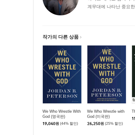
계무대에 나타난 중요한 
작가의 다른 상품
We Who Wrestle With
We Who Wrestle with
T
God (영국판)
God (미국판)
1
19,040
원
(44% 할인)
26,250
원
(25% 할인)