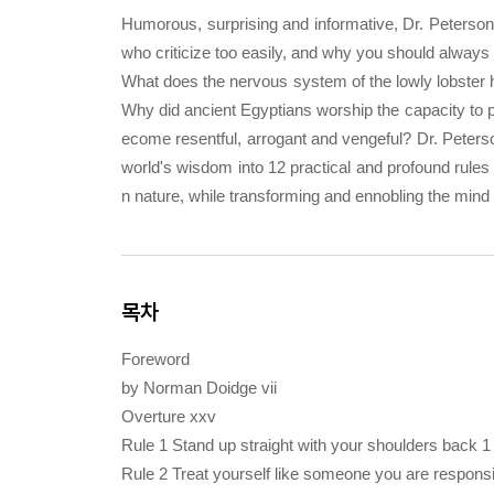
Humorous, surprising and informative, Dr. Peterson 
who criticize too easily, and why you should always
What does the nervous system of the lowly lobster ha
Why did ancient Egyptians worship the capacity to p
ecome resentful, arrogant and vengeful? Dr. Peterson
world's wisdom into 12 practical and profound rules
n nature, while transforming and ennobling the mind a
목차
Foreword
by Norman Doidge vii
Overture xxv
Rule 1 Stand up straight with your shoulders back 1
Rule 2 Treat yourself like someone you are responsi