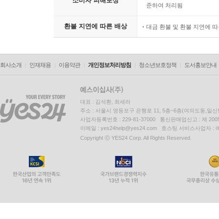
소비자 피해보상
준하여 처리됨
환불 지연에 따른 배상
대금 환불 및 환불 지연에 
회사소개
인재채용
이용약관
개인정보처리방침
청소년보호정책
도서홍보안내
대표 : 김석환, 최세라
주소 : 서울시 영등포구 은행로 11, 5층~6층(여의도동,일신
사업자등록번호 : 229-81-37000 통신판매업신고 : 제 200
이메일 : yes24help@yes24.com 호스팅 서비스사업자 :
Copyright ⓒ YES24 Corp. All Rights Reserved.