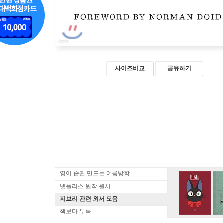
사이즈비교
공유하기
영어 습관 만드는 여름방학
넷플리스 원작 원서
지브리 관련 외서 모음
책보다 부록