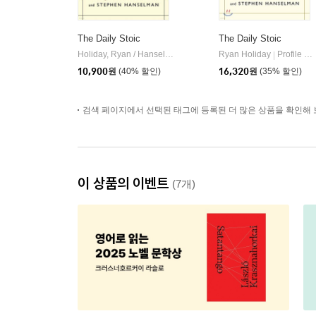
The Daily Stoic
The Daily Stoic
Holiday, Ryan / Hanselman, Stephen
Ryan Holiday
Portfolio
Profile Books
|
|
10,900
원
(40% 할인)
16,320
원
(35% 할인)
검색 페이지에서 선택된 태그에 등록된 더 많은 상품을 확인해 
이 상품의 이벤트
(7개)