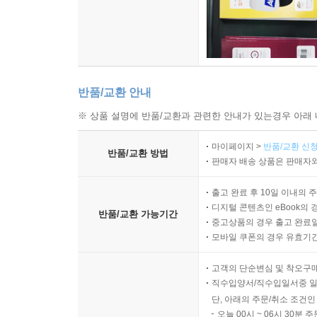
반품/교환 안내
※ 상품 설명에 반품/교환과 관련한 안내가 있는경우 아래 
마이페이지 >
반품/교환 신청
반품/교환 방법
판매자 배송 상품은 판매자와
출고 완료 후 10일 이내의 
디지털 콘텐츠인 eBook의 
반품/교환 가능기간
중고상품의 경우 출고 완료일
모바일 쿠폰의 경우 유효기간(
고객의 단순변심 및 착오구
직수입양서/직수입일서중 일
단, 아래의 주문/취소 조건인
오늘 00시 ~ 06시 30분 