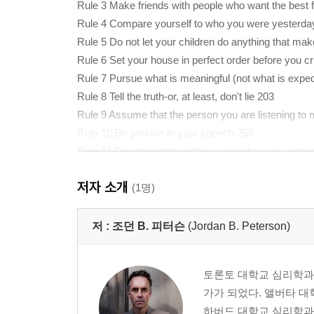
Rule 3 Make friends with people who want the best 
Rule 4 Compare yourself to who you were yesterday
Rule 5 Do not let your children do anything that ma
Rule 6 Set your house in perfect order before you cri
Rule 7 Pursue what is meaningful (not what is exped
Rule 8 Tell the truth-or, at least, don't lie 203
Rule 9 Assume that the person you are listening to
Rule 10 Be precise in your speech 259
Rule 11 Do not bother children when they are skate
Rule 12 Pet a cat when you encounter one on the st
저자 소개
Coda 355
(1명)
Acknowledgements 369
Endnotes 371
저 :
조던 B. 피터슨
(Jordan B. Peterson)
Index 390
토론토 대학교 심리학과 교
가가 되었다. 앨버타 
하버드 대학교 심리학과에