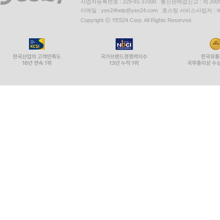
사업자등록번호 : 229-81-37000 통신판매업신고 : 제 200
이메일 : yes24help@yes24.com 호스팅 서비스사업자 :
Copyright ⓒ YES24 Corp. All Rights Reserved.