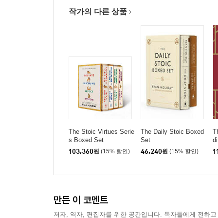
작가의 다른 상품
The Stoic Virtues Serie
The Daily Stoic Boxed
T
s Boxed Set
Set
d
L
103,360
원
(15% 할인)
46,240
원
(15% 할인)
1
a
만든 이 코멘트
저자, 역자, 편집자를 위한 공간입니다. 독자들에게 전하고