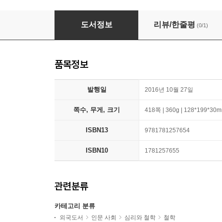
The Daily Stoic
도서정보
리뷰/한줄평
(0/1)
품목정보
발행일
2016년 10월 27일
쪽수, 무게, 크기
418쪽 | 360g | 128*199*30
ISBN13
9781781257654
ISBN10
1781257655
관련분류
카테고리 분류
외국도서
인문 사회
심리와 철학
철학