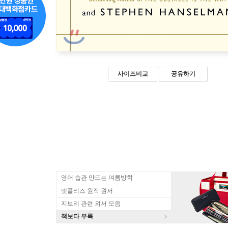
사이즈비교
공유하기
영어 습관 만드는 여름방학
넷플리스 원작 원서
지브리 관련 외서 모음
책보다 부록