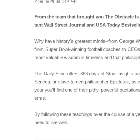
기를 얻게 될 것이다.
From the team that brought you The Obstacle Is t
tant Wall Street Journal and USA Today Bestselle
Why have history's greatest minds--from George Wa
from Super Bowl-winning football coaches to CEOs 
most valuable wisdom is timeless and that philosophy 
The Daily Stoic offers 366 days of Stoic insights a
Seneca, or slave-turned-philosopher Epictetus, as 
year you'll find one of their pithy, powerful quotati
erms.
By following these teachings over the course of a yea
need to live well.