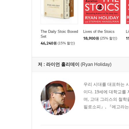
The Daily Stoic Boxed
Lives of the Stoics
L
Set
18,900
원
(25% 할인)
1
46,240
원
(15% 할인)
저 :
라이언 홀리데이
(Ryan Holiday)
우리 시대를 대표하는 사
이다. 19세에 대학교를
며, 고대 그리스의 철학
필로소피』, 『에고라는 