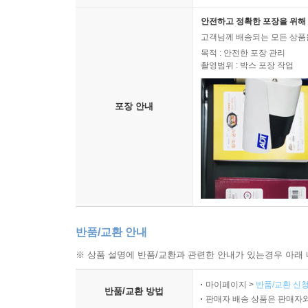
안전하고 정확한 포장을 위해 
고객님께 배송되는 모든 상품을
목적 : 안전한 포장 관리
촬영범위 : 박스 포장 작업
포장 안내
반품/교환 안내
※ 상품 설명에 반품/교환과 관련한 안내가 있는경우 아래 
마이페이지 >
반품/교환 신청
반품/교환 방법
판매자 배송 상품은 판매자와