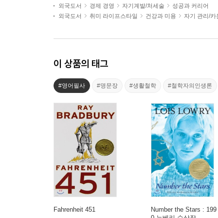
외국도서
경제 경영
자기계발/처세술
성공과 커리어
외국도서
취미 라이프스타일
건강과 미용
자기 관리/
이 상품의 태그
#영어필사
#명문장
#생활철학
#철학자의인생론
Fahrenheit 451
Number the Stars : 199
0 뉴베리 수상작