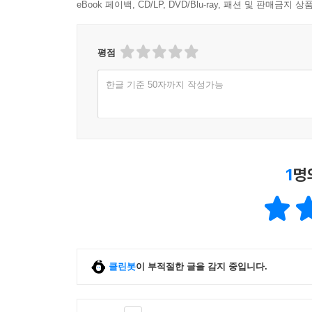
eBook 페이백, CD/LP, DVD/Blu-ray, 패션 및 판매금
평점
한글 기준 50자까지 작성가능
1
명
클린봇
이 부적절한 글을 감지 중입니다.