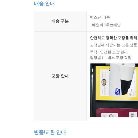
배송 안내
예스24 배송
배송 구분
배송비 : 무료배송
안전하고 정확한 포장을 위해 
고객님께 배송되는 모든 상품을
목적 : 안전한 포장 관리
촬영범위 : 박스 포장 작업
포장 안내
반품/교환 안내