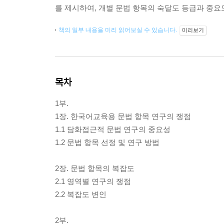
를 제시하여, 개별 문법 항목의 숙달도 등급과 중요
책의 일부 내용을 미리 읽어보실 수 있습니다.
미리보기
목차
1부.
1장. 한국어교육용 문법 항목 연구의 쟁점
1.1 담화접근적 문법 연구의 중요성
1.2 문법 항목 선정 및 연구 방법
2장. 문법 항목의 복잡도
2.1 영역별 연구의 쟁점
2.2 복잡도 변인
2부.