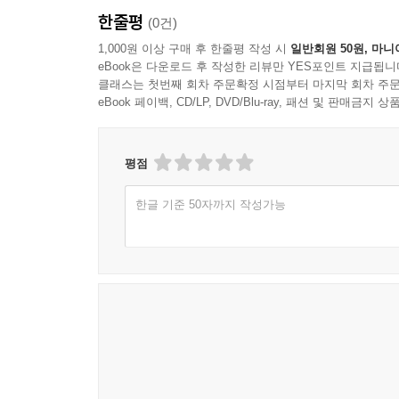
한줄평
(0건)
1,000원 이상 구매 후 한줄평 작성 시
일반회원 50원, 마니
eBook은 다운로드 후 작성한 리뷰만 YES포인트 지급됩니
클래스는 첫번째 회차 주문확정 시점부터 마지막 회차 주문
eBook 페이백, CD/LP, DVD/Blu-ray, 패션 및 판매금
평점
한글 기준 50자까지 작성가능