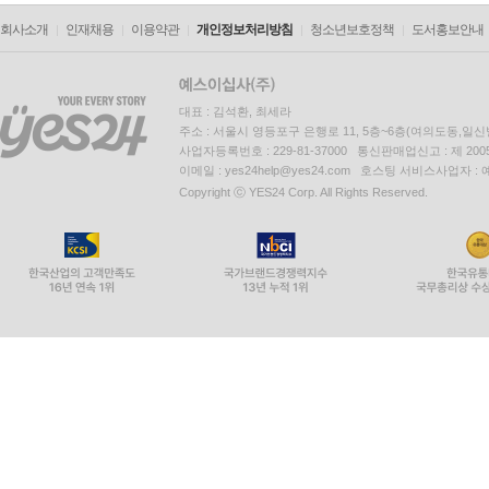
회사소개
인재채용
이용약관
개인정보처리방침
청소년보호정책
도서홍보안내
대표 : 김석환, 최세라
주소 : 서울시 영등포구 은행로 11, 5층~6층(여의도동,일신
사업자등록번호 : 229-81-37000 통신판매업신고 : 제 200
이메일 : yes24help@yes24.com 호스팅 서비스사업자 :
Copyright ⓒ YES24 Corp. All Rights Reserved.