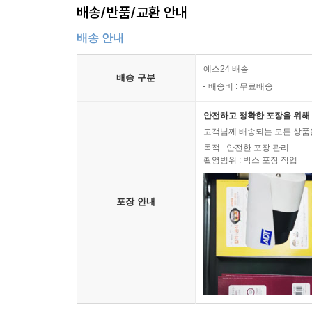
배송/반품/교환 안내
배송 안내
예스24 배송
배송 구분
배송비 : 무료배송
안전하고 정확한 포장을 위해 
고객님께 배송되는 모든 상품을
목적 : 안전한 포장 관리
촬영범위 : 박스 포장 작업
포장 안내