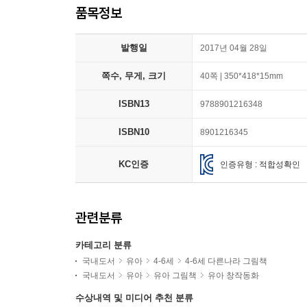
품목정보
발행일
2017년 04월 28일
쪽수, 무게, 크기
40쪽 | 350*418*15mm
ISBN13
9788901216348
ISBN10
8901216345
KC인증
인증유형 : 적합성확인
관련분류
카테고리 분류
국내도서
유아
4-6세
4-6세 다른나라 그림책
국내도서
유아
유아 그림책
유아 창작동화
수상내역 및 미디어 추천 분류