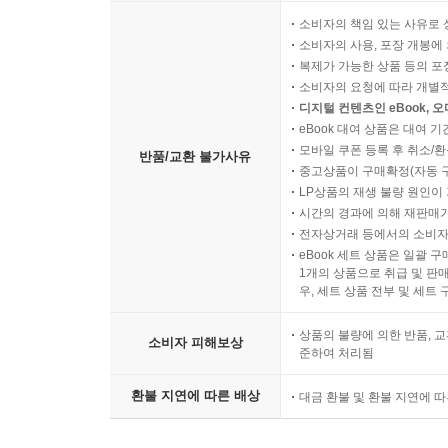
소비자의 책임 있는 사유로 
소비자의 사용, 포장 개봉에 
복제가 가능한 상품 등의 포장을 
소비자의 요청에 따라 개별
디지털 컨텐츠인 eBook, 
eBook 대여 상품은 대여 기
모바일 쿠폰 등록 후 취소/환
반품/교환 불가사유
중고상품이 구매확정(자동 
LP상품의 재생 불량 원인이 기
시간의 경과에 의해 재판매가
전자상거래 등에서의 소비자
eBook 세트 상품은 일괄 
1개의 상품으로 취급 및 판매
우, 세트 상품 전부 및 세트
상품의 불량에 의한 반품, 교
소비자 피해보상
준하여 처리됨
환불 지연에 따른 배상
대금 환불 및 환불 지연에 