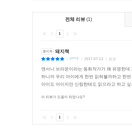
전체 리뷰
(1)
1
돼지책
종이책
i****7
2017-07-13
신고
|
|
|
앤서니 브라운이라는 동화작가가 꽤 유명한데 개
하니까 우리 아이에게 한번 읽혀볼까하고 한번 사봤
아이도 아이지만 신랑한테도 읽으라고 하고 싶은 
이 리뷰가 도움이 되었나요?
1