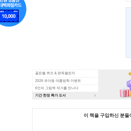
골든벨 퀴즈 & 완독챌린지
2026 유아동 여름방학 이벤트
6인의 그림책 작가를 만나다
기간 한정 특가 도서
이 책을 구입하신 분