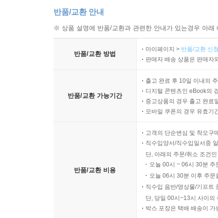
반품/교환 안내
※ 상품 설명에 반품/교환과 관련한 안내가 있는경우 아래 
마이페이지 >
반품/교환 신청
반품/교환 방법
판매자 배송 상품은 판매자와
출고 완료 후 10일 이내의 
디지털 콘텐츠인 eBook의 
반품/교환 가능기간
중고상품의 경우 출고 완료일
모바일 쿠폰의 경우 유효기간(
고객의 단순변심 및 착오구
직수입양서/직수입일서중 일
단, 아래의 주문/취소 조건인
오늘 00시 ~ 06시 30분 
반품/교환 비용
오늘 06시 30분 이후 주문
직수입 음반/영상물/기프트 
단, 당일 00시~13시 사이
박스 포장은 택배 배송이 가