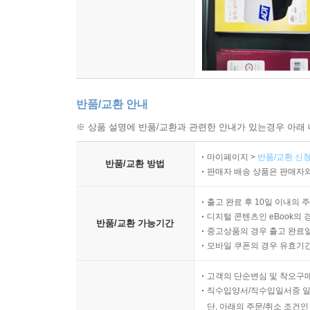
반품/교환 안내
※ 상품 설명에 반품/교환과 관련한 안내가 있는경우 아래 
마이페이지 >
반품/교환 신청
반품/교환 방법
판매자 배송 상품은 판매자와
출고 완료 후 10일 이내의 
디지털 콘텐츠인 eBook의 
반품/교환 가능기간
중고상품의 경우 출고 완료일
모바일 쿠폰의 경우 유효기간(
고객의 단순변심 및 착오구
직수입양서/직수입일서중 일
단, 아래의 주문/취소 조건인