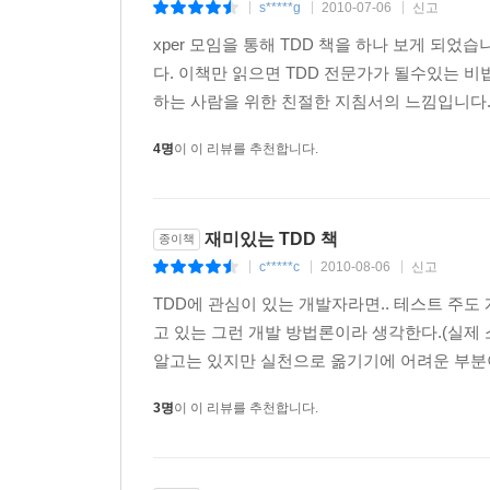
s*****g
2010-07-06
신고
|
|
|
xper 모임을 통해 TDD 책을 하나 보게 되었
다. 이책만 읽으면 TDD 전문가가 될수있는 비
하는 사람을 위한 친절한 지침서의 느낌입니다.
4명
이 이 리뷰를 추천합니다.
재미있는 TDD 책
종이책
c*****c
2010-08-06
신고
|
|
|
TDD에 관심이 있는 개발자라면.. 테스트 주도
고 있는 그런 개발 방법론이라 생각한다.(실제 
알고는 있지만 실천으로 옮기기에 어려운 부분이 
3명
이 이 리뷰를 추천합니다.