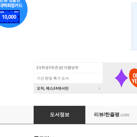
[대학생X취준생] 여름방학
기간 한정 특가 도서
오직, 예스24에서만
테스트 주도 개발
도서정보
리뷰/한줄평
(13/0)