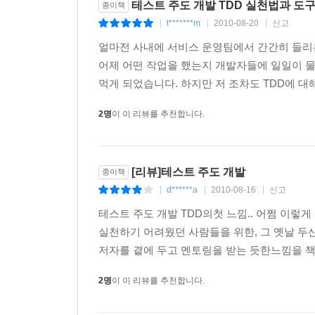
테스트 주도 개발 TDD 실천법과 도
종이책
t*******m
2010-08-20
신고
|
|
|
얼마전 사내에 서비스 운영팀에서 간간히 들리
어제 어떤 작업을 했는지 개발자들에 일일이 물
먹게 되었습니다. 하지만 저 조차도 TDD에 대
2명
이 이 리뷰를 추천합니다.
[리뷰]테스트 주도 개발
종이책
d******a
2010-08-16
신고
|
|
|
테스트 주도 개발 TDD의첫 느낌.. 어쩜 이렇
실천하기 어려웠던 사람들을 위한, 그 옛날 두
저자를 곁에 두고 멘토링을 받는 듯한느낌을 책 
2명
이 이 리뷰를 추천합니다.