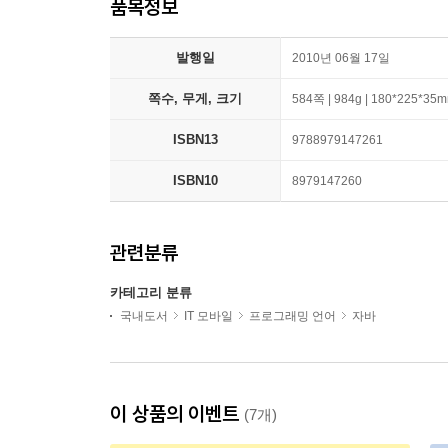
품목정보
발행일
2010년 06월 17일
쪽수, 무게, 크기
584쪽 | 984g | 180*225*35
ISBN13
9788979147261
ISBN10
8979147260
관련분류
카테고리 분류
국내도서
IT 모바일
프로그래밍 언어
자바
이 상품의 이벤트
(7개)