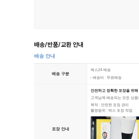
배송/반품/교환 안내
배송 안내
예스24 배송
배송 구분
배송비 : 무료배송
안전하고 정확한 포장을 위해 
고객님께 배송되는 모든 상품을
목적 : 안전한 포장 관리
촬영범위 : 박스 포장 작업
포장 안내