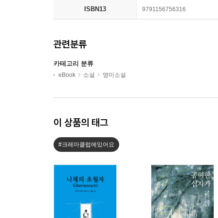
ISBN13
9791156756316
관련분류
카테고리 분류
eBook
소설
영미소설
이 상품의 태그
#크레마클럽에있어요