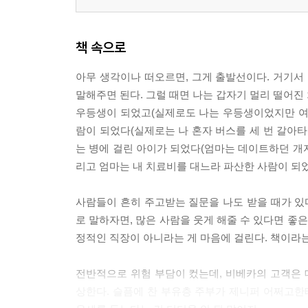
책 속으로
아무 생각이나 떠오르면, 그게 출발선이다. 거기
말해주면 된다. 그럴 때면 나는 갑자기 멀리 떨어진
우등생이 되었고(실제로도 나는 우등생이었지만 여
람이 되었다(실제로는 나 혼자 버스를 세 번 갈아타
는 병에 걸린 아이가 되었다(엄마는 데이트하던 개자
리고 엄마는 내 치료비를 대느라 파산한 사람이 되었다. 
사람들이 흔히 주고받는 질문을 나도 받을 때가 있다.
로 말하자면, 많은 사람을 웃게 해줄 수 있다면 좋
정적인 직장이 아니라는 게 마음에 걸린다. 책이라는 건
전반적으로 위험 부담이 컸는데, 비베카의 고객은
상한다. 슬픔에 찬 부유층 주부가 제니퍼 어쩌고한