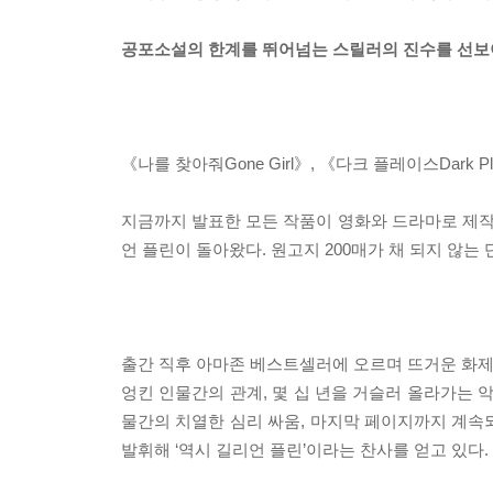
공포소설의 한계를 뛰어넘는 스릴러의 진수를 선보
《나를 찾아줘Gone Girl》, 《다크 플레이스Dark Pla
지금까지 발표한 모든 작품이 영화와 드라마로 제작된 
언 플린이 돌아왔다. 원고지 200매가 채 되지 않는 
출간 직후 아마존 베스트셀러에 오르며 뜨거운 화제를
엉킨 인물간의 관계, 몇 십 년을 거슬러 올라가는 
물간의 치열한 심리 싸움, 마지막 페이지까지 계속되
발휘해 ‘역시 길리언 플린’이라는 찬사를 얻고 있다.