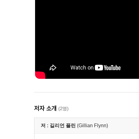
저자 소개
(2명)
저 :
길리언 플린
(Gillian Flynn)