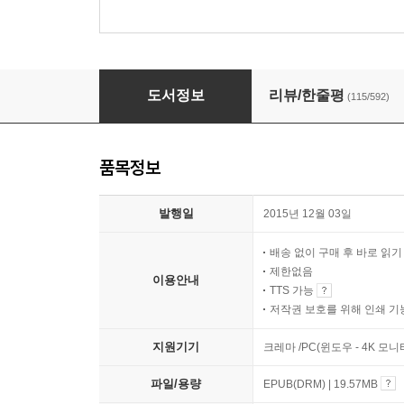
나는 언제나 옳다
도서정보
리뷰/한줄평
(115/592)
품목정보
발행일
2015년 12월 03일
배송 없이 구매 후 바로 읽
제한없음
이용안내
TTS 가능
저작권 보호를 위해 인쇄 기
지원기기
크레마 /PC(윈도우 - 4K 모
파일/용량
EPUB(DRM) | 19.57MB