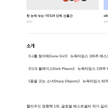
한 눈에 보는 YES24 단독 선출간
e
상시
상
소개
《나를 찾아줘Gone Girl》 뉴욕타임스 185주 베
《다크 플레이스Dark Places》 뉴욕타임스 139
《몸을 긋는 소녀Sharp Objects》 뉴욕타임스 9
할리우드 영향력 1위, 글로벌 베스트셀러 작가 길리