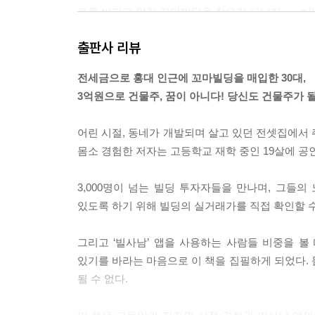
트를 버리고 알찬 꼬마빌딩을 찾으러 다니자. --- p.8
출판사 리뷰
부자가 모이는 곳에 돈이 모인다. 싸거나 수익률이 
요 지역의 빌딩은 무조건 비싸다고 생각하는 경우가
전세금으로 홍대 인근에 꼬마빌딩을 매입한 30대,
저평가되어 있는 건물을 찾는 것이 중요하다. --- pp.1
3억원으로 건물주, 꿈이 아니다! 당신도 건물주가 될
임차인 재구성 투자에 있어 가장 중요한 것은 해당 
어린 시절, 동네가 개발되며 살고 있던 전셋집에서 
돈을 들이지 않고도 임대수익과 시세차익을 동시에 얻을 
몸소 경험한 저자는 고등학교 재학 중인 19살에 공
건물 관리는 처음이 힘들 뿐이지 주변에서 전문가의 
3,000명이 넘는 빌딩 투자자들을 만나며, 그들
를 어떻게 하느냐에 따라 건물의 가치가 크게 달라지기 
있도록 하기 위해 빌딩의 실거래가를 직접 확인할 수
빌딩 투자에서 이익을 많이 내려면 임대수익이 아니
그리고 ‘빌사남’ 앱을 사용하는 사람들 비중을 볼 
있기를 바라는 마음으로 이 책을 집필하게 되었다. 물
--- p.206
될 수 없다.