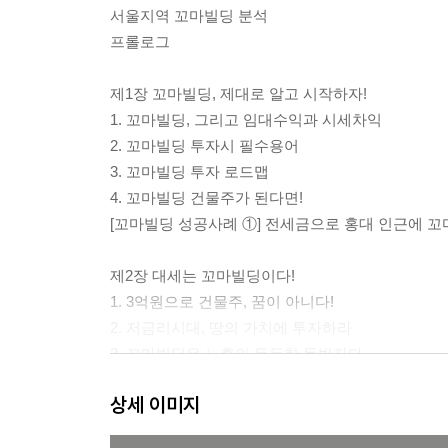
서울지역 꼬마빌딩 분석
프롤로그
제1장 꼬마빌딩, 제대로 알고 시작하자!
1. 꼬마빌딩, 그리고 임대수익과 시세차익
2. 꼬마빌딩 투자시 필수용어
3. 꼬마빌딩 투자 로드맵
4. 꼬마빌딩 건물주가 된다면!
[꼬마빌딩 성공사례 ①] 전세금으로 홍대 인근에 꼬
제2장 대세는 꼬마빌딩이다!
1. 3억원으로 건물주, 꿈이 아니다!
2. 저금리시대, 땅의 가치에 투자하라
3. 꼬마빌딩은 노후의 든든한 동반자다
[꼬마빌딩 성공사례 ②] 은퇴 부부, 4억원으로 28
상세 이미지
제3장 꼬마빌딩 투자의 첫걸음