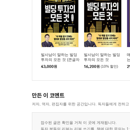
빌사남이 말하는 빌딩
빌사남이 말하는 빌딩
매
투자의 모든 것 (큰글자
투자의 모든 것
책)
(
43,000
원
16,200
원
(10% 할인)
2
만든 이 코멘트
저자, 역자, 편집자를 위한 공간입니다. 독자들에게 전하고
접수된 글은 확인을 거쳐 이 곳에 게재됩니다.
독자 분들의 리뷰는 리뷰 쓰기를, 책에 대한 문의는 1: