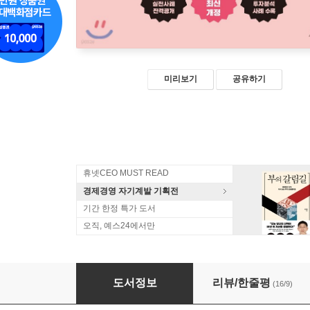
미리보기
공유하기
휴넷CEO MUST READ
경제경영 자기계발 기획전
기간 한정 특가 도서
오직, 예스24에서만
대세는 꼬마빌딩이다!
도서정보
리뷰/한줄평
(16/9)