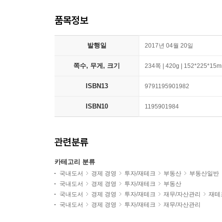
품목정보
발행일
2017년 04월 20일
쪽수, 무게, 크기
234쪽 | 420g | 152*225*15
ISBN13
9791195901982
ISBN10
1195901984
관련분류
카테고리 분류
국내도서
경제 경영
투자/재테크
부동산
부동산일반
국내도서
경제 경영
투자/재테크
부동산
국내도서
경제 경영
투자/재테크
재무/자산관리
재테
국내도서
경제 경영
투자/재테크
재무/자산관리