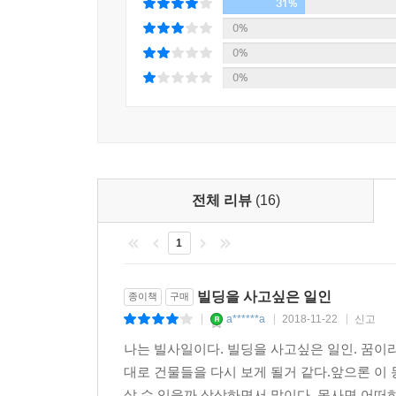
31%
0%
0%
0%
전체 리뷰
(16)
1
빌딩을 사고싶은 일인
종이책
구매
a******a
2018-11-22
신고
|
|
|
나는 빌사일이다. 빌딩을 사고싶은 일인. 꿈이
대로 건물들을 다시 보게 될거 같다.앞으론 이
살 수 있을까 상상하면서 말이다. 못사면 어떠하