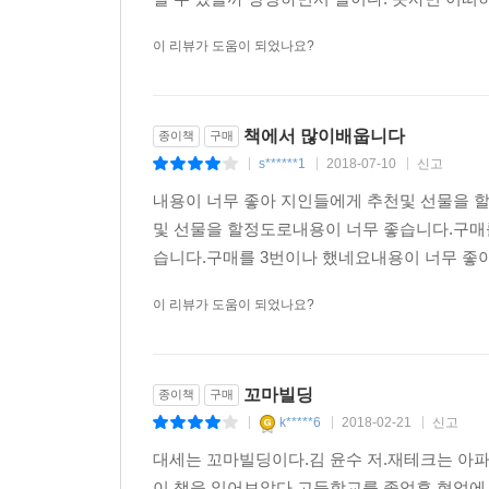
이 리뷰가 도움이 되었나요?
책에서 많이배웁니다
종이책
구매
s******1
2018-07-10
신고
|
|
|
내용이 너무 좋아 지인들에게 추천및 선물을 
및 선물을 할정도로내용이 너무 좋습니다.구매
습니다.구매를 3번이나 했네요내용이 너무 좋아
이 리뷰가 도움이 되었나요?
꼬마빌딩
종이책
구매
k*****6
2018-02-21
신고
|
|
|
대세는 꼬마빌딩이다.김 윤수 저.재테크는 아
이 책을 읽어보았다.고등학교를 졸업후 현업에