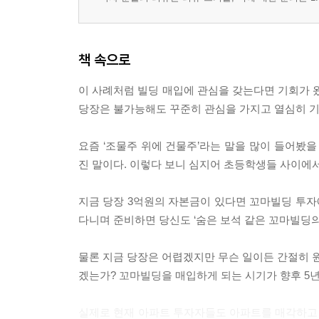
책 속으로
이 사례처럼 빌딩 매입에 관심을 갖는다면 기회가 왔
당장은 불가능해도 꾸준히 관심을 가지고 열심히 기회를
요즘 ‘조물주 위에 건물주’라는 말을 많이 들어봤을
진 말이다. 이렇다 보니 심지어 초등학생들 사이에서
지금 당장 3억원의 자본금이 있다면 꼬마빌딩 투자에
다니며 준비하면 당신도 ‘숨은 보석 같은 꼬마빌딩의 건물주
물론 지금 당장은 어렵겠지만 무슨 일이든 간절히 원
겠는가? 꼬마빌딩을 매입하게 되는 시기가 향후 5년, 
실제로 현재 아파트 투자자들도 아파트를 매각하고 