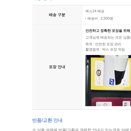
예스24 배송
배송 구분
배송비 : 2,500원
안전하고 정확한 포장을 위해 
고객님께 배송되는 모든 상품을
목적 : 안전한 포장 관리
촬영범위 : 박스 포장 작업
포장 안내
반품/교환 안내
※ 상품 설명에 반품/교환과 관련한 안내가 있는경우 아래 