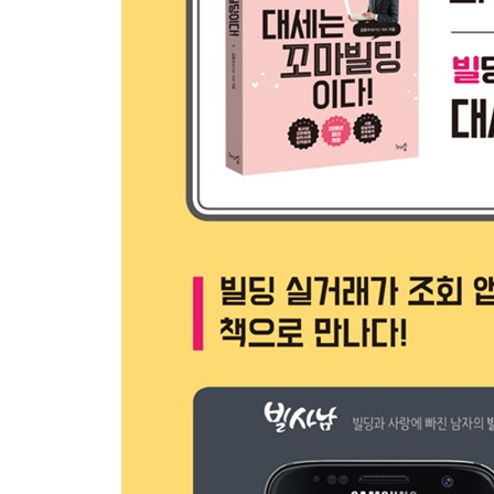
제5장 빌딩 투자 실전노하우
1. 꼬마빌딩 계약 전후 체크리스트
2. 관리비 절감과 임차인 관리
3. 빌딩과 관련된 세금
제6장 빌딩투자, 실패에서 배운다
1. 수익률의 함정에 빠지지 마라
2. 팔방미인 빌딩을 조심하라
3. 임차인 명도를 얕보지 마라
4. 신축 후의 규모를 분석하라
제7장 실전! 꼬마빌딩 투자 따라하기
Step 1 꼬마빌딩 매입에 앞서
Step 2 꼬마빌딩 첫 단추 끼우기
Step 3 본격적인 꼬마빌딩 투자
부록 강남지역 투자분석 - 강남에 투자하라