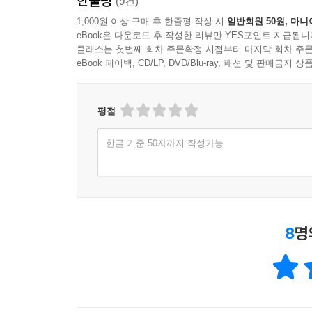
한줄평
(9건)
1,000원 이상 구매 후 한줄평 작성 시
일반회원 50원, 마니
eBook은 다운로드 후 작성한 리뷰만 YES포인트 지급됩니
클래스는 첫번째 회차 주문확정 시점부터 마지막 회차 주문
eBook 페이백, CD/LP, DVD/Blu-ray, 패션 및 판매금
평점
한글 기준 50자까지 작성가능
8
명