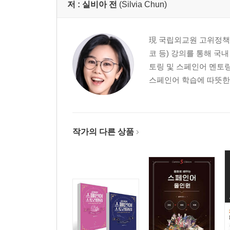
저 :
실비아 전
(Silvia Chun)
現 국립외교원 고위정책과
코 등) 강의를 통해 국
토링 및 스페인어 멘토
스페인어 학습에 따뜻한 
작가의 다른 상품