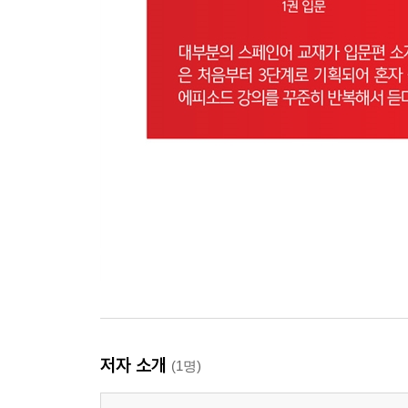
저자 소개
(1명)