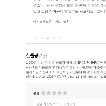
쓰죠?.... 진짜 구성을 보면 볼 수록, 읽으면 
말고 그냥 장바구니에 얼른들 담으세요.. 고민
이 리뷰가 도움이 되었나요?
1
한줄평
(8건)
1,000원 이상 구매 후 한줄평 작성 시
일반회원 50원, 마니
eBook은 다운로드 후 작성한 리뷰만 YES포인트 지급됩니
클래스는 첫번째 회차 주문확정 시점부터 마지막 회차 주문
eBook 페이백, CD/LP, DVD/Blu-ray, 패션 및 판매금
평점
한글 기준 50자까지 작성가능