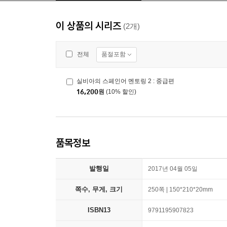
이 상품의 시리즈
(2개)
품절포함
전체
실비아의 스페인어 멘토링 2 : 중급편
16,200
원
(10% 할인)
품목정보
발행일
2017년 04월 05일
쪽수, 무게, 크기
250쪽 | 150*210*20mm
ISBN13
9791195907823