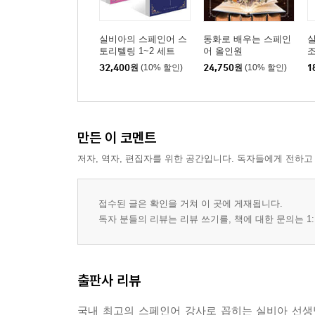
실비아의 스페인어 스
동화로 배우는 스페인
토리텔링 1~2 세트
어 올인원
조
Si
32,400
원
(10% 할인)
24,750
원
(10% 할인)
1
만든 이 코멘트
저자, 역자, 편집자를 위한 공간입니다. 독자들에게 전하고
접수된 글은 확인을 거쳐 이 곳에 게재됩니다.
독자 분들의 리뷰는 리뷰 쓰기를, 책에 대한 문의는 1:
출판사 리뷰
국내 최고의 스페인어 강사로 꼽히는 실비아 선생