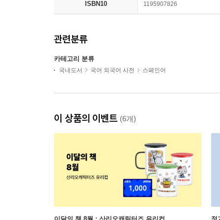
ISBN10
1195907826
관련분류
카테고리 분류
국내도서
국어 외국어 사전
스페인어
이 상품의 이벤트
(6개)
이달의 책 8월 : 산리오캐릭터즈 유리컵
정