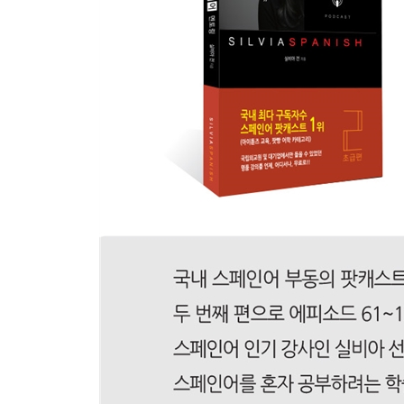
Ep 116. 나는 방금 한국에 도착했다.
Ep 117. 부사란 무엇인가?
Ep 118. 서수 쓰임새
Ep 119. 한편으로는, 그 대신, 반면에...
Ep 120. 조금씩 조금씩...