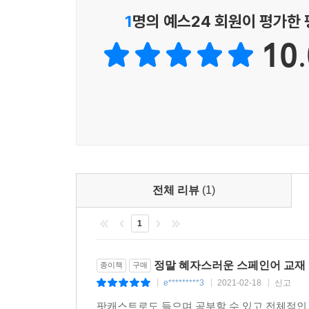
1
명의 예스24 회원이 평가한
10.
전체 리뷰
(1)
1
정말 혜자스러운 스페인어 교재
종이책
구매
e*********3
2021-02-18
신고
|
|
|
팟캐스트로도 들으며 공부할 수 있고 전체적인 