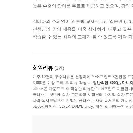
높은 수준의 강의를 무료로 제공하고 있으며, 강의 
실비아의 스페인어 멘토링 교재는 1권 입문편 (Ep 1 ~ 6
선생님의 강의 내용을 더욱 상세하게 다루고 필수 Voca
학습할 수 있는 최적의 교재가 될 수 있도록 제작 되
회원리뷰
(1건)
매주 10건의 우수리뷰를 선정하여 YES포인트 3만원을 드
3,000원 이상 구매 후 리뷰 작성 시
일반회원 300원, 마니아
eBook은 다운로드 후 작성한 리뷰만 YES포인트 지급됩니
클래스는 첫번째 회차 주문확정 시점부터 마지막 회차 주문
사락 독서모임으로 진행된 클래스는 사락 독서모임 게시판
eBook 페이백, CD/LP, DVD/Blu-ray, 패션 및 판매금