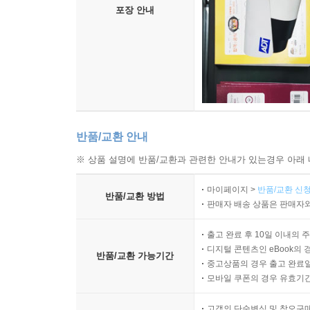
포장 안내
반품/교환 안내
※ 상품 설명에 반품/교환과 관련한 안내가 있는경우 아래 
마이페이지 >
반품/교환 신청
반품/교환 방법
판매자 배송 상품은 판매자와
출고 완료 후 10일 이내의 
디지털 콘텐츠인 eBook의 
반품/교환 가능기간
중고상품의 경우 출고 완료일
모바일 쿠폰의 경우 유효기간(
고객의 단순변심 및 착오구