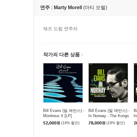
연주 :
Marty Morell
(마티 모렐)
재즈 드럼 연주자
작가의 다른 상품
Bill Evans (빌 에반스) -
Bill Evans (빌 에반스) -
B
Montreux II [LP]
In Norway - The Kongs
I
berg Concert [2LP]
b
52,000
원
(19% 할인)
78,000
원
(19% 할인)
2