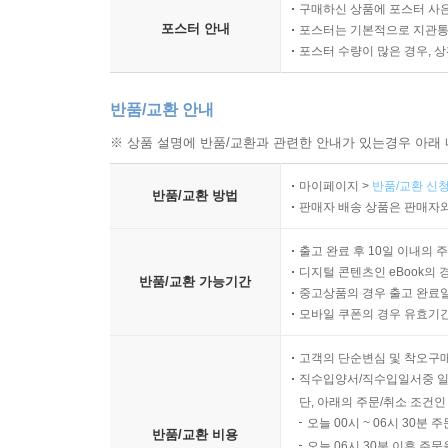
구매하신 상품에 포스터 사은
포스터 안내
포스터는 기본적으로 지관통에
포스터 수량이 많은 경우, 
반품/교환 안내
※ 상품 설명에 반품/교환과 관련한 안내가 있는경우 아래 
마이페이지 >
반품/교환 신청
반품/교환 방법
판매자 배송 상품은 판매자와
출고 완료 후 10일 이내의 
디지털 콘텐츠인 eBook의 
반품/교환 가능기간
중고상품의 경우 출고 완료일
모바일 쿠폰의 경우 유효기간(
고객의 단순변심 및 착오구
직수입양서/직수입일서중 일
단, 아래의 주문/취소 조건인
오늘 00시 ~ 06시 30분 
반품/교환 비용
오늘 06시 30분 이후 주문