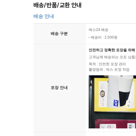
배송/반품/교환 안내
배송 안내
예스24 배송
배송 구분
배송비 : 2,500원
안전하고 정확한 포장을 위해 
고객님께 배송되는 모든 상품을
목적 : 안전한 포장 관리
촬영범위 : 박스 포장 작업
포장 안내