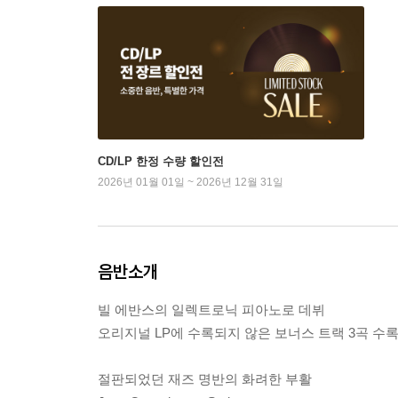
CD/LP 한정 수량 할인전
2026년 01월 01일 ~ 2026년 12월 31일
음반소개
빌 에반스의 일렉트로닉 피아노로 데뷔
오리지널 LP에 수록되지 않은 보너스 트랙 3곡 수
절판되었던 재즈 명반의 화려한 부활