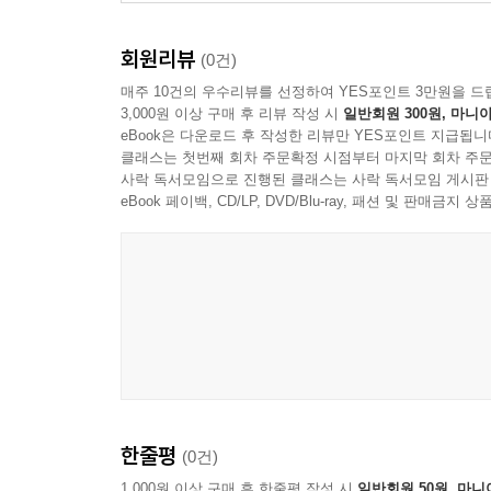
회원리뷰
(0건)
매주 10건의 우수리뷰를 선정하여 YES포인트 3만원을 드
3,000원 이상 구매 후 리뷰 작성 시
일반회원 300원, 마니아
eBook은 다운로드 후 작성한 리뷰만 YES포인트 지급됩니
클래스는 첫번째 회차 주문확정 시점부터 마지막 회차 주문
사락 독서모임으로 진행된 클래스는 사락 독서모임 게시판
eBook 페이백, CD/LP, DVD/Blu-ray, 패션 및 판매금
한줄평
(0건)
1,000원 이상 구매 후 한줄평 작성 시
일반회원 50원, 마니