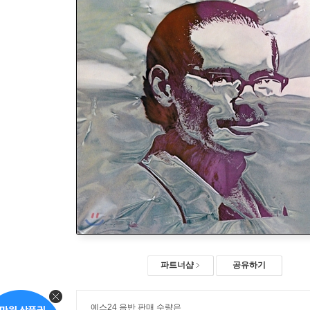
파트너샵
공유하기
예스24 음반 판매 수량은