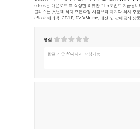
eBook은 다운로드 후 작성한 리뷰만 YES포인트 지급됩니
클래스는 첫번째 회차 주문확정 시점부터 마지막 회차 주문
eBook 페이백, CD/LP, DVD/Blu-ray, 패션 및 판매금
평점
한글 기준 50자까지 작성가능