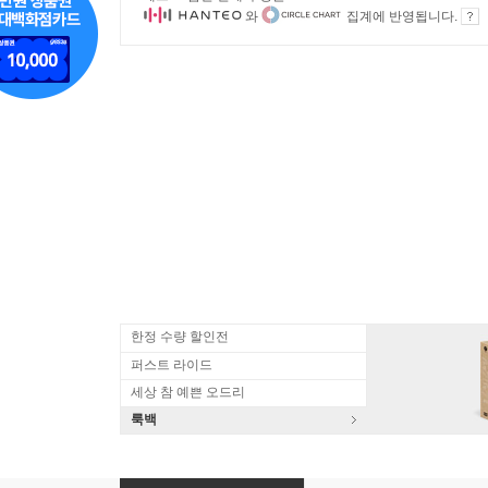
와
집계에 반영됩니다.
한정 수량 할인전
퍼스트 라이드
세상 참 예쁜 오드리
룩백