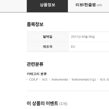
Bill Evans (빌 에반스) - The Bill Evans Album
상품정보
리뷰/한줄평
(0/0)
품목정보
발매일
2017년 04월 06일
제조국
EU
관련분류
카테고리 분류
CD/LP
재즈
Instrumental
Instrumental(수입)
재즈 
이 상품의 이벤트
(1개)