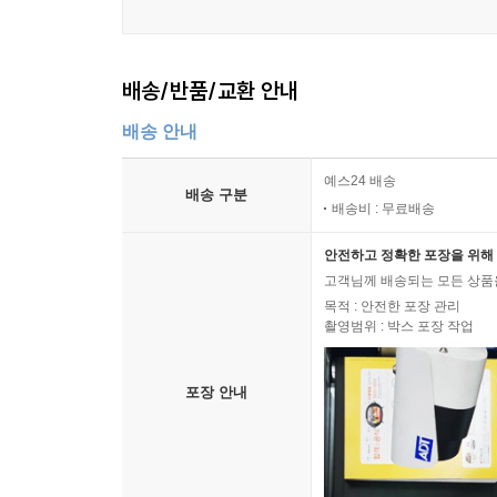
배송/반품/교환 안내
배송 안내
예스24 배송
배송 구분
배송비 : 무료배송
안전하고 정확한 포장을 위해 
고객님께 배송되는 모든 상품을
목적 : 안전한 포장 관리
촬영범위 : 박스 포장 작업
포장 안내