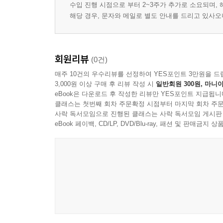
수입 진행 시점으로 부터 2~3주가 추가로 소요되며,
해당 경우, 문자와 메일로 별도 안내를 드리고 있사
회원리뷰
(0건)
매주 10건의 우수리뷰를 선정하여 YES포인트 3만원을 드
3,000원 이상 구매 후 리뷰 작성 시
일반회원 300원, 마니아
eBook은 다운로드 후 작성한 리뷰만 YES포인트 지급됩니
클래스는 첫번째 회차 주문확정 시점부터 마지막 회차 주문
사락 독서모임으로 진행된 클래스는 사락 독서모임 게시판
eBook 페이백, CD/LP, DVD/Blu-ray, 패션 및 판매금