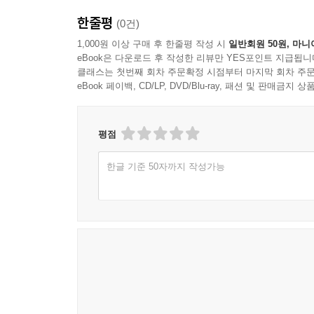
한줄평
(0건)
1,000원 이상 구매 후 한줄평 작성 시
일반회원 50원, 마니
eBook은 다운로드 후 작성한 리뷰만 YES포인트 지급됩니
클래스는 첫번째 회차 주문확정 시점부터 마지막 회차 주문
eBook 페이백, CD/LP, DVD/Blu-ray, 패션 및 판매금
평점
한글 기준 50자까지 작성가능