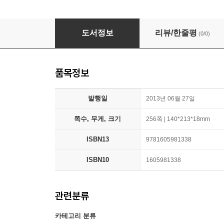
Philosopher and the Wolf: Lessons from the
도서정보
리뷰/한줄평
(0/0)
품목정보
발행일
2013년 06월 27일
쪽수, 무게, 크기
256쪽 | 140*213*18mm
ISBN13
9781605981338
ISBN10
1605981338
관련분류
카테고리 분류