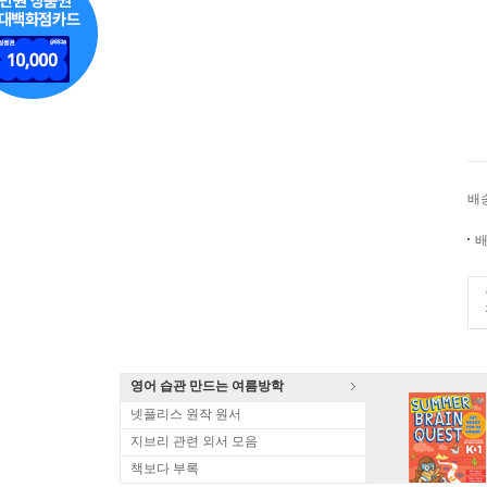
배
배
영어 습관 만드는 여름방학
넷플리스 원작 원서
지브리 관련 외서 모음
책보다 부록