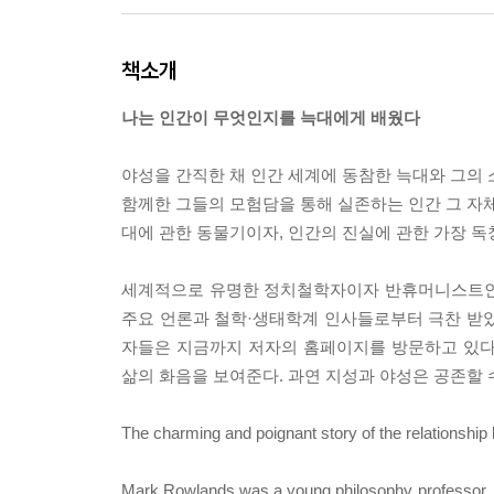
책소개
나는 인간이 무엇인지를 늑대에게 배웠다
야성을 간직한 채 인간 세계에 동참한 늑대와 그의 
함께한 그들의 모험담을 통해 실존하는 인간 그 자체
대에 관한 동물기이자, 인간의 진실에 관한 가장 
세계적으로 유명한 정치철학자이자 반휴머니스트인 
주요 언론과 철학·생태학계 인사들로부터 극찬 받았다
자들은 지금까지 저자의 홈페이지를 방문하고 있다
삶의 화음을 보여준다. 과연 지성과 야성은 공존할 
The charming and poignant story of the relationship
Mark Rowlands was a young philosophy professor, root