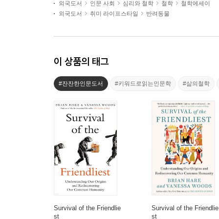
외국도서
인문 사회
심리와 철학
철학
철학에세이
외국도서
취미 라이프스타일
반려동물
이 상품의 태그
#잔잔한인문도서
#키워드로읽는인문학
#삶의철학
Survival of the Friendlie
Survival of the Friendlie
st
st