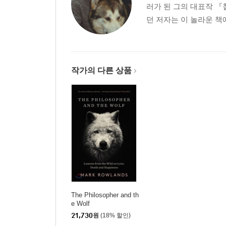
러가 된 그의 대표작 『
던 저자는 이 놀라운 책
작가의 다른 상품
The Philosopher and th
e Wolf
21,730
원
(18% 할인)