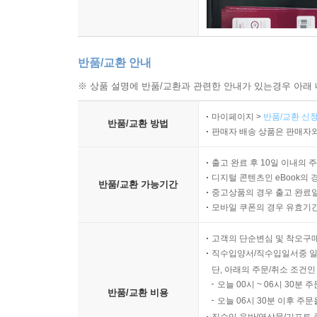
반품/교환 안내
※ 상품 설명에 반품/교환과 관련한 안내가 있는경우 아래 
마이페이지 >
반품/교환 신청
반품/교환 방법
판매자 배송 상품은 판매자와
출고 완료 후 10일 이내의 
디지털 콘텐츠인 eBook의 
반품/교환 가능기간
중고상품의 경우 출고 완료일
모바일 쿠폰의 경우 유효기간(
고객의 단순변심 및 착오구
직수입양서/직수입일서중 일
단, 아래의 주문/취소 조건인
오늘 00시 ~ 06시 30분 
반품/교환 비용
오늘 06시 30분 이후 주문