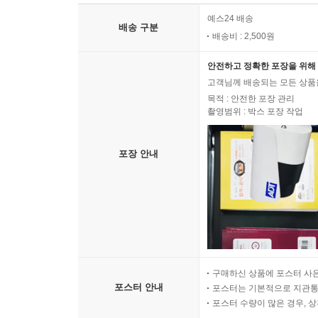
예스24 배송
배송 구분
배송비 : 2,500원
안전하고 정확한 포장을 위해 
고객님께 배송되는 모든 상품을
목적 : 안전한 포장 관리
촬영범위 : 박스 포장 작업
포장 안내
구매하신 상품에 포스터 사은
포스터 안내
포스터는 기본적으로 지관통에
포스터 수량이 많은 경우, 