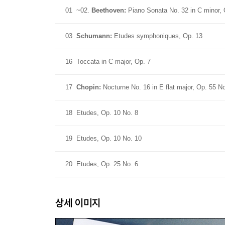
01
~02.
Beethoven:
Piano Sonata No. 32 in C minor, 
03
Schumann:
Etudes symphoniques, Op. 13
16
Toccata in C major, Op. 7
17
Chopin:
Nocturne No. 16 in E flat major, Op. 55 No
18
Etudes, Op. 10 No. 8
19
Etudes, Op. 10 No. 10
20
Etudes, Op. 25 No. 6
상세 이미지