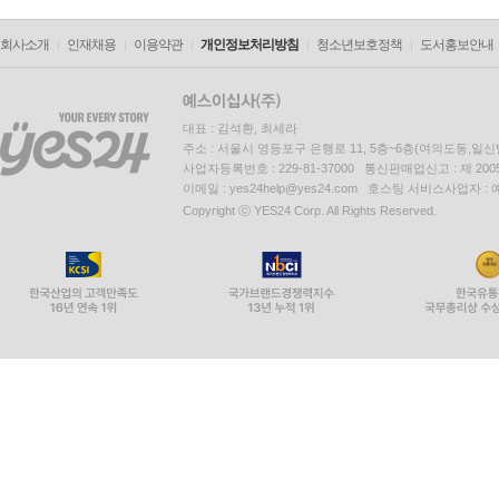
회사소개
인재채용
이용약관
개인정보처리방침
청소년보호정책
도서홍보안내
대표 : 김석환, 최세라
주소 : 서울시 영등포구 은행로 11, 5층~6층(여의도동,일신
사업자등록번호 : 229-81-37000 통신판매업신고 : 제 200
이메일 : yes24help@yes24.com 호스팅 서비스사업자 :
Copyright ⓒ YES24 Corp. All Rights Reserved.