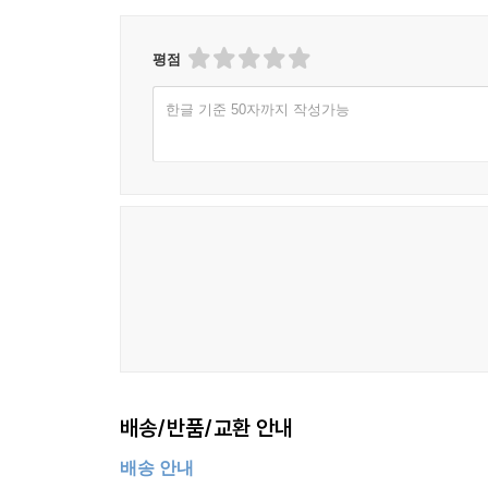
평점
한글 기준 50자까지 작성가능
배송/반품/교환 안내
배송 안내