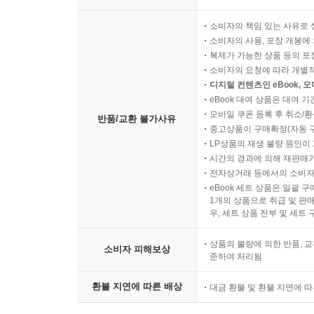
소비자의 책임 있는 사유로 
소비자의 사용, 포장 개봉에 
복제가 가능한 상품 등의 포장을 
소비자의 요청에 따라 개별
디지털 컨텐츠인 eBook, 
eBook 대여 상품은 대여 기
모바일 쿠폰 등록 후 취소/환
반품/교환 불가사유
중고상품이 구매확정(자동 
LP상품의 재생 불량 원인이 기
시간의 경과에 의해 재판매가
전자상거래 등에서의 소비자
eBook 세트 상품은 일괄 
1개의 상품으로 취급 및 판매
우, 세트 상품 전부 및 세트
상품의 불량에 의한 반품, 교
소비자 피해보상
준하여 처리됨
환불 지연에 따른 배상
대금 환불 및 환불 지연에 