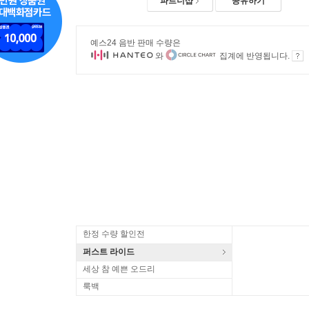
파트너샵
공유하기
예스24 음반 판매 수량은
와
집계에 반영됩니다.
한정 수량 할인전
퍼스트 라이드
세상 참 예쁜 오드리
룩백