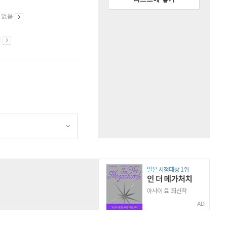
 없음
시
AD