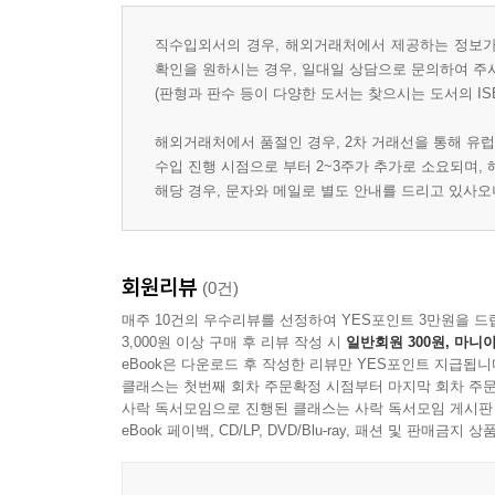
직수입외서의 경우, 해외거래처에서 제공하는 정보가 
확인을 원하시는 경우, 일대일 상담으로 문의하여 주
(판형과 판수 등이 다양한 도서는 찾으시는 도서의 IS
해외거래처에서 품절인 경우, 2차 거래선을 통해 유럽
수입 진행 시점으로 부터 2~3주가 추가로 소요되며,
해당 경우, 문자와 메일로 별도 안내를 드리고 있사
회원리뷰
(0건)
매주 10건의 우수리뷰를 선정하여 YES포인트 3만원을 드
3,000원 이상 구매 후 리뷰 작성 시
일반회원 300원, 마니아
eBook은 다운로드 후 작성한 리뷰만 YES포인트 지급됩니
클래스는 첫번째 회차 주문확정 시점부터 마지막 회차 주문
사락 독서모임으로 진행된 클래스는 사락 독서모임 게시판
eBook 페이백, CD/LP, DVD/Blu-ray, 패션 및 판매금