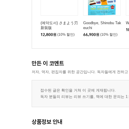
(예약도서) さまよう刃
Goodbye, Shinobu Tak
W
新裝版
euchi
1
12,800
원
(10% 할인)
66,900
원
(10% 할인)
만든 이 코멘트
저자, 역자, 편집자를 위한 공간입니다. 독자들에게 전하고
접수된 글은 확인을 거쳐 이 곳에 게재됩니다.
독자 분들의 리뷰는 리뷰 쓰기를, 책에 대한 문의는 1:
상품정보 안내