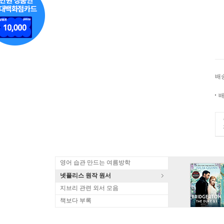
배
배
영어 습관 만드는 여름방학
넷플리스 원작 원서
지브리 관련 외서 모음
책보다 부록