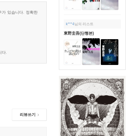
우가 있습니다. 정확한
k***4
님의 리스트
東野圭吾(단행본)
니다.
리뷰쓰기