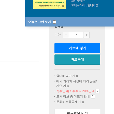
오늘은 그만 보기
판매중
수량
카트에 넣기
바로구매
국내배송만 가능
해외 거래처 사정에 따라 품절/
지연 가능
직수입 취소수수료 20%
안내
도서 정보 중 미표기 안내
문화비소득공제 가능
리스트에 넣기