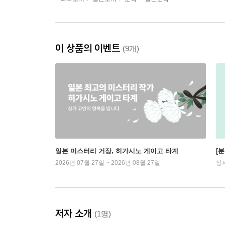
이 상품의 이벤트
(9개)
일본 미스터리 거장, 히가시노 게이고 타계
[
2026년 07월 27일 ~ 2026년 08월 27일
상
저자 소개
(1명)