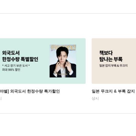
분야별] 외국도서 한정수량 특가할인
일본 무크지 & 부록 잡지
시
상시