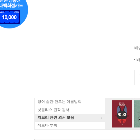
배
배
영어 습관 만드는 여름방학
넷플리스 원작 원서
지브리 관련 외서 모음
책보다 부록