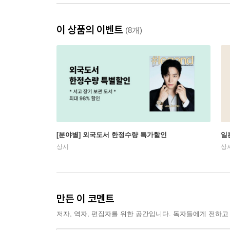
이 상품의 이벤트
(8개)
[분야별] 외국도서 한정수량 특가할인
일
상시
상
만든 이 코멘트
저자, 역자, 편집자를 위한 공간입니다. 독자들에게 전하고