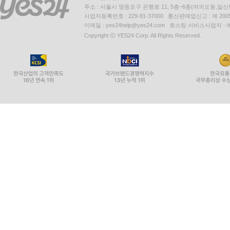
주소 : 서울시 영등포구 은행로 11, 5층~6층(여의도동,일신
사업자등록번호 : 229-81-37000 통신판매업신고 : 제 200
이메일 : yes24help@yes24.com 호스팅 서비스사업자 :
Copyright ⓒ YES24 Corp. All Rights Reserved.