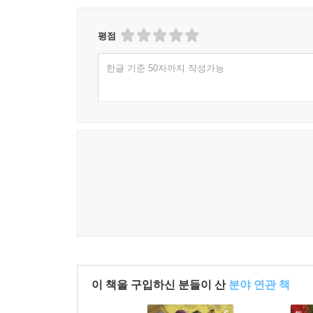
평점
한글 기준 50자까지 작성가능
이 책을 구입하신 분들이 산
분야 연관 책