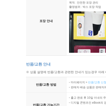
목적 : 안전한 포장 관리
촬영범위 : 박스 포장 작업
포장 안내
반품/교환 안내
※ 상품 설명에 반품/교환과 관련한 안내가 있는경우 아래 
마이페이지 >
반품/교환 신청
반품/교환 방법
판매자 배송 상품은 판매자와
출고 완료 후 10일 이내의 
디지털 콘텐츠인 eBook의 
반품/교환 가능기간