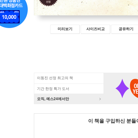
미리보기
사이즈비교
공유하기
이동진 선정 최고의 책
기간 한정 특가 도서
오직, 예스24에서만
이 책을 구입하신 분