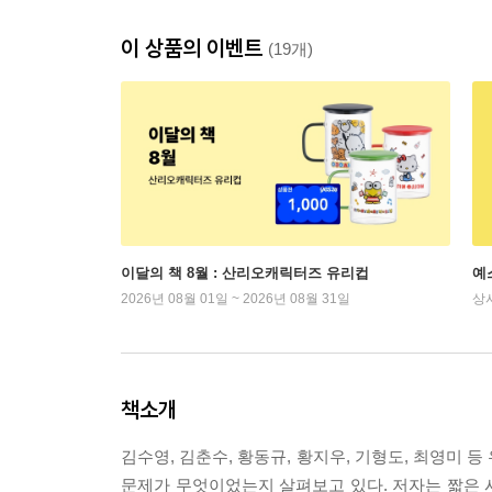
이 상품의 이벤트
(19개)
이달의 책 8월 : 산리오캐릭터즈 유리컵
예
2026년 08월 01일 ~ 2026년 08월 31일
상
책소개
김수영, 김춘수, 황동규, 황지우, 기형도, 최영미
문제가 무엇이었는지 살펴보고 있다. 저자는 짧은 