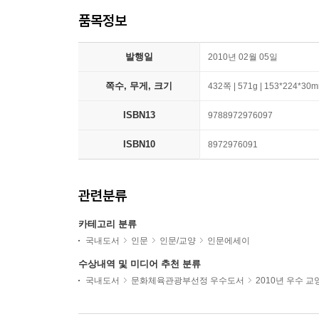
품목정보
발행일
2010년 02월 05일
쪽수, 무게, 크기
432쪽 | 571g | 153*224*30
ISBN13
9788972976097
ISBN10
8972976091
관련분류
카테고리 분류
국내도서
인문
인문/교양
인문에세이
수상내역 및 미디어 추천 분류
국내도서
문화체육관광부선정 우수도서
2010년 우수 