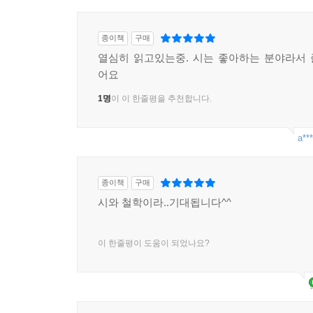
종이책
구매
열심히 읽고있는중. 시는 좋아하는 분야라서
어요
1명
이 이 한줄평을 추천합니다.
a***
종이책
구매
시와 철학이라..기대됩니다^^
이 한줄평이 도움이 되었나요?