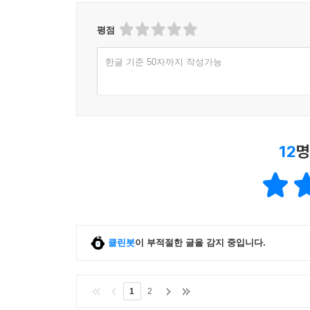
평점
한글 기준 50자까지 작성가능
12
명
클린봇
이 부적절한 글을 감지 중입니다.
1
2