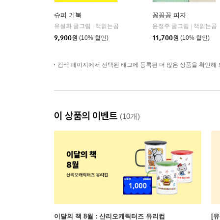
슈퍼 거북
꽁꽁꽁 피자
유설화 글그림
책읽는곰
윤정주 글그림
책읽는곰
|
|
9,900
원
(10% 할인)
11,700
원
(10% 할인)
검색 페이지에서 선택된 태그에 등록된 더 많은 상품을 확인해 
이 상품의 이벤트
(10개)
이달의 책 8월 : 산리오캐릭터즈 유리컵
[