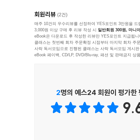
회원리뷰
(2건)
하나 더!
매주 10건의 우수리뷰를 선정하여 YES포인트 3만원을 드
3,000원 이상 구매 후 리뷰 작성 시
일반회원 300원, 마니아
eBook은 다운로드 후 작성한 리뷰만 YES포인트 지급됩니
〈하나 더!〉에서는 자음이 들어간 다양한 의성어
클래스는 첫번째 회차 주문확정 시점부터 마지막 회차 주문
부모님들에게 많은 도움이 되어 드릴 것입니다.
사락 독서모임으로 진행된 클래스는 사락 독서모임 게시판
eBook 페이백, CD/LP, DVD/Blu-ray, 패션 및 판매금
2
명의 예스24 회원이 평가한
9.