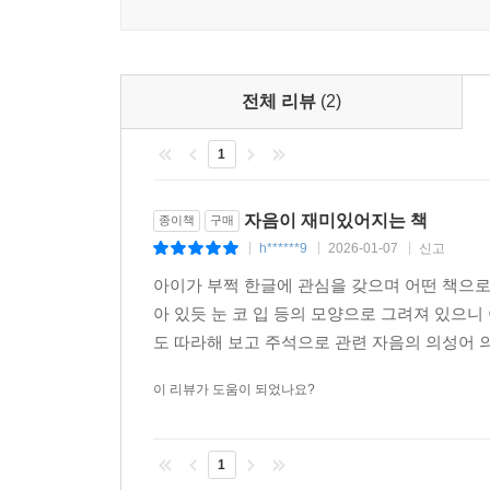
전체 리뷰
(2)
1
자음이 재미있어지는 책
종이책
구매
h******9
2026-01-07
신고
|
|
|
아이가 부쩍 한글에 관심을 갖으며 어떤 책으로
아 있듯 눈 코 입 등의 모양으로 그려져 있으
도 따라해 보고 주석으로 관련 자음의 의성어 
이 리뷰가 도움이 되었나요?
1