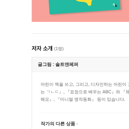
저자 소개
(1명)
글그림 :
솔트앤페퍼
어린이 책을 쓰고, 그리고, 디자인하는 어린이
는 ㄱㄴㄷ』, 『표정으로 배우는 ABC』와 『
해요』, 『미니멀 명작동화』 등이 있습니다.
작가의 다른 상품