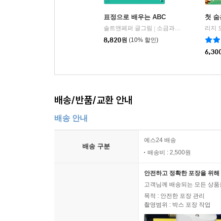
표정으로 배우는 ABC
첫 
솔트앤페퍼 글그림
소금과후추(킨더랜드)
|
8,820
원
(10% 할인)
6,30
배송/반품/교환 안내
배송 안내
예스24 배송
배송 구분
배송비 : 2,500원
안전하고 정확한 포장을 위해 
고객님께 배송되는 모든 상품을
목적 : 안전한 포장 관리
촬영범위 : 박스 포장 작업