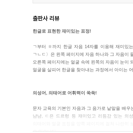
출판사 리뷰
한글로 표현한 재미있는 표정!
ㄱ부터 ㅎ까지 한글 자음 14자를 이용해 재미있
ㄱㄴㄷ〉은 왼쪽 페이지에 자음 하나와 그 자음이 
오른쪽 페이지에는 얼굴 속에 왼쪽의 자음이 눈이 
얼굴을 살피어 한글을 찾아내는 과정에서 아이는 어
의성어, 의태어로 어휘력이 쑥쑥!
문자 교육의 기본인 자음과 그 음가로 낱말을 배우
냠냠, ㄷ은 드르렁 등 재미있고 리듬감 있는 의
의태어와 얼굴 표정을 양쪽 페이지에 걸쳐 나란히 보
수 있습니다.