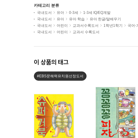
카테고리 분류
국내도서
유아
0-3세
1-3세 IQ/EQ계발
국내도서
유아
유아 학습
유아 한글/말배우기
국내도서
어린이
교과서수록도서
1학년1학기
국어-
국내도서
어린이
교과서 수록도서
이 상품의 태그
#EBS문해력유치원선정도서