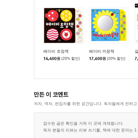
베이비 초점책
베이비 까꿍책
길
14,400
원
(20% 할인)
17,600
원
(20% 할인)
7
만든 이 코멘트
저자, 역자, 편집자를 위한 공간입니다. 독자들에게 전하고
접수된 글은 확인을 거쳐 이 곳에 게재됩니다.
독자 분들의 리뷰는 리뷰 쓰기를, 책에 대한 문의는 1: