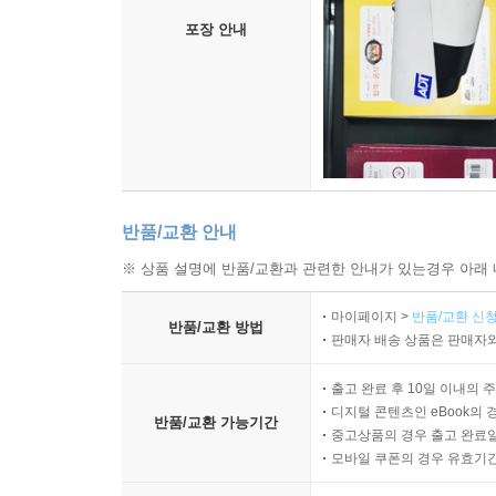
포장 안내
반품/교환 안내
※ 상품 설명에 반품/교환과 관련한 안내가 있는경우 아래 
마이페이지 >
반품/교환 신청
반품/교환 방법
판매자 배송 상품은 판매자와
출고 완료 후 10일 이내의 
디지털 콘텐츠인 eBook의 
반품/교환 가능기간
중고상품의 경우 출고 완료일
모바일 쿠폰의 경우 유효기간(