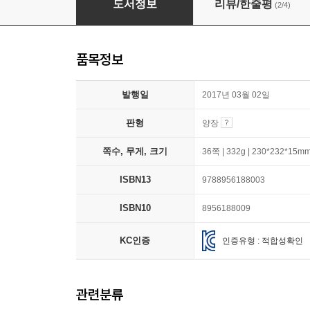
도서정보
리뷰/한줄평
(2/4)
품목정보
발행일
2017년 03월 02일
판형
양장
쪽수, 무게, 크기
36쪽 | 332g | 230*232*15m
ISBN13
9788956188003
ISBN10
8956188009
KC인증
인증유형 : 적합성확인
관련분류