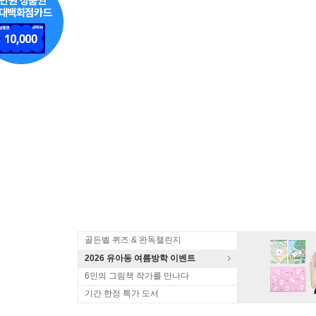
골든벨 퀴즈 & 완독챌린지
2026 유아동 여름방학 이벤트
6인의 그림책 작가를 만나다
기간 한정 특가 도서