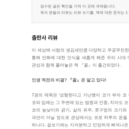
접수된 글은 확인을 거쳐 이 곳에 게재됩니다.
독자 분들의 리뷰는 리뷰 쓰기를, 책에 대한 문의는 1:
출판사 리뷰
이 세상에 사람의 생김새만큼 다양하고 무궁무진한
통해 만화에 대한 인식을 새롭게 해준 우리 시대 
관상과 함께 풀어놓은 책 『꼴』이 출간되었다.
인생 역전의 비결? 『꼴』은 알고 있다!
7권의 제목은 ‘성형한다고 가난뱅이 코가 부자 코 
코와 입에는 그 주변에 있는 법령과 인중, 치아도 모
코의 높낮이와 굵기, 살의 유무, 콧구멍의 크기와
과언이 아닐 정도로 관상에서는 코로 하루의 운을 
하나다. 겉보기에는 지저분하고 민망하게 삐져나온 