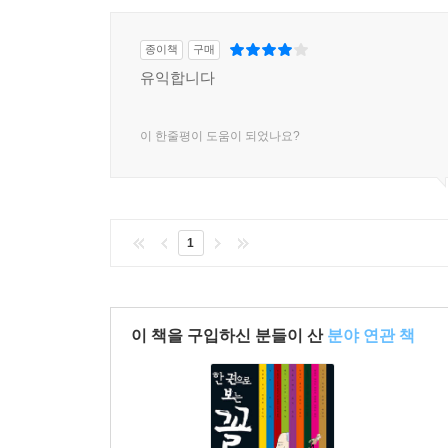
종이책
구매
유익합니다
이 한줄평이 도움이 되었나요?
1
이 책을 구입하신 분들이 산
분야 연관 책