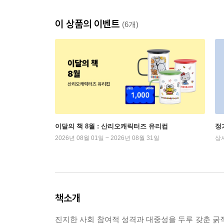
이 상품의 이벤트
(6개)
이달의 책 8월 : 산리오캐릭터즈 유리컵
정
2026년 08월 01일 ~ 2026년 08월 31일
상
책소개
진지한 사회 참여적 성격과 대중성을 두루 갖춘 굵