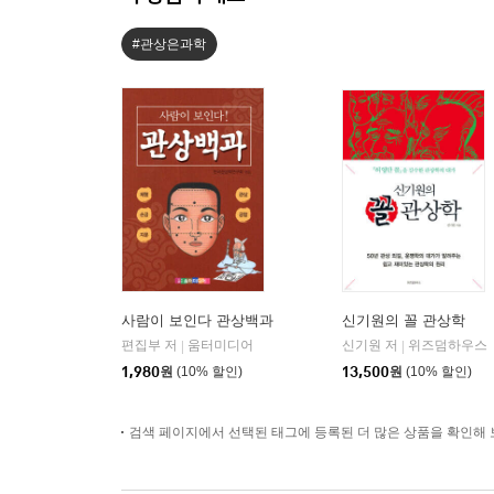
#관상은과학
사람이 보인다 관상백과
신기원의 꼴 관상학
편집부 저
움터미디어
신기원 저
위즈덤하우스
|
|
1,980
원
(10% 할인)
13,500
원
(10% 할인)
검색 페이지에서 선택된 태그에 등록된 더 많은 상품을 확인해 