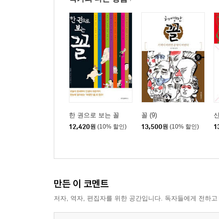
짧은 얼굴, 긴 얼굴
만물의 영장으로 태어나서…
나가면 반드시 돌아온다
한 권으로 보는 꼴
꼴 (9)
12,420
원
(10% 할인)
13,500
원
(10% 할인)
1
만든 이 코멘트
저자, 역자, 편집자를 위한 공간입니다. 독자들에게 전하고