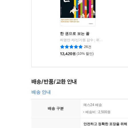
한 권으로 보는 꼴
허영만 저/신기원 감수
위즈덤하우스
|
26건
12,420
원
(10% 할인)
배송/반품/교환 안내
배송 안내
예스24 배송
배송 구분
배송비 : 2,500원
안전하고 정확한 포장을 위해 