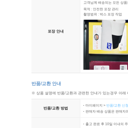
고객님께 배송되는 모든 상품을
목적 : 안전한 포장 관리
촬영범위 : 박스 포장 작업
포장 안내
반품/교환 안내
※ 상품 설명에 반품/교환과 관련한 안내가 있는경우 아래 
마이페이지 >
반품/교환 신청
반품/교환 방법
판매자 배송 상품은 판매자와
출고 완료 후 10일 이내의 