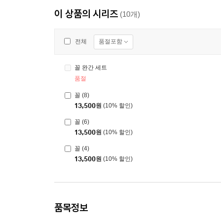
이 상품의 시리즈
(10개)
품절포함
전체
꼴 완간 세트
품절
꼴 (8)
13,500
원
(10% 할인)
꼴 (6)
13,500
원
(10% 할인)
꼴 (4)
13,500
원
(10% 할인)
품목정보