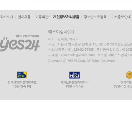
회사소개
인재채용
이용약관
개인정보처리방침
청소년보호정책
도서홍보안내
대표 : 김석환, 최세라
주소 : 서울시 영등포구 은행로 11, 5층~6층(여의도동,일신
사업자등록번호 : 229-81-37000 통신판매업신고 : 제 200
이메일 : yes24help@yes24.com 호스팅 서비스사업자 :
Copyright ⓒ YES24 Corp. All Rights Reserved.