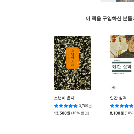
이 책을 구입하신 분
소년이 온다
인간 실격
3,709건
13,500
원
(10% 할인)
8,100
원
(10%