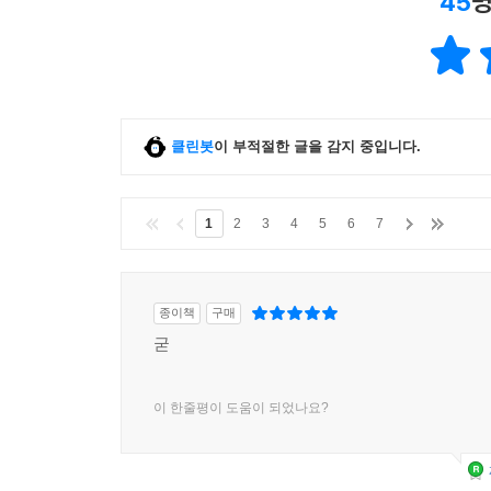
45
명
클린봇
이 부적절한 글을 감지 중입니다.
1
2
3
4
5
6
7
종이책
구매
굳
이 한줄평이 도움이 되었나요?