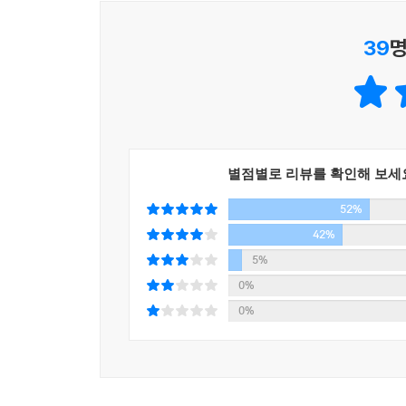
페널티킥을 맞은 골키퍼는 공도 없이 이리저리 
상실하고 소외된 채 문손잡이로 전락한 인간이 내
39
명
덮지 않은 진실의 어두운 서정이다.
범죄소설의 형식을 뒤엎고 인물과 독자의 불안을 
범죄소설이라고 하면, 으레 사건이 발생하는 경
별점별로 리뷰를 확인해 보세
해결되어 어떤 결과가 도출되기 마련이다. 그런데
테두리 안에 있으면서도 일반적인 범죄소설과는 
52%
프랑스의 문학 사조인 누보로망의 영향 아래 있음을
42%
이상행동과 인물들의 소통 불가로 인한 불안감은 
5%
살인 사건 자체는 뒷전으로 물러나고, 이야기는 종
0%
범죄소설이면서 범죄소설의 형식에 철저히 반하는 
0%
주인공 블로흐가 자신에 관한 신문 기사를 읽으며 
자리는 희미하다. 범죄를 저지른 주인공도 자신이 
다른 사건에 더 관심을 갖고 몰입한다. 그가 잔
불안과 강박에 시달린다. 다만 존재감과 정체성을 