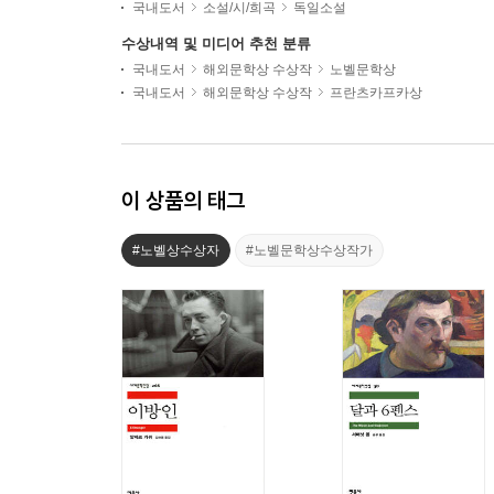
국내도서
소설/시/희곡
독일소설
수상내역 및 미디어 추천 분류
국내도서
해외문학상 수상작
노벨문학상
국내도서
해외문학상 수상작
프란츠카프카상
이 상품의 태그
#노벨상수상자
#노벨문학상수상작가