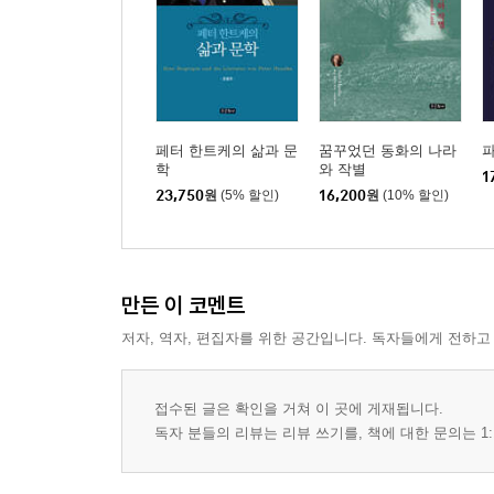
페터 한트케의 삶과 문
꿈꾸었던 동화의 나라
파
학
와 작별
1
23,750
원
(5% 할인)
16,200
원
(10% 할인)
만든 이 코멘트
저자, 역자, 편집자를 위한 공간입니다. 독자들에게 전하고
접수된 글은 확인을 거쳐 이 곳에 게재됩니다.
독자 분들의 리뷰는 리뷰 쓰기를, 책에 대한 문의는 1: