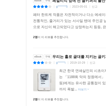
페널티킥 앞에 선 골키퍼의 불안 
eBook
구매
g*******5
2023-05-01
신고
|
|
|
페터 한트케 작품은 자전적이거나 다소 에세이의 
전통적인, 줄거리가 있는 서사일 텐데 주인공 
으로 자신이 해고되었다고 상정하는지 등등, 은 
2명
이 이 리뷰를 추천합니다.
우리는 홀로 골대를 지키는 골키
eBook
구매
g******i
2019-10-29
신고
|
|
|
최근 한국 연쇄살인의 시초이
는 「1188회 악의 정원에서」
등)에게는 유사한 공통점이 있었다
까지 폭발...
더보기
2명
이 이 리뷰를 추천합니다.