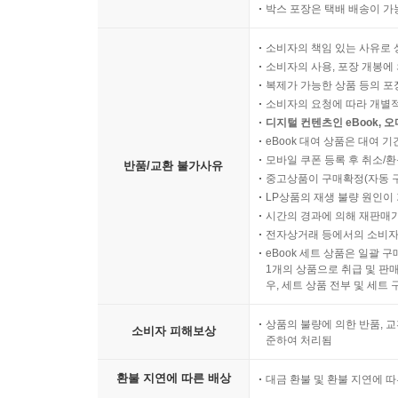
박스 포장은 택배 배송이 가
소비자의 책임 있는 사유로 
소비자의 사용, 포장 개봉에 
복제가 가능한 상품 등의 포장을 
소비자의 요청에 따라 개별
디지털 컨텐츠인 eBook, 
eBook 대여 상품은 대여 기
모바일 쿠폰 등록 후 취소/환
반품/교환 불가사유
중고상품이 구매확정(자동 
LP상품의 재생 불량 원인이 기
시간의 경과에 의해 재판매가
전자상거래 등에서의 소비자
eBook 세트 상품은 일괄 
1개의 상품으로 취급 및 판매
우, 세트 상품 전부 및 세트
상품의 불량에 의한 반품, 교
소비자 피해보상
준하여 처리됨
환불 지연에 따른 배상
대금 환불 및 환불 지연에 