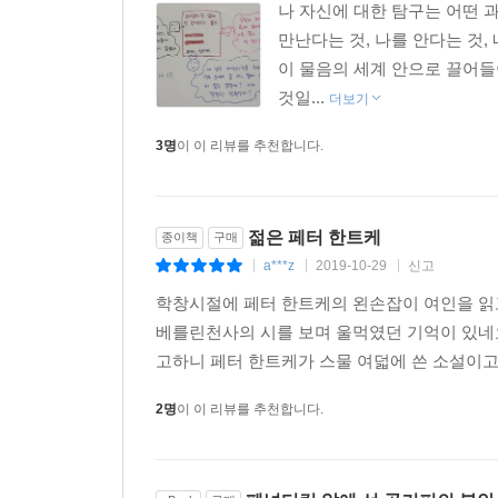
나 자신에 대한 탐구는 어떤 과
만난다는 것, 나를 안다는 것,
이 물음의 세계 안으로 끌어들이
것일...
더보기
3명
이 이 리뷰를 추천합니다.
젊은 페터 한트케
종이책
구매
a***z
2019-10-29
신고
|
|
|
학창시절에 페터 한트케의 왼손잡이 여인을 읽
베를린천사의 시를 보며 울먹였던 기억이 있네요
고하니 페터 한트케가 스물 여덟에 쓴 소설이고 
2명
이 이 리뷰를 추천합니다.