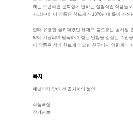
케는 보편적인 문학성에 반하는 실험적인 작품들로 
자되는데, 이 작품은 한트케가 1970년대 들어 
한때 유명한 골키퍼였던 요제프 블로흐는 공사장 
박에 시달리며 납득하기 힘든 언행을 일삼는 주인공 
이 작품은 작가 한트케의 오랜 친구이자 영화계의 
목차
페널티킥 앞에 선 골키퍼의 불안
작품해설
작가연보