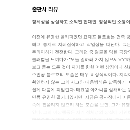
출판사 리뷰
정체성을 상실하고 소외된 현대인, 정상적인 소통이
이전에 유명한 골키퍼였던 요제프 블로흐는 건축 
해고 통지로 지레짐작하고 작업장을 떠난다. 그는
무의미하게 전전한다. 그러던 중 얼굴을 익힌 극장
불쾌함을 느끼다가 “오늘 일하러 가지 않으세요?”하
보고 듣는 모든 것이 자기를 향한 어떤 상징이나 신
주인공 블로흐의 모습은 매우 비상식적이다. 지각
확인하지 않는 그의 사고와 대응방식은 납득하기 
쉽게 다툼에 휘말린다. 매표원 아가씨를 살해하는 
만큼 유명한 골키퍼였지만, 지금은 공사장에서 이름
속에 휩쓸리지 않으려 하는 모습을 보면, 그가 유
있다. 그의 이상행동은 자기 정체성의 상실에 기인
대응으로 이해할 수 있다. 공사장을 나온 그는 
사람들과의 대화도 실패한다. 누구도 그의 존재를