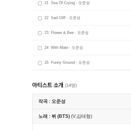
21
Sea Of Crying - 오준성
22
Sad Cliff - 오준성
23
Flower & Bee - 오준성
24
With Mate - 오준성
25
Funny Ground - 오준성
아티스트 소개
(14명)
작곡 :
오준성
노래 :
뷔 (BTS)
(V,김태형)