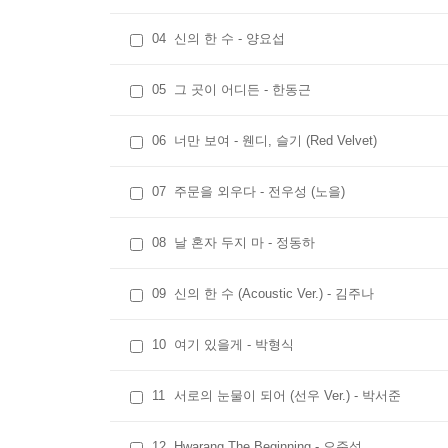
04
신의 한 수 - 양요섭
05
그 곳이 어디든 - 한동근
06
너만 보여 - 웬디, 슬기 (Red Velvet)
07
주문을 외우다 - 전우성 (노을)
08
날 혼자 두지 마 - 정동하
09
신의 한 수 (Acoustic Ver.) - 김주나
10
여기 있을게 - 박형식
11
서로의 눈물이 되어 (선우 Ver.) - 박서준
12
Hwarang The Beginning - 오준성