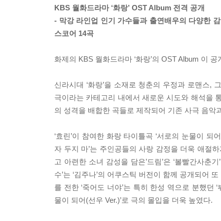
KBS 월화드라마 ‘화랑’ OST Album 전격 공개
- 막강 라인업 인기 가수들과 출연배우의 다양한 감
스코어 14곡
화제의 KBS 월화드라마 ‘화랑’의 OST Album 이 
신라시대 ‘화랑’을 소재로 청춘의 우정과 로맨스, 
극이라는 카테고리 내에서 새로운 시도와 해석을 통해
의 성격을 배합한 곡들로 제작되어 기존 사극 음악과
‘효린’이 참여한 화랑 타이틀곡 ‘서로의 눈물이 되어’를 
자 두지 마’는 주인공들의 사랑 감정을 더욱 애절하게
고 아련한 소녀 감성을 담은’드림’은 ‘볼빨간사춘기’
수’는 ‘김주나’의 어쿠스틱 버전이 함께 공개되어 또 
를 전한 ‘죽어도 너야’는 특히 한성 역으로 분했던 ‘
물이 되어(선우 Ver.)’로 극의 몰입을 더욱 높였다.