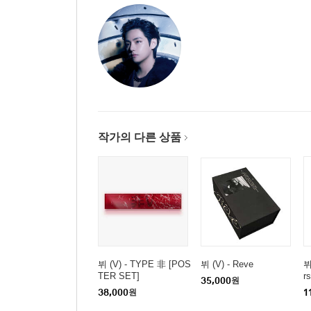
작가의 다른 상품
뷔 (V) - TYPE 非 [POS
뷔 (V) - Reve
뷔
TER SET]
r
35,000
원
38,000
원
1