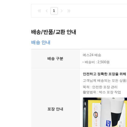
1
배송/반품/교환 안내
배송 안내
예스24 배송
배송 구분
배송비 : 2,500원
안전하고 정확한 포장을 위해 
고객님께 배송되는 모든 상품을
목적 : 안전한 포장 관리
촬영범위 : 박스 포장 작업
포장 안내