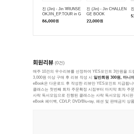
진 (Jin) - Jin '#RUNSE
진 (Jin) - Jin CHALLEN
진
OKJIN_EP.TOUR in G
GE BOOK
5
OYANG' The Original +
86,000
원
22,000
원
CHALLENGE BOOK
[SET]
회원리뷰
(0건)
매주 10건의 우수리뷰를 선정하여 YES포인트 3만원을 드
3,000원 이상 구매 후 리뷰 작성 시
일반회원 300원, 마니아
eBook은 다운로드 후 작성한 리뷰만 YES포인트 지급됩니
클래스는 첫번째 회차 주문확정 시점부터 마지막 회차 주문
사락 독서모임으로 진행된 클래스는 사락 독서모임 게시판
eBook 페이백, CD/LP, DVD/Blu-ray, 패션 및 판매금