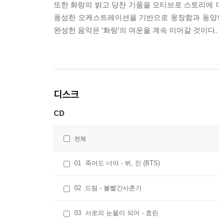
또한 화랑의 밝고 당찬 기품을 모티브로 스토리에 
풍성한 오케스트레이션을 기반으로 웅장함과 동양의
완성한 음악은 ‘화랑’의 여운을 계속 이어갈 것이다.
디스크
CD
전체
01
죽어도 너야 - 뷔, 진 (BTS)
02
드림 - 볼빨간사춘기
03
서로의 눈물이 되어 - 효린