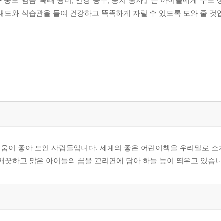
뚱보 임금, 빼빼 왕비, 안경 공주, 충치 왕자』는 아이들에게 주로 
태도와 식습관을 들여 건강하고 똑똑하게 자랄 수 있도록 도와 줄 것
로움이 좋아 모인 사람들입니다. 세계의 좋은 어린이책을 우리말로 소
 깨끗하고 맑은 아이들의 꿈을 꼬리연에 담아 하늘 높이 띄우고 있습니