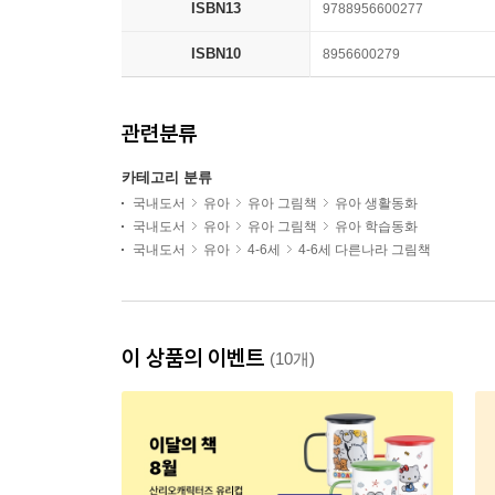
ISBN13
9788956600277
ISBN10
8956600279
관련분류
카테고리 분류
국내도서
유아
유아 그림책
유아 생활동화
국내도서
유아
유아 그림책
유아 학습동화
국내도서
유아
4-6세
4-6세 다른나라 그림책
이 상품의 이벤트
(10개)