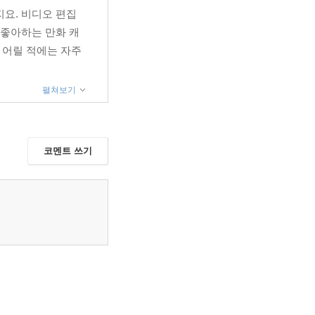
지요. 비디오 편집
 좋아하는 만화 캐
 어릴 적에는 자주
펼쳐보기
코멘트 쓰기