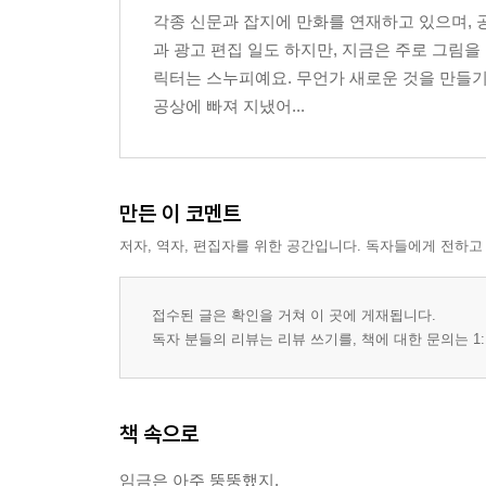
각종 신문과 잡지에 만화를 연재하고 있으며, 
과 광고 편집 일도 하지만, 지금은 주로 그림을
릭터는 스누피예요. 무언가 새로운 것을 만들기
공상에 빠져 지냈어...
만든 이 코멘트
저자, 역자, 편집자를 위한 공간입니다. 독자들에게 전하고
접수된 글은 확인을 거쳐 이 곳에 게재됩니다.
독자 분들의 리뷰는 리뷰 쓰기를, 책에 대한 문의는 1:
책 속으로
임금은 아주 뚱뚱했지.