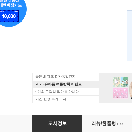
골든벨 퀴즈 & 완독챌린지
2026 유아동 여름방학 이벤트
6인의 그림책 작가를 만나다
기간 한정 특가 도서
뚱보 임금
도서정보
리뷰/한줄평
(1/0)