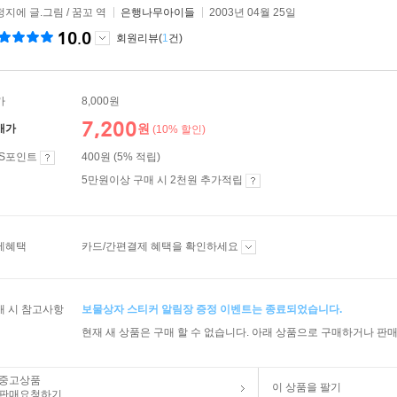
지에 글.그림 / 꿈꼬 역
은행나무아이들
2003년 04월 25일
10.0
회원리뷰(
1
건)
가
8,000원
7,200
원
매가
(10% 할인)
ES포인트
400원 (5% 적립)
5만원이상 구매 시 2천원 추가적립
제혜택
카드/간편결제 혜택을 확인하세요
매 시 참고사항
보물상자 스티커 알림장 증정 이벤트는 종료되었습니다.
현재 새 상품은 구매 할 수 없습니다. 아래 상품으로 구매하거나 판매
중고상품
이 상품을 팔기
판매요청하기