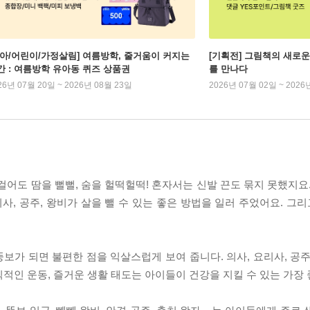
유아/어린이/가정살림] 여름방학, 줄거움이 커지는
[기획전] 그림책의 새로운
간 : 여름방학 유아동 퀴즈 상품권
를 만나다
26년 07월 20일 ~ 2026년 08월 23일
2026년 07월 02일 ~ 2026
걸어도 땀을 뻘뻘, 숨을 헐떡헐떡! 혼자서는 신발 끈도 묶지 못했지요
사, 공주, 왕비가 살을 뺄 수 있는 좋은 방법을 일러 주었어요. 그리
가 되면 불편한 점을 익살스럽게 보여 줍니다. 의사, 요리사, 공주
적인 운동, 즐거운 생활 태도는 아이들이 건강을 지킬 수 있는 가장