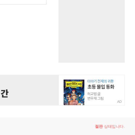
AD
절판
상태입니다.