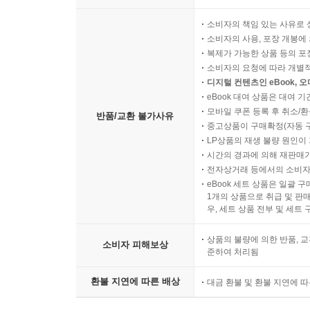
소비자의 책임 있는 사유로 
소비자의 사용, 포장 개봉에 
복제가 가능한 상품 등의 포장을 
소비자의 요청에 따라 개별
디지털 컨텐츠인 eBook, 
eBook 대여 상품은 대여 기
모바일 쿠폰 등록 후 취소/환
반품/교환 불가사유
중고상품이 구매확정(자동 
LP상품의 재생 불량 원인이 기
시간의 경과에 의해 재판매가
전자상거래 등에서의 소비자
eBook 세트 상품은 일괄 
1개의 상품으로 취급 및 판매
우, 세트 상품 전부 및 세트
상품의 불량에 의한 반품, 교
소비자 피해보상
준하여 처리됨
환불 지연에 따른 배상
대금 환불 및 환불 지연에 