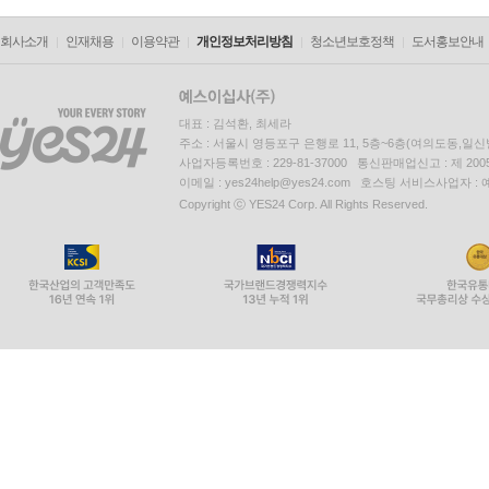
회사소개
인재채용
이용약관
개인정보처리방침
청소년보호정책
도서홍보안내
대표 : 김석환, 최세라
주소 : 서울시 영등포구 은행로 11, 5층~6층(여의도동,일신
사업자등록번호 : 229-81-37000 통신판매업신고 : 제 200
이메일 : yes24help@yes24.com 호스팅 서비스사업자 :
Copyright ⓒ YES24 Corp. All Rights Reserved.