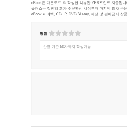
eBook은 다운로드 후 작성한 리뷰만 YES포인트 지급됩니
클래스는 첫번째 회차 주문확정 시점부터 마지막 회차 주문
eBook 페이백, CD/LP, DVD/Blu-ray, 패션 및 판매금
평점
한글 기준 50자까지 작성가능