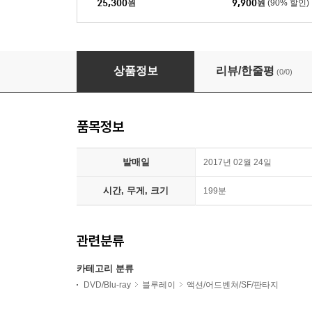
25,300
원
+시티 라이트+서커
9,900
원
(90% 할인)
광 시대+파리의 여
사망유희 (1Disc 4K 리마스터링 풀슬립) : 블루
상품정보
리뷰/한줄평
(0/0)
품목정보
발매일
2017년 02월 24일
시간, 무게, 크기
199분
관련분류
카테고리 분류
DVD/Blu-ray
블루레이
액션/어드벤쳐/SF/판타지