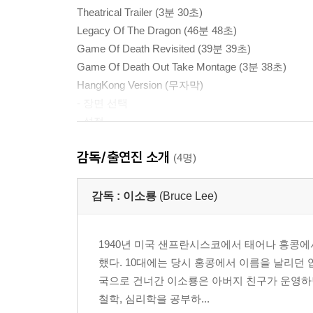
Theatrical Trailer (3분 30초)
Legacy Of The Dragon (46분 48초)
Game Of Death Revisited (39분 39초)
Game Of Death Out Take Montage (3분 38초)
HangKong Version (무자막)
- 장면 선택
- 설정
감독/출연진 소개
※ 서플먼트 내용은 제작사의 사정상 변경, 추가 또는
(4명)
감독 :
이소룡
(Bruce Lee)
1940년 미국 샌프란시스코에서 태어나 홍콩에
했다. 10대에는 당시 홍콩에서 이름을 날리던 
국으로 건너간 이소룡은 아버지 친구가 운영하
철학, 심리학을 공부하...