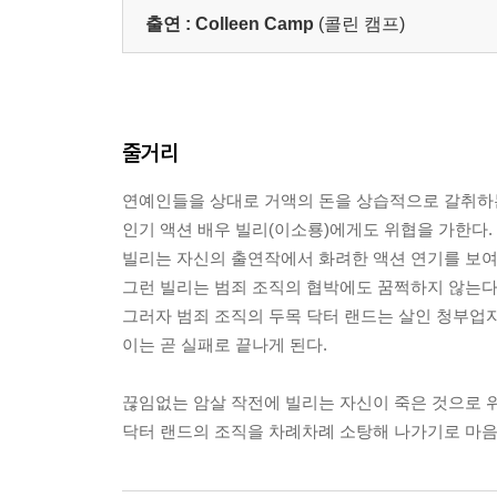
출연 :
Colleen Camp
(콜린 캠프)
줄거리
연예인들을 상대로 거액의 돈을 상습적으로 갈취하
인기 액션 배우 빌리(이소룡)에게도 위협을 가한다.
빌리는 자신의 출연작에서 화려한 액션 연기를 보여
그런 빌리는 범죄 조직의 협박에도 꿈쩍하지 않는다
그러자 범죄 조직의 두목 닥터 랜드는 살인 청부업
이는 곧 실패로 끝나게 된다.
끊임없는 암살 작전에 빌리는 자신이 죽은 것으로 위
닥터 랜드의 조직을 차례차례 소탕해 나가기로 마