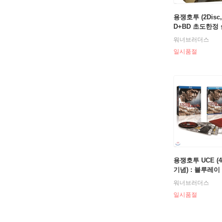
용쟁호투 (2Disc,
D+BD 초도한정
이스) : 블루레이
워너브러더스
일시품절
용쟁호투 UCE (
기념) : 블루레이
워너브러더스
일시품절