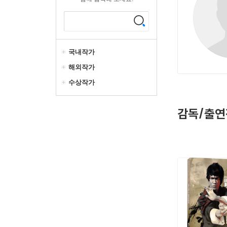
국내작가
해외작가
수상작가
감독/출연