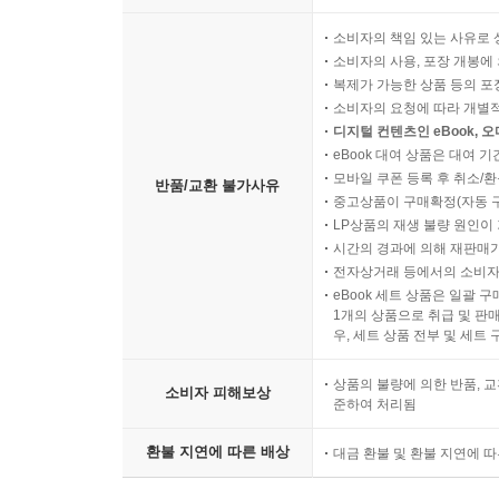
소비자의 책임 있는 사유로 
소비자의 사용, 포장 개봉에 
복제가 가능한 상품 등의 포장을 
소비자의 요청에 따라 개별
디지털 컨텐츠인 eBook, 
eBook 대여 상품은 대여 기
모바일 쿠폰 등록 후 취소/환
반품/교환 불가사유
중고상품이 구매확정(자동 
LP상품의 재생 불량 원인이 기
시간의 경과에 의해 재판매가
전자상거래 등에서의 소비자
eBook 세트 상품은 일괄 
1개의 상품으로 취급 및 판매
우, 세트 상품 전부 및 세트
상품의 불량에 의한 반품, 교
소비자 피해보상
준하여 처리됨
환불 지연에 따른 배상
대금 환불 및 환불 지연에 