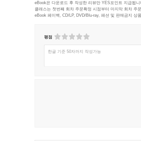
eBook은 다운로드 후 작성한 리뷰만 YES포인트 지급됩니
클래스는 첫번째 회차 주문확정 시점부터 마지막 회차 주문
eBook 페이백, CD/LP, DVD/Blu-ray, 패션 및 판매금
평점
한글 기준 50자까지 작성가능