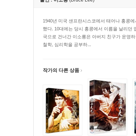
1940년 미국 샌프란시스코에서 태어나 홍콩에
했다. 10대에는 당시 홍콩에서 이름을 날리던 
국으로 건너간 이소룡은 아버지 친구가 운영하
철학, 심리학을 공부하...
작가의 다른 상품