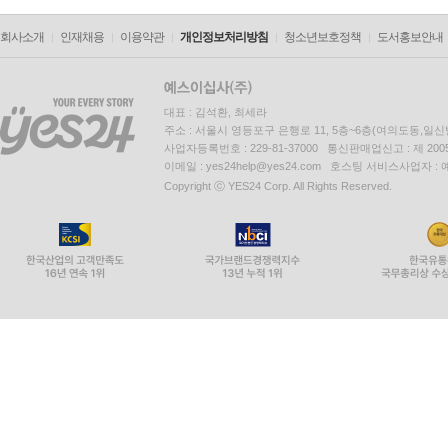
회사소개
인재채용
이용약관
개인정보처리방침
청소년보호정책
도서홍보안내
대표 : 김석환, 최세라
주소 : 서울시 영등포구 은행로 11, 5층~6층(여의도동,일신
사업자등록번호 : 229-81-37000 통신판매업신고 : 제 200
이메일 : yes24help@yes24.com 호스팅 서비스사업자 :
Copyright ⓒ YES24 Corp. All Rights Reserved.