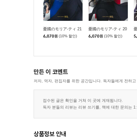
憂國のモリア-ティ 21
憂國のモリア-ティ 20
憂
6,070
원
(10% 할인)
6,070
원
(10% 할인)
5
만든 이 코멘트
저자, 역자, 편집자를 위한 공간입니다. 독자들에게 전하고
접수된 글은 확인을 거쳐 이 곳에 게재됩니다.
독자 분들의 리뷰는 리뷰 쓰기를, 책에 대한 문의는 1:
상품정보 안내