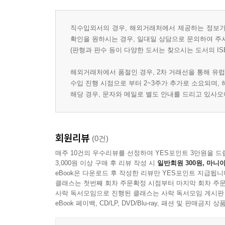
직수입외서의 경우, 해외거래처에서 제공하는 정보가 
확인을 원하시는 경우, 일대일 상담으로 문의하여 주
(판형과 판수 등이 다양한 도서는 찾으시는 도서의 IS
해외거래처에서 품절인 경우, 2차 거래선을 통해 유럽
수입 진행 시점으로 부터 2~3주가 추가로 소요되며,
해당 경우, 문자와 메일로 별도 안내를 드리고 있사
회원리뷰
(0건)
매주 10건의 우수리뷰를 선정하여 YES포인트 3만원을 드
3,000원 이상 구매 후 리뷰 작성 시
일반회원 300원, 마니아
eBook은 다운로드 후 작성한 리뷰만 YES포인트 지급됩니
클래스는 첫번째 회차 주문확정 시점부터 마지막 회차 주문
사락 독서모임으로 진행된 클래스는 사락 독서모임 게시판
eBook 페이백, CD/LP, DVD/Blu-ray, 패션 및 판매금