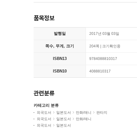
품목정보
발행일
2017년 03월 03일
쪽수, 무게, 크기
204쪽 | 크기확인중
ISBN13
9784088810317
ISBN10
4088810317
관련분류
카테고리 분류
외국도서
일본도서
만화/애니
판타지
외국도서
일본도서
만화/애니
외국도서
일본도서