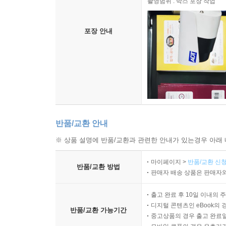
촬영범위 : 박스 포장 작업
포장 안내
반품/교환 안내
※ 상품 설명에 반품/교환과 관련한 안내가 있는경우 아래 
마이페이지 >
반품/교환 신청
반품/교환 방법
판매자 배송 상품은 판매자와
출고 완료 후 10일 이내의 
디지털 콘텐츠인 eBook의 
반품/교환 가능기간
중고상품의 경우 출고 완료일