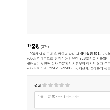
한줄평
(0건)
1,000원 이상 구매 후 한줄평 작성 시
일반회원 50원, 마니
eBook은 다운로드 후 작성한 리뷰만 YES포인트 지급됩니
클래스는 첫번째 회차 주문확정 시점부터 마지막 회차 주문
eBook 페이백, CD/LP, DVD/Blu-ray, 패션 및 판매금
평점
한글 기준 50자까지 작성가능