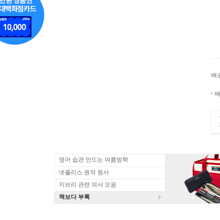
배
배
영어 습관 만드는 여름방학
넷플리스 원작 원서
지브리 관련 외서 모음
책보다 부록