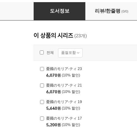
憂國のモリア-ティ 2
도서정보
리뷰/한줄평
(0/0)
이 상품의 시리즈
(23개)
품절포함
전체
憂國のモリア-ティ 23
6,070
원
(10% 할인)
憂國のモリア-ティ 21
6,070
원
(10% 할인)
憂國のモリア-ティ 19
5,640
원
(10% 할인)
憂國のモリア-ティ 17
5,200
원
(10% 할인)