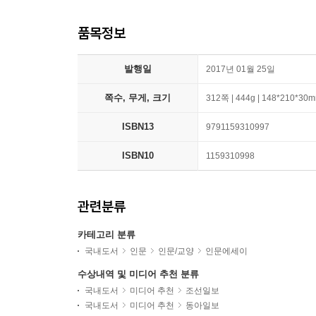
품목정보
발행일
2017년 01월 25일
쪽수, 무게, 크기
312쪽 | 444g | 148*210*30
ISBN13
9791159310997
ISBN10
1159310998
관련분류
카테고리 분류
국내도서
인문
인문/교양
인문에세이
수상내역 및 미디어 추천 분류
국내도서
미디어 추천
조선일보
국내도서
미디어 추천
동아일보