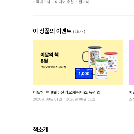
국내도서
미디어 추천
한겨레
이 상품의 이벤트
(18개)
이달의 책 8월 : 산리오캐릭터즈 유리컵
예
2026년 08월 01일 ~ 2026년 08월 31일
소
책소개