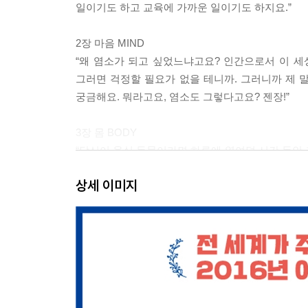
일이기도 하고 교육에 가까운 일이기도 하지요.”
2장 마음 MIND
“왜 염소가 되고 싶었느냐고요? 인간으로서 이 세
그러면 걱정할 필요가 없을 테니까. 그러니까 제 말
궁금해요. 뭐라고요, 염소도 그렇다고요? 젠장!”
3장 몸 BODY
“당신이 육식 동물이라면 하루에 열여덟 시간 동안 
게다가 당신은 네발로 20~30분 이상은 절대 돌
상세 이미지
부위에 가해지는 압력이 당신을 파괴할 거예요.”
4장 내장 GUTS
“염소를 비롯한 앞창자 소화 동물은 미생물과 공
제공하고, 미생물은 소화가 잘 안 되는 셀룰
에너지원이고요. 이것은 인간의 소화 과정과 달리 