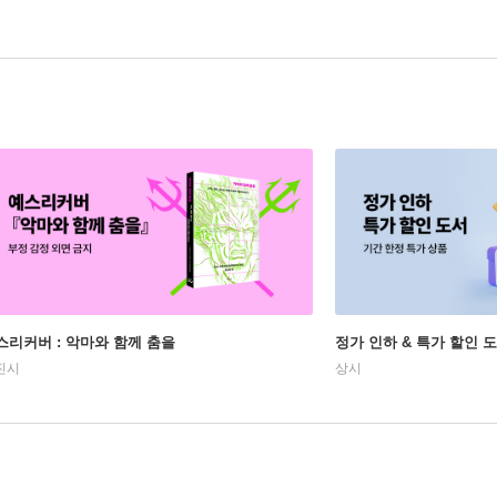
스리커버 : 악마와 함께 춤을
정가 인하 & 특가 할인 
진시
상시