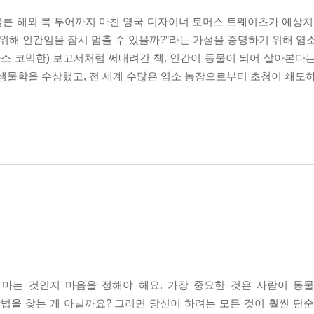
 물론 해외 북 투어까지 마친 영국 디자이너 토머스 트웨이츠가 예상치
 위해 인간임을 잠시 멈출 수 있을까?”라는 가설을 증명하기 위해 염
다소 코믹한) 보고서처럼 써내려간 책. 인간이 동물이 되어 살아본다
 생물학을 수상했고, 전 세계 수많은 염소 농장으로부터 초청이 쇄도하
 마는 것인지 마음을 정해야 해요. 가장 중요한 것은 사람이 동
법을 찾는 게 아닐까요? 그러면 당신이 하려는 모든 것이 훨씬 단순