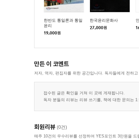
한반도 통일론과 통일
한국윤리문화사
윤리
27,000
원
1
19,000
원
만든 이 코멘트
저자, 역자, 편집자를 위한 공간입니다. 독자들에게 전하고
접수된 글은 확인을 거쳐 이 곳에 게재됩니다.
독자 분들의 리뷰는 리뷰 쓰기를, 책에 대한 문의는 1:
회원리뷰
(0건)
매주 10건의 우수리뷰를 선정하여 YES포인트 3만원을 드