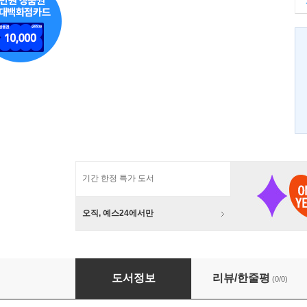
기간 한정 특가 도서
오직, 예스24에서만
분단 재조명
도서정보
리뷰/한줄평
(0/0)