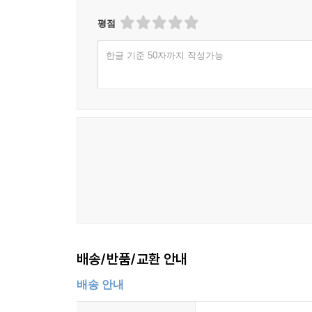
평점
한글 기준 50자까지 작성가능
배송/반품/교환 안내
배송 안내