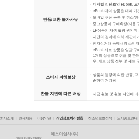
디지털 컨텐츠인 eBook, 
eBook 대여 상품은 대여 기
모바일 쿠폰 등록 후 취소/환
반품/교환 불가사유
중고상품이 구매확정(자동 
LP상품의 재생 불량 원인이 기
시간의 경과에 의해 재판매가
전자상거래 등에서의 소비자
eBook 세트 상품은 일괄 
1개의 상품으로 취급 및 판매
우, 세트 상품 전부 및 세트
상품의 불량에 의한 반품, 교
소비자 피해보상
준하여 처리됨
환불 지연에 따른 배상
대금 환불 및 환불 지연에 
회사소개
인재채용
이용약관
개인정보처리방침
청소년보호정책
도서홍보안내