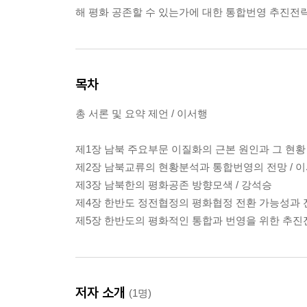
해 평화 공존할 수 있는가에 대한 통합번영 추진전
목차
총 서론 및 요약 제언 / 이서행
제1장 남북 주요부문 이질화의 근본 원인과 그 현황 
제2장 남북교류의 현황분석과 통합번영의 전망 / 
제3장 남북한의 평화공존 방향모색 / 강석승
제4장 한반도 정전협정의 평화협정 전환 가능성과 
제5장 한반도의 평화적인 통합과 번영을 위한 추진전
저자 소개
(1명)