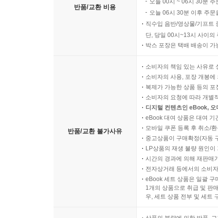
오늘 00시 ~ 06시 30분 
반품/교환 비용
--- 본문 중에서
오늘 06시 30분 이후 주문
직수입 음반/영상물/기프트 
단, 당일 00시~13시 사이
박스 포장은 택배 배송이 가
소비자의 책임 있는 사유로 
소비자의 사용, 포장 개봉에 
복제가 가능한 상품 등의 포장을 
소비자의 요청에 따라 개별
디지털 컨텐츠인 eBook, 
eBook 대여 상품은 대여 기
모바일 쿠폰 등록 후 취소/환
반품/교환 불가사유
중고상품이 구매확정(자동 
LP상품의 재생 불량 원인이 기
시간의 경과에 의해 재판매가
전자상거래 등에서의 소비자
eBook 세트 상품은 일괄 
1개의 상품으로 취급 및 판매
우, 세트 상품 전부 및 세트