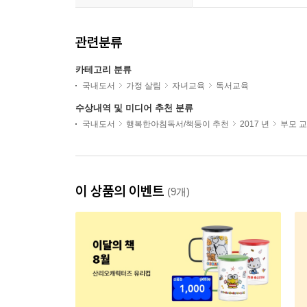
관련분류
카테고리 분류
국내도서
가정 살림
자녀교육
독서교육
수상내역 및 미디어 추천 분류
국내도서
행복한아침독서/책둥이 추천
2017 년
부모 
이 상품의 이벤트
(9개)