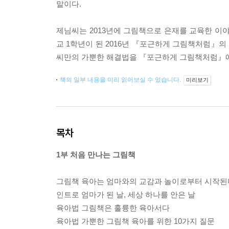
말이다.
제님씨는 2013년에 그림책으로 은재를 교육한 이야
교 1학년이 된 2016년 『포근하게 그림책처럼』의
씨만의 가뿐한 해결법을 『포근하게 그림책처럼』에
책의 일부 내용을 미리 읽어보실 수 있습니다.
미리보기
목차
1부 처음 만나는 그림책
그림책 육아는 엄마와의 교감과 놀이로부터 시작된
인트로 엄마가 된 날, 세상 하나를 안은 날
육아법 그림책은 훌륭한 육아서다
육아법 가뿐한 그림책 육아를 위한 10가지 질문