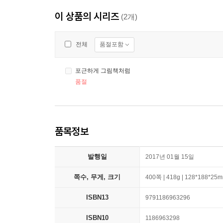
이 상품의 시리즈
(2개)
품절포함
전체
포근하게 그림책처럼
품절
품목정보
발행일
2017년 01월 15일
쪽수, 무게, 크기
400쪽 | 418g | 128*188*25
ISBN13
9791186963296
ISBN10
1186963298