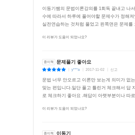
이동기쌤의 문법이론강의를 1회독 끝내고 나서 
수에 따라서 하루에 풀어야할 문제수가 정해져
실전연습하는 것처럼 풀었고 왼쪽면은 문제를 
이 리뷰가 도움이 되었나요?
문제풀기 좋아요
종이책
y***a
2017-11-02
신고
|
|
|
문법 너무 안오르고 이론만 보는게 의미가 없는
맞는 편입니다.일단 풀고 틀린거 체크해서 답 
로 체크하기 좋아요 .해답이 아랫부분이나 따로 
이 리뷰가 도움이 되었나요?
이동기
종이책