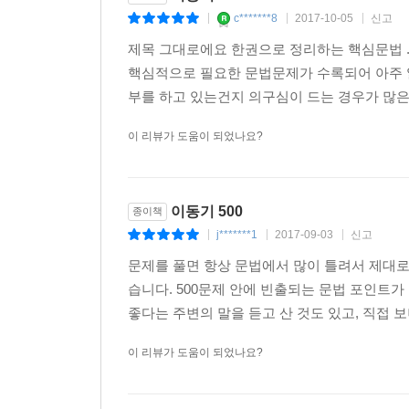
c*******8
2017-10-05
신고
|
|
|
제목 그대로에요 한권으로 정리하는 핵심문법 
핵심적으로 필요한 문법문제가 수록되어 아주 
부를 하고 있는건지 의구심이 드는 경우가 많은
이 리뷰가 도움이 되었나요?
이동기 500
종이책
j*******1
2017-09-03
신고
|
|
|
문제를 풀면 항상 문법에서 많이 틀려서 제대로
습니다. 500문제 안에 빈출되는 문법 포인트
좋다는 주변의 말을 듣고 산 것도 있고, 직접 보니
이 리뷰가 도움이 되었나요?