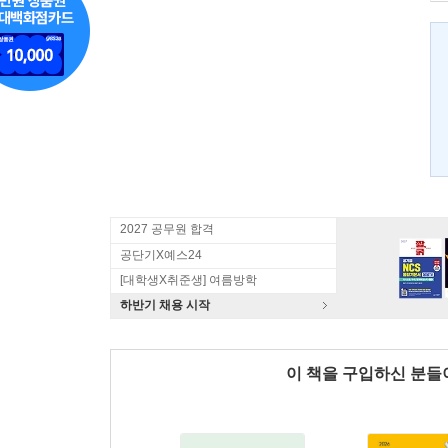
2027 공무원 합격
공단기X예스24
[대학생X취준생] 여름방학
하반기 채용 시작
이 책을 구입하신 분