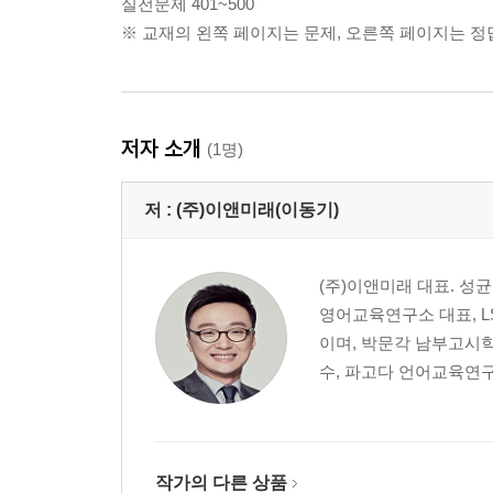
실전문제 401~500
※ 교재의 왼쪽 페이지는 문제, 오른쪽 페이지는 정
저자 소개
(1명)
저 :
(주)이앤미래(이동기)
(주)이앤미래 대표. 성
영어교육연구소 대표, LSI(
이며, 박문각 남부고시
수, 파고다 언어교육연구소 
작가의 다른 상품