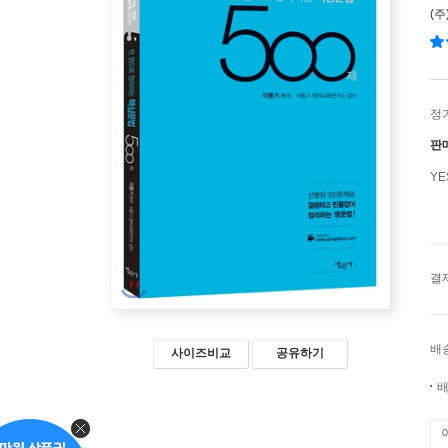
(
정
판
Y
결
배
사이즈비교
공유하기
배