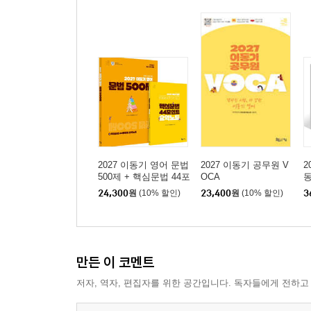
2027 이동기 영어 문법
2027 이동기 공무원 V
2
500제 + 핵심문법 44포
OCA
동
인트 요약노트
24,300
원
(10% 할인)
23,400
원
(10% 할인)
3
만든 이 코멘트
저자, 역자, 편집자를 위한 공간입니다. 독자들에게 전하고