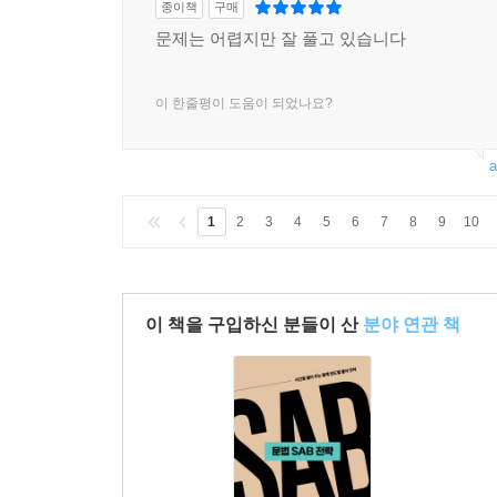
종이책
구매
문제는 어렵지만 잘 풀고 있습니다
이 한줄평이 도움이 되었나요?
a
1
2
3
4
5
6
7
8
9
10
이 책을 구입하신 분들이 산
분야 연관 책