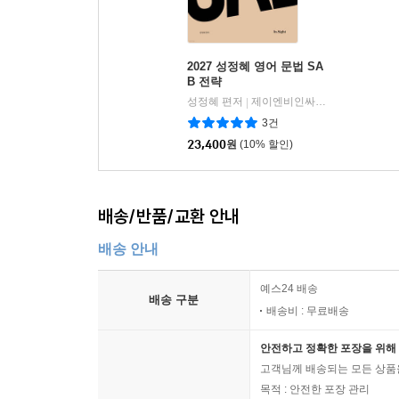
2027 성정혜 영어 문법 SA
B 전략
성정혜 편저
제이엔비인싸이트
|
3건
23,400
원
(10% 할인)
배송/반품/교환 안내
배송 안내
예스24 배송
배송 구분
배송비 : 무료배송
안전하고 정확한 포장을 위해 
고객님께 배송되는 모든 상품을
목적 : 안전한 포장 관리