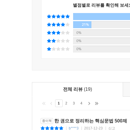
별점별로 리뷰를 확인해 보세
21%
0%
0%
0%
전체 리뷰
(19)
1
2
3
4
한 권으로 정리하는 핵심문법 500제
종이책
b****3
2017-12-23
신고
|
|
|