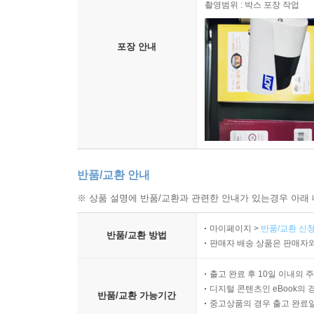
촬영범위 : 박스 포장 작업
포장 안내
반품/교환 안내
※ 상품 설명에 반품/교환과 관련한 안내가 있는경우 아래 
마이페이지 >
반품/교환 신청
반품/교환 방법
판매자 배송 상품은 판매자와
출고 완료 후 10일 이내의 
디지털 콘텐츠인 eBook의 
반품/교환 가능기간
중고상품의 경우 출고 완료일