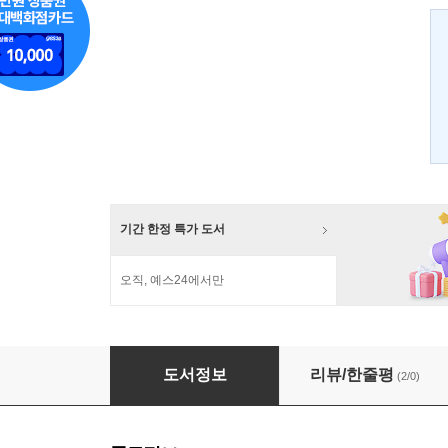
기간 한정 특가 도서
오직, 예스24에서만
쓰리 스크린과 소셜 티비 3 Screen & Social TV
도서정보
리뷰/한줄평
(2/0)