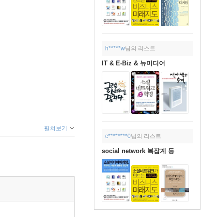
h*****w
님의 리스트
IT & E-Biz & 뉴미디어
펼쳐보기
c********0
님의 리스트
social network 복잡계 등