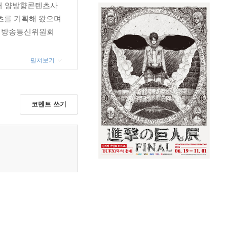
서 양방향콘텐츠사
텐츠를 기획해 왔으며
로 방송통신위원회
펼쳐보기
코멘트 쓰기