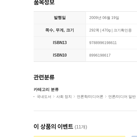
품목정보
발행일
2009년 06월 19일
쪽수, 무게, 크기
292쪽 | 470g | 크기확인중
ISBN13
9788996198611
ISBN10
8996198617
관련분류
카테고리 분류
국내도서
사회 정치
언론학/미디어론
언론/미디어 일반
이 상품의 이벤트
(11개)