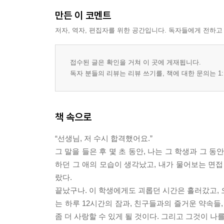
법학 입문
만든 이 코멘트
거울속의 나
저자, 역자, 편집자를 위한 공간입니다. 독자들에게 전하고
만약 공부를 연인이라 부를 수 있다면
접수된 글은 확인을 거쳐 이 곳에 게재됩니다.
독자 분들의 리뷰는 리뷰 쓰기를, 책에 대한 문의는 1:
책 속으로
“선생님, 저 수시 합격했어요.”
그 말을 들은 후 몇 초 동안, 나는 그 학생과 그 
하던 그 애의 모습이 생각났고, 내가 물어보는 면접
랐다.
끝났구나. 이 학생에게도 괴롭던 시간은 흘러갔고, 오
는 하루 12시간의 잠과, 친구들과의 즐거운 약속들
좀 더 사랑할 수 있게 될 것이다. 그리고 그것이 나를