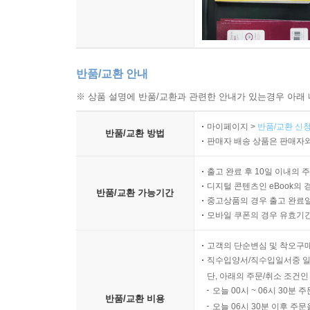
반품/교환 안내
※ 상품 설명에 반품/교환과 관련한 안내가 있는경우 아래 
마이페이지 >
반품/교환 신청
반품/교환 방법
판매자 배송 상품은 판매자와
출고 완료 후 10일 이내의 
디지털 콘텐츠인 eBook의 
반품/교환 가능기간
중고상품의 경우 출고 완료일
모바일 쿠폰의 경우 유효기간(
고객의 단순변심 및 착오구
직수입양서/직수입일서중 일
단, 아래의 주문/취소 조건인
오늘 00시 ~ 06시 30분 
반품/교환 비용
오늘 06시 30분 이후 주문