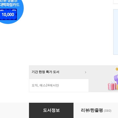
기간 한정 특가 도서
오직, 예스24에서만
하루라도 공부만 할 수 있다면
도서정보
리뷰/한줄평
(33/2)