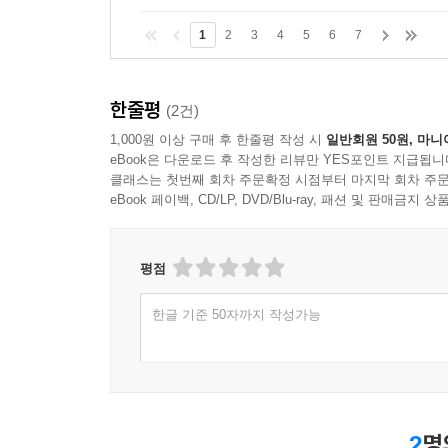
1
2
3
4
5
6
7
한줄평
(2건)
1,000원 이상 구매 후 한줄평 작성 시
일반회원 50원, 마니
eBook은 다운로드 후 작성한 리뷰만 YES포인트 지급됩니
클래스는 첫번째 회차 주문확정 시점부터 마지막 회차 주문
eBook 페이백, CD/LP, DVD/Blu-ray, 패션 및 판매금
평점
한글 기준 50자까지 작성가능
2
명