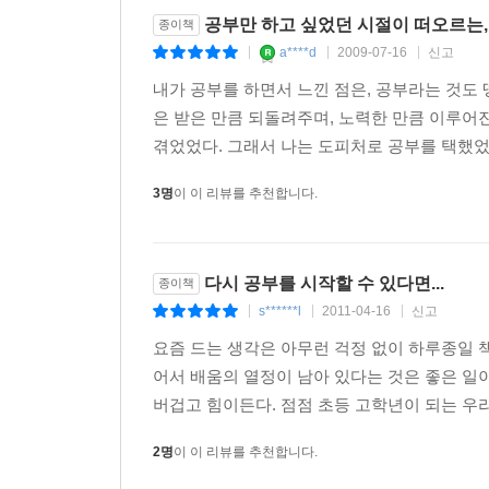
공부만 하고 싶었던 시절이 떠오르는
종이책
a****d
2009-07-16
신고
|
|
|
내가 공부를 하면서 느낀 점은, 공부라는 것도 
은 받은 만큼 되돌려주며, 노력한 만큼 이루어
겪었었다. 그래서 나는 도피처로 공부를 택했었다
3명
이 이 리뷰를 추천합니다.
다시 공부를 시작할 수 있다면...
종이책
s******l
2011-04-16
신고
|
|
|
요즘 드는 생각은 아무런 걱정 없이 하루종일 
어서 배움의 열정이 남아 있다는 것은 좋은 일
버겁고 힘이든다. 점점 초등 고학년이 되는 우리 
2명
이 이 리뷰를 추천합니다.