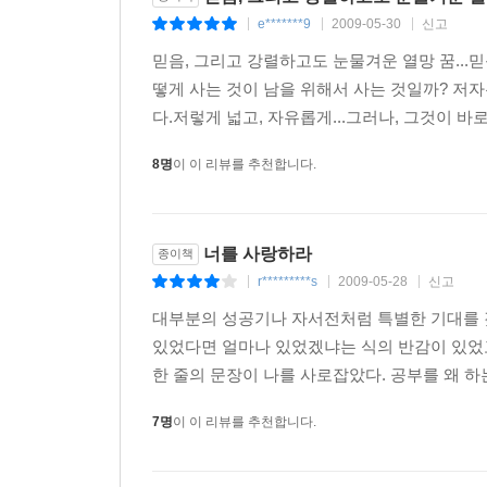
공부보다 재미있는 것을 하지 않으면 된다. 그러면 
e*******9
2009-05-30
신고
|
|
|
래서 안노는 것이다. 공부보다 재미있는 것에 손을 
믿음, 그리고 강렬하고도 눈물겨운 열망 꿈...믿
떻게 사는 것이 남을 위해서 사는 것일까? 저자
--- ‘또 다른 도전’ 중에서
다.저렇게 넓고, 자유롭게...그러나, 그것이 
8명
이 이 리뷰를 추천합니다.
너를 사랑하라
종이책
r*********s
2009-05-28
신고
|
|
|
대부분의 성공기나 자서전처럼 특별한 기대를 갖
있었다면 얼마나 있었겠냐는 식의 반감이 있었
한 줄의 문장이 나를 사로잡았다. 공부를 왜 하는
7명
이 이 리뷰를 추천합니다.