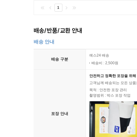
1
배송/반품/교환 안내
배송 안내
예스24 배송
배송 구분
배송비 : 2,500원
안전하고 정확한 포장을 위해 
고객님께 배송되는 모든 상품을
목적 : 안전한 포장 관리
촬영범위 : 박스 포장 작업
포장 안내