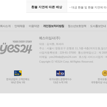
환불 지연에 따른 배상
대금 환불 및 환불 지연에 
회사소개
인재채용
이용약관
개인정보처리방침
청소년보호정책
도서홍보안내
대표 : 김석환, 최세라
주소 : 서울시 영등포구 은행로 11, 5층~6층(여의도동,일신
사업자등록번호 : 229-81-37000 통신판매업신고 : 제 200
이메일 : yes24help@yes24.com 호스팅 서비스사업자 :
Copyright ⓒ YES24 Corp. All Rights Reserved.