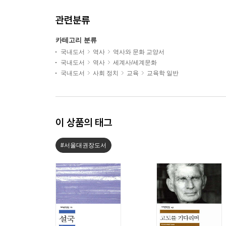
관련분류
카테고리 분류
국내도서
역사
역사와 문화 교양서
국내도서
역사
세계사/세계문화
국내도서
사회 정치
교육
교육학 일반
이 상품의 태그
#서울대권장도서