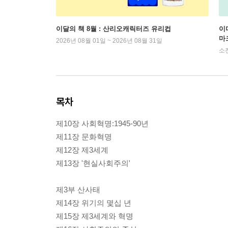
이달의 책 8월 : 산리오캐릭터즈 유리컵
이
마
2026년 08월 01일 ~ 2026년 08월 31일
소
목차
제10장 사회혁명:1945-90년
제11장 문화혁명
제12장 제3세계
제13장 '현실사회주의'
제3부 산사태
제14장 위기의 몇십 년
제15장 제3세계와 혁명