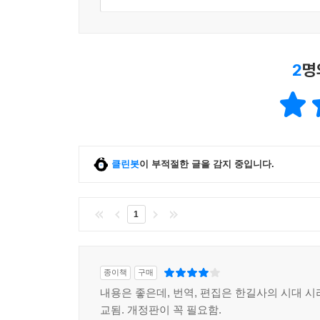
2
명
클린봇
이 부적절한 글을 감지 중입니다.
1
종이책
구매
내용은 좋은데, 번역, 편집은 한길사의 시대 시
교됨. 개정판이 꼭 필요함.