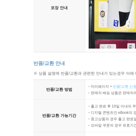
포장 안내
반품/교환 안내
※ 상품 설명에 반품/교환과 관련한 안내가 있는경우 아래 
마이페이지 >
반품/교환 신청
반품/교환 방법
판매자 배송 상품은 판매자와
출고 완료 후 10일 이내의 
디지털 콘텐츠인 eBook의 
반품/교환 가능기간
중고상품의 경우 출고 완료일
모바일 쿠폰의 경우 유효기간(