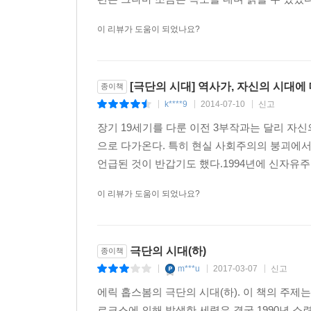
이 리뷰가 도움이 되었나요?
[극단의 시대] 역사가, 자신의 시대에
종이책
k****9
2014-07-10
신고
|
|
|
장기 19세기를 다룬 이전 3부작과는 달리 자신
으로 다가온다. 특히 현실 사회주의의 붕괴에서
언급된 것이 반갑기도 했다.1994년에 신자유주
이 리뷰가 도움이 되었나요?
극단의 시대(하)
종이책
m***u
2017-03-07
신고
|
|
|
에릭 홉스봄의 극단의 시대(하). 이 책의 주제
르크스에 의해 발생한 세력은 결국 1990년 