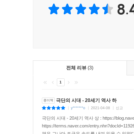
8.
전체 리뷰
(3)
1
극단의 시대 - 20세기 역사 하
종이책
y*******o
2021-04-08
신고
|
|
|
극단의 시대 - 20세기 역사 상 : https://blog.naver.c
https://terms.naver.com/entry.nhn?do
편은 그나마 조금은 속도를 내며 읽을 수 있었다.