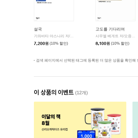
설국
고도를 기다리며
가와바타 야스나리 저/유숙자 역
민음사
사무엘 베게트 저/오증자 역
|
7,200
원
(10% 할인)
8,100
원
(10% 할인)
검색 페이지에서 선택된 태그에 등록된 더 많은 상품을 확인해 
이 상품의 이벤트
(12개)