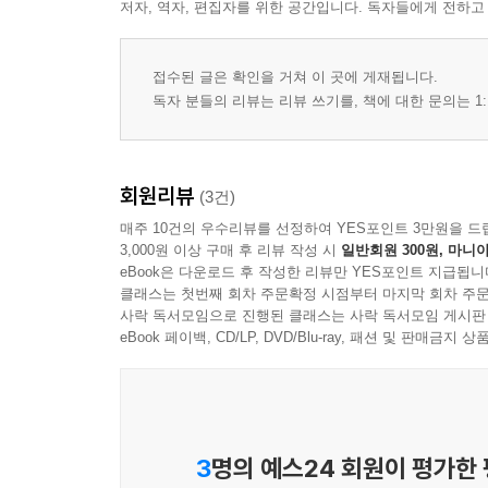
저자, 역자, 편집자를 위한 공간입니다. 독자들에게 전하고
접수된 글은 확인을 거쳐 이 곳에 게재됩니다.
독자 분들의 리뷰는 리뷰 쓰기를, 책에 대한 문의는 1:
회원리뷰
(3건)
매주 10건의 우수리뷰를 선정하여 YES포인트 3만원을 드
3,000원 이상 구매 후 리뷰 작성 시
일반회원 300원, 마니아
eBook은 다운로드 후 작성한 리뷰만 YES포인트 지급됩니
클래스는 첫번째 회차 주문확정 시점부터 마지막 회차 주문
사락 독서모임으로 진행된 클래스는 사락 독서모임 게시판
eBook 페이백, CD/LP, DVD/Blu-ray, 패션 및 판매금
3
명의 예스24 회원이 평가한