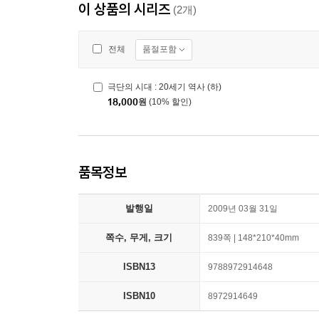
이 상품의 시리즈
(2개)
품절포함
전체
극단의 시대 : 20세기 역사 (하)
18,000
원
(10% 할인)
품목정보
발행일
2009년 03월 31일
쪽수, 무게, 크기
839쪽 | 148*210*40mm
ISBN13
9788972914648
ISBN10
8972914649