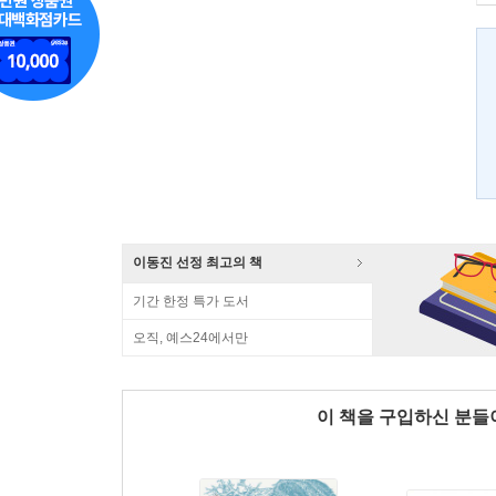
이동진 선정 최고의 책
기간 한정 특가 도서
오직, 예스24에서만
이 책을 구입하신 분