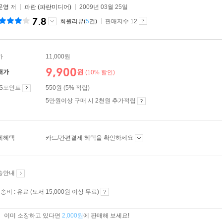
문영
저
파란 (파란미디어)
2009년 03월 25일
7.8
회원리뷰(
5
건)
판매지수 12
가
11,000원
9,900
원
매가
(10% 할인)
ES포인트
550원 (5% 적립)
5만원이상 구매 시 2천원 추가적립
제혜택
카드/간편결제 혜택을 확인하세요
송안내
송비 : 유료 (도서 15,000원 이상 무료)
이미 소장하고 있다면
2,000원
에 판매해 보세요!