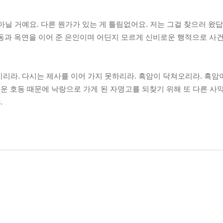
닐 거예요. 다른 뭔가가 있는 게 틀림없어요. 저는 그걸 찾으러 왔답
동과 옥연을 이어 준 은인이며 어딘지 모르게 신비로운 행적으로 사건
리라. 다시는 제사를 이어 가지 못하리라. 흑암이 닥쳐오리라. 흑암이
 호동 때문에 낙랑으로 가게 된 자명고를 되찾기 위해 또 다른 사악
.