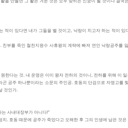
 활을 만들면 그 활은 겨눈 것은 모두 맞히는 신궁이 될 것이나 결국
는 적이 있다면 내가 그들을 벨 것이고, 낙랑이 치고자 하는 적이 있
동. 친부를 죽인 철천지원수 사휴왕의 계략에 빠져 연인 낙랑공주를 잃
원한다는 것. 내 운명은 이미 왕자 전하의 것이니, 전하를 위해 이 일
라곤 공주 하나뿐이라는 소문의 주인공. 호동의 단검으로 자명고를 찢
날 것인가.
나는 사내대장부가 아니다!”
덩치. 호동 때문에 공주가 죽었다고 오해한 후 그의 인생에 남은 것은