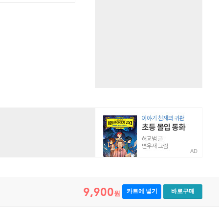
AD
9,900
카트에 넣기
바로구매
원