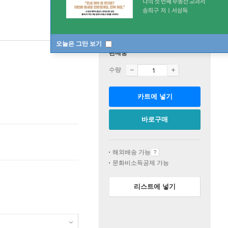
오늘은 그만 보기
판매중
수량
카트에 넣기
바로구매
해외배송 가능
문화비소득공제 가능
리스트에 넣기