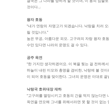
결국은 그 나라를 망하게 할 것이며, 이 용의 심줄로
것이다.」
왕자 호동
“내가 연랑의 자명고가 되겠습니다. 낙랑을 치러 오
릴 것입니다.”
높은 무공, 아름다운 외모. 고구려의 자랑 왕자 호
수만 있다면 나라의 운명도 걸 수 있다.
공주 옥연
“한 가지만 생각하겠어요. 이 북을 찢는 걸 전하께서 
하늘이 내린 미모와 총명을 겸비한, 낙랑에 볼 것이
이 되어 호동을 맞이한다. 그녀의 운명은 이대로 끝
낙랑국 호위대장 재하
“고구려를 멸망시키고 호동의 간을 먹지 않는다면 
옥연을 연모해 그녀를 위해서라면 못 할 것이 없는 