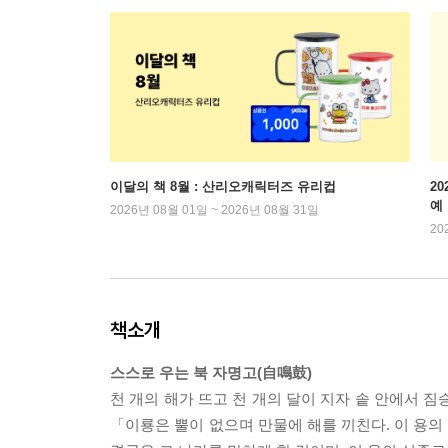
이달의 책 8월 : 산리오캐릭터즈 유리컵
2
예
2026년 08월 01일 ~ 2026년 08월 31일
20
책소개
스스로 우는 북 자명고(自鳴鼓)
천 개의 해가 뜨고 천 개의 달이 지자 솥 안에서 짐
「이룡은 뿔이 없으며 만물에 해를 끼친다. 이 용의