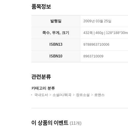
품목정보
발행일
2009년 03월 25일
쪽수, 무게, 크기
432쪽 | 460g | 128*188*30
ISBN13
9788963710006
ISBN10
8963710009
관련분류
카테고리 분류
국내도서
소설/시/희곡
장르소설
로맨스
이 상품의 이벤트
(11개)