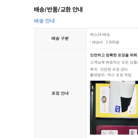
배송/반품/교환 안내
배송 안내
예스24 배송
배송 구분
배송비 : 2,500원
안전하고 정확한 포장을 위해 
고객님께 배송되는 모든 상품을
목적 : 안전한 포장 관리
촬영범위 : 박스 포장 작업
포장 안내