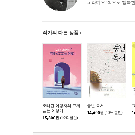
S 라디오 '책으로 행복한 
작가의 다른 상품
오래된 여행자의 주제
중년 독서
그
넘는 여행기
14,400
원
(10% 할인)
1
15,300
원
(10% 할인)