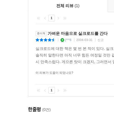
전체 리뷰
(1)
1
가벼운 마음으로 실크로드를 간다
종이책
j***6
2004-03-31
신고
|
|
|
실크로드에 대한 책은 몇 번 본 적이 있다. 실
솔직히 말한다면 아직 너무 힘든 여정일 것만 
시 만족스럽다. 게으른 탓이 크겠지, 그러면서 알
이 리뷰가 도움이 되었나요?
1
한줄평
(0건)