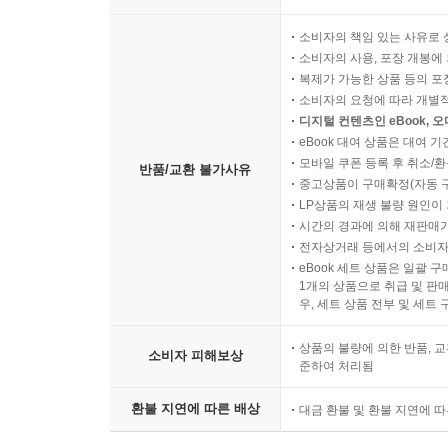
소비자의 책임 있는 사유로 
소비자의 사용, 포장 개봉에 
복제가 가능한 상품 등의 포장을 
소비자의 요청에 따라 개별
디지털 컨텐츠인 eBook, 
eBook 대여 상품은 대여 기
모바일 쿠폰 등록 후 취소/환
반품/교환 불가사유
중고상품이 구매확정(자동 
LP상품의 재생 불량 원인이 기
시간의 경과에 의해 재판매가
전자상거래 등에서의 소비자
eBook 세트 상품은 일괄 
1개의 상품으로 취급 및 판매
우, 세트 상품 전부 및 세트
상품의 불량에 의한 반품, 교
소비자 피해보상
준하여 처리됨
환불 지연에 따른 배상
대금 환불 및 환불 지연에 