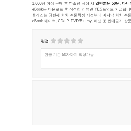
1,000원 이상 구매 후 한줄평 작성 시
일반회원 50원, 마니
eBook은 다운로드 후 작성한 리뷰만 YES포인트 지급됩니
클래스는 첫번째 회차 주문확정 시점부터 마지막 회차 주문
eBook 페이백, CD/LP, DVD/Blu-ray, 패션 및 판매금
평점
한글 기준 50자까지 작성가능