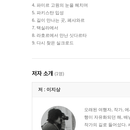
4. 파미르 고원의 눈을 헤치며
5. 파키스탄 입성
6. 길이 만나는 곳, 폐샤와르
7. 택실라에서
8. 라호르에서 만난 싯다르타
9. 다시 찾은 실크로드
저자 소개
(1명)
저 :
이지상
오래된 여행자, 작가,
행이 자유화되던 해, 
작가의 길로 들어섰다. 