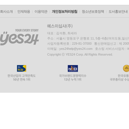
회사소개
인재채용
이용약관
개인정보처리방침
청소년보호정책
도서홍보안내
대표 : 김석환, 최세라
주소 : 서울시 영등포구 은행로 11, 5층~6층(여의도동,일신
사업자등록번호 : 229-81-37000 통신판매업신고 : 제 200
이메일 : yes24help@yes24.com 호스팅 서비스사업자 :
Copyright ⓒ YES24 Corp. All Rights Reserved.