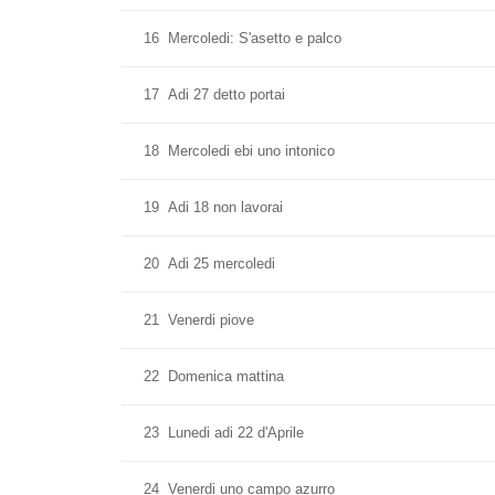
16
Mercoledi: S'asetto e palco
17
Adi 27 detto portai
18
Mercoledi ebi uno intonico
19
Adi 18 non lavorai
20
Adi 25 mercoledi
21
Venerdi piove
22
Domenica mattina
23
Lunedi adi 22 d'Aprile
24
Venerdi uno campo azurro