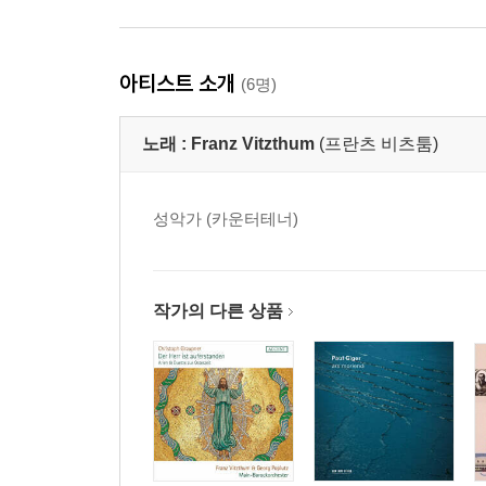
아티스트 소개
(6명)
노래 :
Franz Vitzthum
(프란츠 비츠툼)
성악가 (카운터테너)
작가의 다른 상품