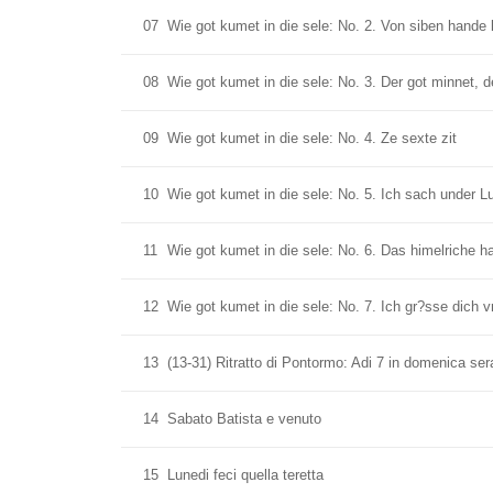
07
Wie got kumet in die sele: No. 2. Von siben hande l
08
Wie got kumet in die sele: No. 3. Der got minnet, d
09
Wie got kumet in die sele: No. 4. Ze sexte zit
10
Wie got kumet in die sele: No. 5. Ich sach under Luc
11
Wie got kumet in die sele: No. 6. Das himelriche h
12
Wie got kumet in die sele: No. 7. Ich gr?sse dich 
13
(13-31) Ritratto di Pontormo: Adi 7 in domenica ser
14
Sabato Batista e venuto
15
Lunedi feci quella teretta