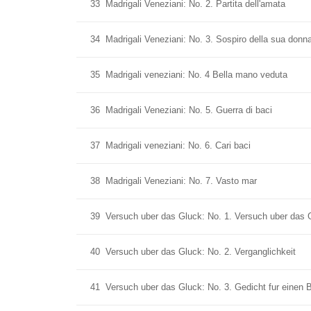
33
Madrigali Veneziani: No. 2. Partita dell'amata
34
Madrigali Veneziani: No. 3. Sospiro della sua donn
35
Madrigali veneziani: No. 4 Bella mano veduta
36
Madrigali Veneziani: No. 5. Guerra di baci
37
Madrigali veneziani: No. 6. Cari baci
38
Madrigali Veneziani: No. 7. Vasto mar
39
Versuch uber das Gluck: No. 1. Versuch uber das G
40
Versuch uber das Gluck: No. 2. Verganglichkeit
41
Versuch uber das Gluck: No. 3. Gedicht fur einen