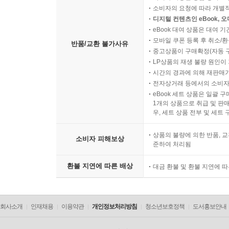
소비자의 요청에 따라 개별
디지털 컨텐츠인 eBook, 
eBook 대여 상품은 대여 기
모바일 쿠폰 등록 후 취소/환
반품/교환 불가사유
중고상품이 구매확정(자동 
LP상품의 재생 불량 원인이 기
시간의 경과에 의해 재판매가
전자상거래 등에서의 소비자
eBook 세트 상품은 일괄 
1개의 상품으로 취급 및 판매
우, 세트 상품 전부 및 세트
상품의 불량에 의한 반품, 교
소비자 피해보상
준하여 처리됨
환불 지연에 따른 배상
대금 환불 및 환불 지연에 
회사소개
인재채용
이용약관
개인정보처리방침
청소년보호정책
도서홍보안내