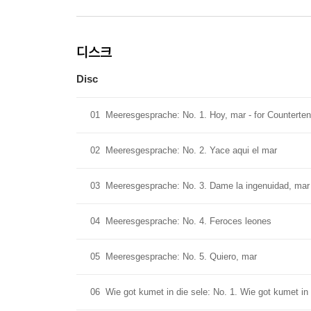
디스크
Disc
01
Meeresgesprache: No. 1. Hoy, mar - for Counterten
02
Meeresgesprache: No. 2. Yace aqui el mar
03
Meeresgesprache: No. 3. Dame la ingenuidad, mar
04
Meeresgesprache: No. 4. Feroces leones
05
Meeresgesprache: No. 5. Quiero, mar
06
Wie got kumet in die sele: No. 1. Wie got kumet in 