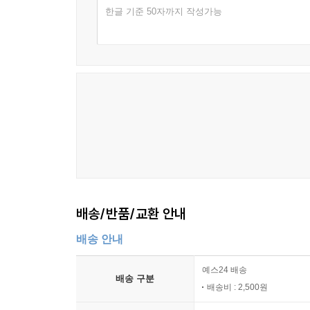
한글 기준 50자까지 작성가능
배송/반품/교환 안내
배송 안내
예스24 배송
배송 구분
배송비 : 2,500원