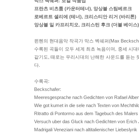
막스 벡쉐퍼: 보컬 작품집
프란츠 비츠툼 (카운터테너), 앙상블 스팀베르크
로베르트 셀리에 (테너), 크리스티안 리거 (바리톤)
앙상블 일 카프리치오, 크리스틴 후크 (더블 베이스)
뮌헨의 현대음악 작곡가 막스 벡쉐퍼(Max Becksc
수록된 곡들이 모두 세계 최초 녹음이며, 중세 시
같기도, 때로는 우리시대의 난해한 사운드를 듣는
다.
수록곡:
Beckschafer:
Meeresgesprache nach Gedichten von Rafael Albert
Wie got kumet in die sele nach Texten von Mechthi
Ritratto di Pontormo aus dem Tagebuch des Maler
Versuch uber das Gluck nach Gedichten von Erich
Madrigali Veneziani nach altitalienischer Liebeslyrik