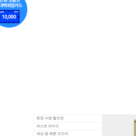
한정 수량 할인전
퍼스트 라이드
세상 참 예쁜 오드리