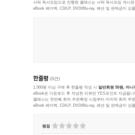
사락 독서모임으로 진행된 클래스는 사락 독서모임 게시판
eBook 페이백, CD/LP, DVD/Blu-ray, 패션 및 판매금
한줄평
(0건)
1,000원 이상 구매 후 한줄평 작성 시
일반회원 50원, 마니
eBook은 다운로드 후 작성한 리뷰만 YES포인트 지급됩니
클래스는 첫번째 회차 주문확정 시점부터 마지막 회차 주문
eBook 페이백, CD/LP, DVD/Blu-ray, 패션 및 판매금
평점