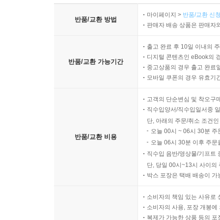
마이페이지 >
반품/교환 신청
반품/교환 방법
판매자 배송 상품은 판매자와
출고 완료 후 10일 이내의 
디지털 콘텐츠인 eBook의 
반품/교환 가능기간
중고상품의 경우 출고 완료일
모바일 쿠폰의 경우 유효기간(
고객의 단순변심 및 착오구
직수입양서/직수입일서중 일
단, 아래의 주문/취소 조건인
오늘 00시 ~ 06시 30분 
반품/교환 비용
오늘 06시 30분 이후 주문
직수입 음반/영상물/기프트 
단, 당일 00시~13시 사이
박스 포장은 택배 배송이 가
소비자의 책임 있는 사유로 
소비자의 사용, 포장 개봉에 
복제가 가능한 상품 등의 포장을 