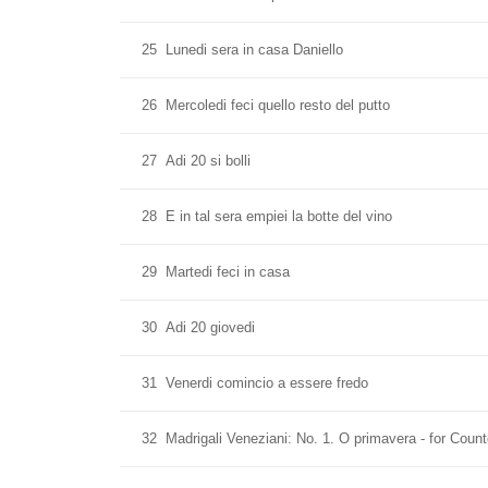
25
Lunedi sera in casa Daniello
26
Mercoledi feci quello resto del putto
27
Adi 20 si bolli
28
E in tal sera empiei la botte del vino
29
Martedi feci in casa
30
Adi 20 giovedi
31
Venerdi comincio a essere fredo
32
Madrigali Veneziani: No. 1. O primavera - for Count